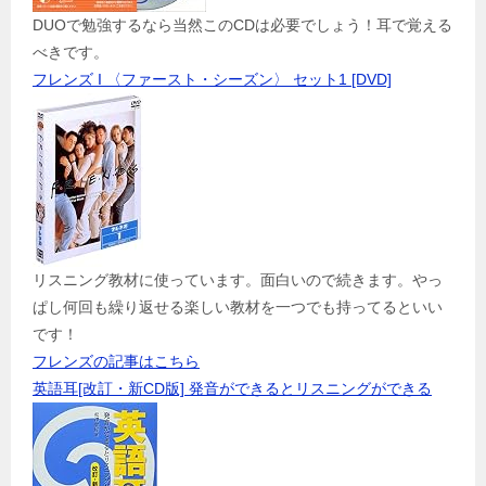
DUOで勉強するなら当然このCDは必要でしょう！耳で覚える
べきです。
フレンズ I 〈ファースト・シーズン〉 セット1 [DVD]
リスニング教材に使っています。面白いので続きます。やっ
ぱし何回も繰り返せる楽しい教材を一つでも持ってるといい
です！
フレンズの記事はこちら
英語耳[改訂・新CD版] 発音ができるとリスニングができる