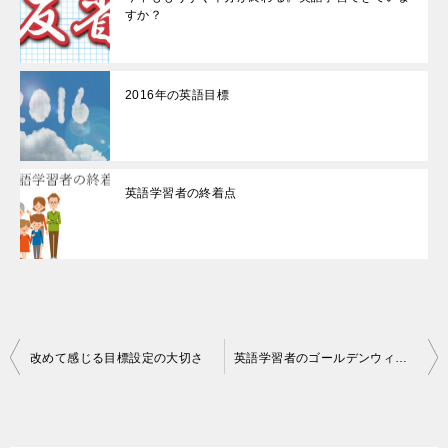
すか？
2016年の英語目標
英語学習者の終着点
投
改めて感じる目標設定の大切さ
英語学習者のゴールデンウィーク中の過ごし方
稿
ナ