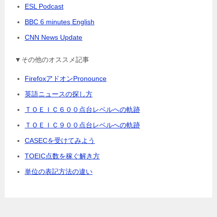
ESL Podcast
BBC 6 minutes English
CNN News Update
▼その他のオススメ記事
FirefoxアドオンPronounce
英語ニュースの探し方
ＴＯＥＩＣ６００点台レベルへの軌跡
ＴＯＥＩＣ９００点台レベルへの軌跡
CASECを受けてみよう
TOEIC点数を稼ぐ解き方
単位の表記方法の違い