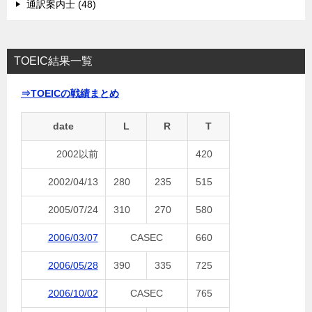
通訳案内士 (48)
TOEIC結果一覧
⇒TOEICの戦績まとめ
date
L
R
T
2002以前
420
2002/04/13
280
235
515
2005/07/24
310
270
580
2006/03/07
CASEC
660
2006/05/28
390
335
725
2006/10/02
CASEC
765