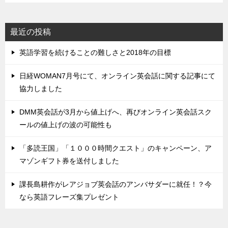
最近の投稿
英語学習を続けることの難しさと2018年の目標
日経WOMAN7月号にて、オンライン英会話に関する記事にて
協力しました
DMM英会話が3月から値上げへ、再びオンライン英会話スク
ールの値上げの波の可能性も
「多読王国」「１０００時間クエスト」のキャンペーン、ア
マゾンギフト券を送付しました
課長島耕作がレアジョブ英会話のアンバサダーに就任！？今
なら英語フレーズ集プレゼント