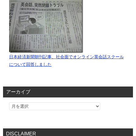
日本経済新聞朝刊記事、社会面でオンライン英会話スクール
について回答しました
アーカイブ
DISCLAIMER