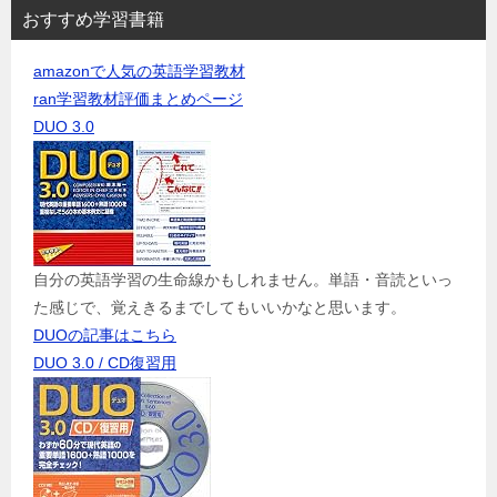
おすすめ学習書籍
amazonで人気の英語学習教材
ran学習教材評価まとめページ
DUO 3.0
自分の英語学習の生命線かもしれません。単語・音読といっ
た感じで、覚えきるまでしてもいいかなと思います。
DUOの記事はこちら
DUO 3.0 / CD復習用