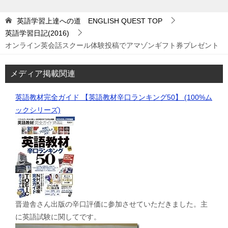
英語学習上達への道 ENGLISH QUEST
TOP
英語学習日記(2016)
オンライン英会話スクール体験投稿でアマゾンギフト券プレゼント
メディア掲載関連
英語教材完全ガイド 【英語教材辛口ランキング50】 (100%ム
ックシリーズ)
晋遊舎さん出版の辛口評価に参加させていただきました。主
に英語試験に関してです。