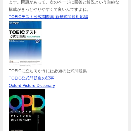
ます。問題があって、次のページに回答と解説という単純な
構成がきっとやりやすくて良いんですよね。
TOEICテスト公式問題集 新形式問題対応編
TOEICに立ち向かうには必須の公式問題集
TOEIC公式問題集の記事
Oxford Picture Dictionary