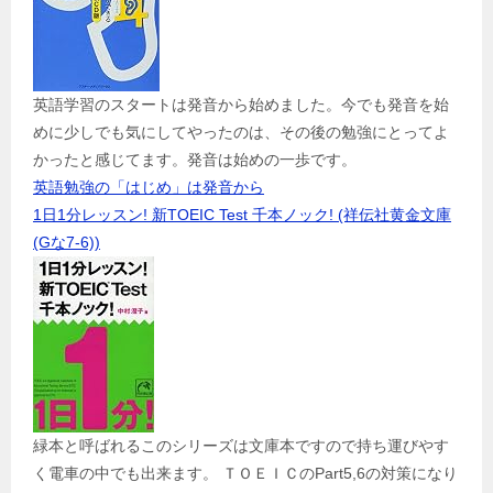
英語学習のスタートは発音から始めました。今でも発音を始
めに少しでも気にしてやったのは、その後の勉強にとってよ
かったと感じてます。発音は始めの一歩です。
英語勉強の「はじめ」は発音から
1日1分レッスン! 新TOEIC Test 千本ノック! (祥伝社黄金文庫
(Gな7-6))
緑本と呼ばれるこのシリーズは文庫本ですので持ち運びやす
く電車の中でも出来ます。 ＴＯＥＩＣのPart5,6の対策になり