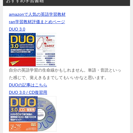
おすすめ学習書籍
amazonで人気の英語学習教材
ran学習教材評価まとめページ
DUO 3.0
自分の英語学習の生命線かもしれません。単語・音読といっ
た感じで、覚えきるまでしてもいいかなと思います。
DUOの記事はこちら
DUO 3.0 / CD復習用