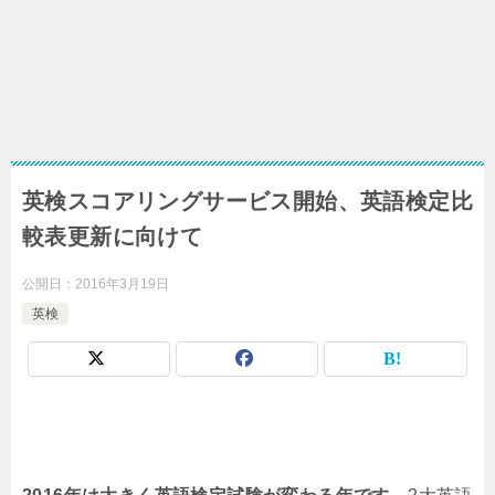
英検スコアリングサービス開始、英語検定比
較表更新に向けて
公開日：
2016年3月19日
英検