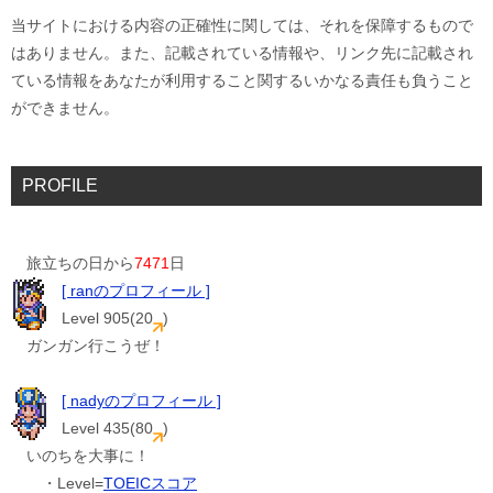
当サイトにおける内容の正確性に関しては、それを保障するもので
はありません。また、記載されている情報や、リンク先に記載され
ている情報をあなたが利用すること関するいかなる責任も負うこと
ができません。
PROFILE
旅立ちの日から
7471
日
[ ranのプロフィール ]
Level 905(20
)
ガンガン行こうぜ！
[ nadyのプロフィール ]
Level 435(80
)
いのちを大事に！
・Level=
TOEICスコア