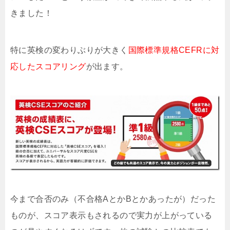
きました！
特に英検の変わりぶりが大きく
国際標準規格CEFRに対
応したスコアリング
が出ます。
今まで合否のみ（不合格AとかBとかあったが）だった
ものが、スコア表示もされるので実力が上がっている