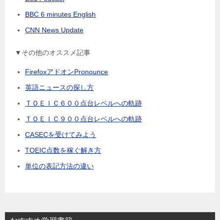
BBC 6 minutes English
CNN News Update
▼その他のオススメ記事
FirefoxアドオンPronounce
英語ニュースの探し方
ＴＯＥＩＣ６００点台レベルへの軌跡
ＴＯＥＩＣ９００点台レベルへの軌跡
CASECを受けてみよう
TOEIC点数を稼ぐ解き方
単位の表記方法の違い