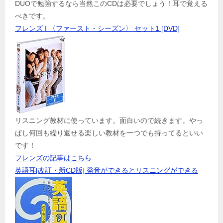
DUOで勉強するなら当然このCDは必要でしょう！耳で覚える
べきです。
フレンズ I 〈ファースト・シーズン〉 セット1 [DVD]
リスニング教材に使っています。面白いので続きます。やっ
ぱし何回も繰り返せる楽しい教材を一つでも持ってるといい
です！
フレンズの記事はこちら
英語耳[改訂・新CD版] 発音ができるとリスニングができる