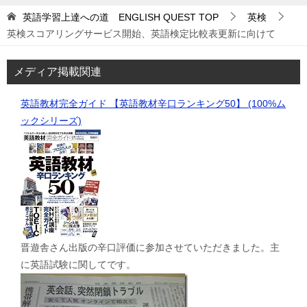
英語学習上達への道 ENGLISH QUEST
TOP
英検
英検スコアリングサービス開始、英語検定比較表更新に向けて
メディア掲載関連
英語教材完全ガイド 【英語教材辛口ランキング50】 (100%ム
ックシリーズ)
晋遊舎さん出版の辛口評価に参加させていただきました。主
に英語試験に関してです。