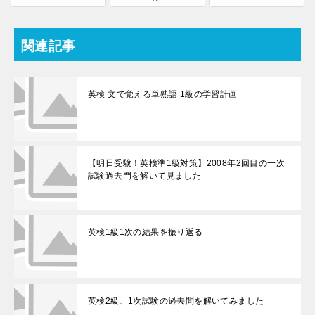
関連記事
英検 文で覚える単熟語 1級の学習計画
【明日受験！英検準1級対策】2008年2回目の一次
試験過去門を解いて見ました
英検1級1次の結果を振り返る
英検2級、1次試験の過去問を解いてみました