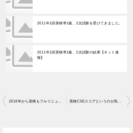
2011年1回英検準1級、2次試験を受けてきました。
2011年1回英検準1級、2次試験の結果【ネット速
報】
投
2016年から英検もフルリニューアル！4技能が求められる時代に！
英検CSEスコアというのが気になるので、英検も受けます
稿
ナ
ビ