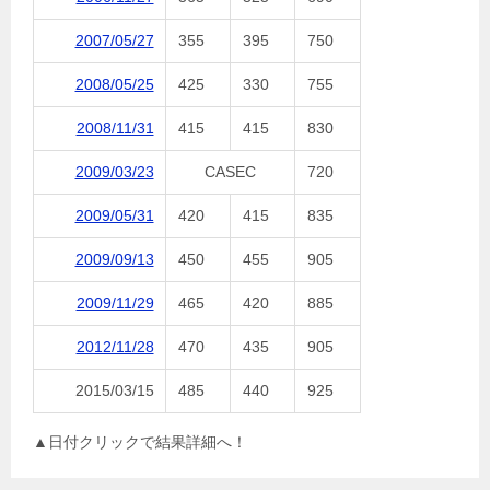
2007/05/27
355
395
750
2008/05/25
425
330
755
2008/11/31
415
415
830
2009/03/23
CASEC
720
2009/05/31
420
415
835
2009/09/13
450
455
905
2009/11/29
465
420
885
2012/11/28
470
435
905
2015/03/15
485
440
925
▲日付クリックで結果詳細へ！