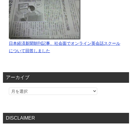
日本経済新聞朝刊記事、社会面でオンライン英会話スクール
について回答しました
アーカイブ
DISCLAIMER