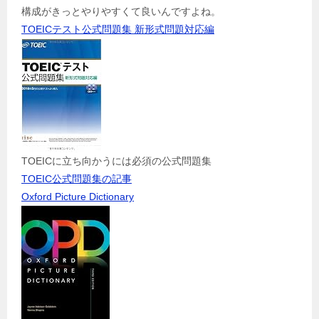
構成がきっとやりやすくて良いんですよね。
TOEICテスト公式問題集 新形式問題対応編
TOEICに立ち向かうには必須の公式問題集
TOEIC公式問題集の記事
Oxford Picture Dictionary