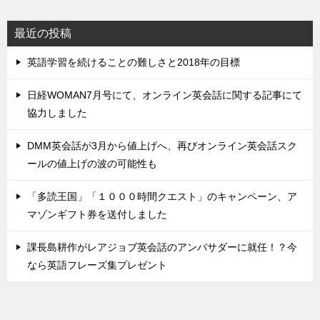
最近の投稿
英語学習を続けることの難しさと2018年の目標
日経WOMAN7月号にて、オンライン英会話に関する記事にて
協力しました
DMM英会話が3月から値上げへ、再びオンライン英会話スク
ールの値上げの波の可能性も
「多読王国」「１０００時間クエスト」のキャンペーン、ア
マゾンギフト券を送付しました
課長島耕作がレアジョブ英会話のアンバサダーに就任！？今
なら英語フレーズ集プレゼント