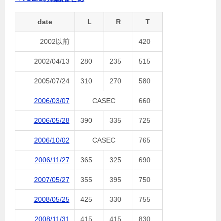
date
L
R
T
2002以前
420
2002/04/13
280
235
515
2005/07/24
310
270
580
2006/03/07
CASEC
660
2006/05/28
390
335
725
2006/10/02
CASEC
765
2006/11/27
365
325
690
2007/05/27
355
395
750
2008/05/25
425
330
755
2008/11/31
415
415
830