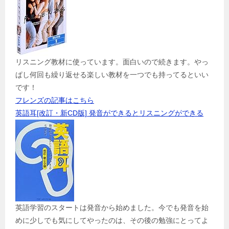
リスニング教材に使っています。面白いので続きます。やっ
ぱし何回も繰り返せる楽しい教材を一つでも持ってるといい
です！
フレンズの記事はこちら
英語耳[改訂・新CD版] 発音ができるとリスニングができる
英語学習のスタートは発音から始めました。今でも発音を始
めに少しでも気にしてやったのは、その後の勉強にとってよ