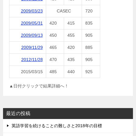
2009/03/23
CASEC
720
2009/05/31
420
415
835
2009/09/13
450
455
905
2009/11/29
465
420
885
2012/11/28
470
435
905
2015/03/15
485
440
925
▲日付クリックで結果詳細へ！
最近の投稿
英語学習を続けることの難しさと2018年の目標