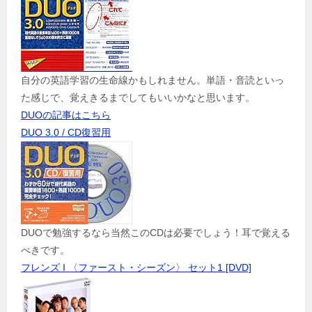
自分の英語学習の生命線かもしれません。単語・音読といっ
た感じで、覚えきるまでしてもいいかなと思います。
DUOの記事はこちら
DUO 3.0 / CD復習用
DUOで勉強するなら当然このCDは必要でしょう！耳で覚える
べきです。
フレンズ I 〈ファースト・シーズン〉 セット1 [DVD]