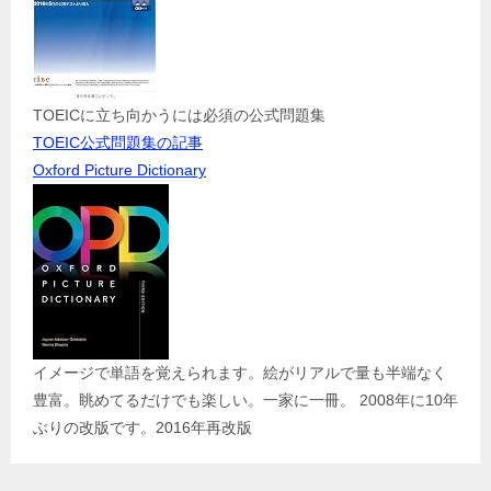
TOEICに立ち向かうには必須の公式問題集
TOEIC公式問題集の記事
Oxford Picture Dictionary
イメージで単語を覚えられます。絵がリアルで量も半端なく
豊富。眺めてるだけでも楽しい。一家に一冊。 2008年に10年
ぶりの改版です。2016年再改版