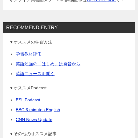
ン
RECOMMEND ENTRY
▼オススメの学習方法
学習教材評価
英語勉強の「はじめ」は発音から
英語ニュースを聞く
▼オススメPodcast
ESL Podcast
BBC 6 minutes English
CNN News Update
▼その他のオススメ記事