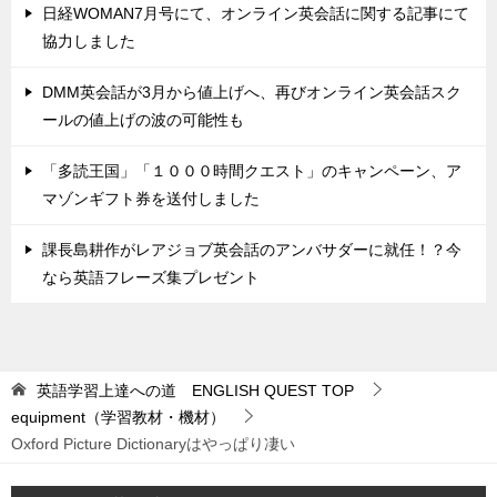
日経WOMAN7月号にて、オンライン英会話に関する記事にて
協力しました
DMM英会話が3月から値上げへ、再びオンライン英会話スク
ールの値上げの波の可能性も
「多読王国」「１０００時間クエスト」のキャンペーン、ア
マゾンギフト券を送付しました
課長島耕作がレアジョブ英会話のアンバサダーに就任！？今
なら英語フレーズ集プレゼント
英語学習上達への道 ENGLISH QUEST
TOP
equipment（学習教材・機材）
Oxford Picture Dictionaryはやっぱり凄い