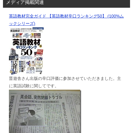
メディア掲載関連
英語教材完全ガイド 【英語教材辛口ランキング50】 (100%ム
ックシリーズ)
晋遊舎さん出版の辛口評価に参加させていただきました。主
に英語試験に関してです。