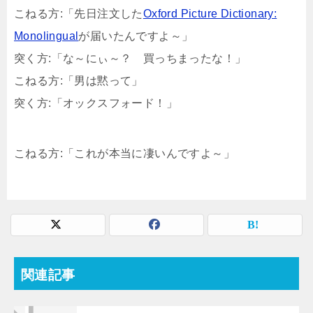
こねる方:「先日注文した
Oxford Picture Dictionary:
Monolingual
が届いたんですよ～」
突く方:「な～にぃ～？ 買っちまったな！」
こねる方:「男は黙って」
突く方:「オックスフォード！」
こねる方:「これが本当に凄いんですよ～」
関連記事