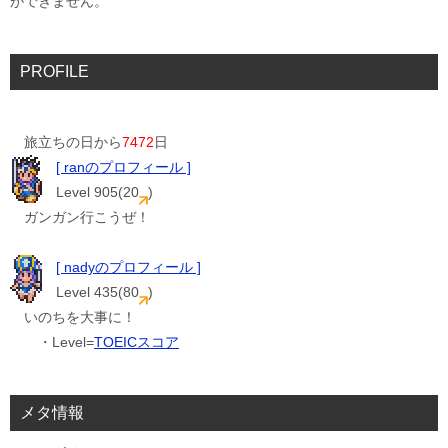
ができません。
PROFILE
旅立ちの日から
7472
日
[ ranのプロフィール ]
Level 905(20
)
ガンガン行こうぜ！
[ nadyのプロフィール ]
Level 435(80
)
いのちを大事に！
・Level=
TOEICスコア
メタ情報