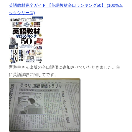
英語教材完全ガイド 【英語教材辛口ランキング50】 (100%ム
ックシリーズ)
晋遊舎さん出版の辛口評価に参加させていただきました。主
に英語試験に関してです。