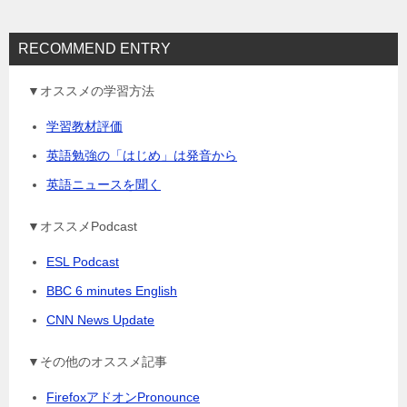
RECOMMEND ENTRY
▼オススメの学習方法
学習教材評価
英語勉強の「はじめ」は発音から
英語ニュースを聞く
▼オススメPodcast
ESL Podcast
BBC 6 minutes English
CNN News Update
▼その他のオススメ記事
FirefoxアドオンPronounce