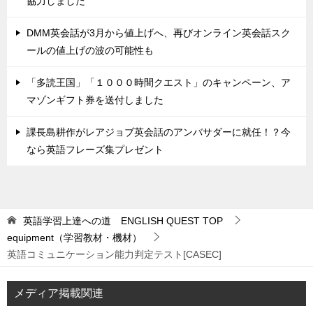
協力しました
DMM英会話が3月から値上げへ、再びオンライン英会話スク
ールの値上げの波の可能性も
「多読王国」「１０００時間クエスト」のキャンペーン、ア
マゾンギフト券を送付しました
課長島耕作がレアジョブ英会話のアンバサダーに就任！？今
なら英語フレーズ集プレゼント
英語学習上達への道 ENGLISH QUEST
TOP
equipment（学習教材・機材）
英語コミュニケーション能力判定テスト[CASEC]
メディア掲載関連