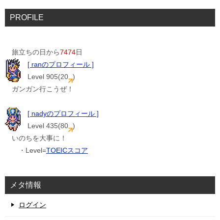
PROFILE
旅立ちの日から
7474
日
[ ranのプロフィール ]
Level 905(20
)
ガンガン行こうぜ！
[ nadyのプロフィール ]
Level 435(80
)
いのちを大事に！
・Level=
TOEICスコア
メタ情報
ログイン