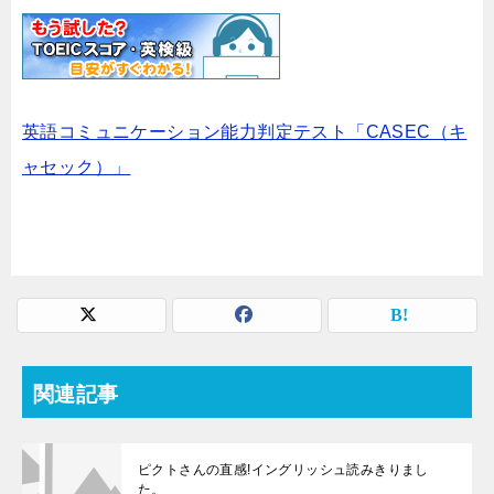
英語コミュニケーション能力判定テスト「CASEC（キ
ャセック）」
関連記事
ピクトさんの直感!イングリッシュ読みきりまし
た。