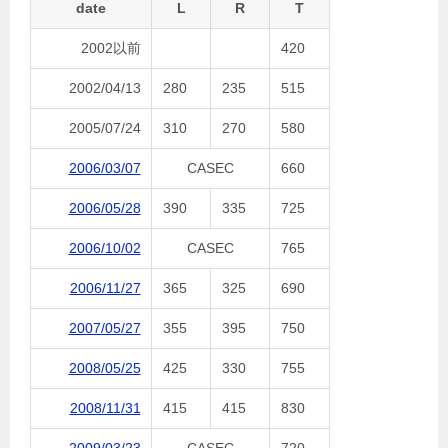
date
L
R
T
2002以前
420
2002/04/13
280
235
515
2005/07/24
310
270
580
2006/03/07
CASEC
660
2006/05/28
390
335
725
2006/10/02
CASEC
765
2006/11/27
365
325
690
2007/05/27
355
395
750
2008/05/25
425
330
755
2008/11/31
415
415
830