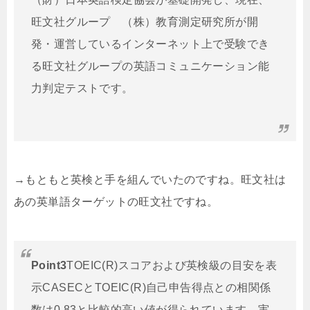
旺文社グループ （株）教育測定研究所が開
発・運営しているインターネット上で受験でき
る旺文社グループの英語コミュニケーション能
力判定テストです。
→もともと英検と手を組んでいたのですね。旺文社は
あの英単語ターゲットの旺文社ですね。
Point3
TOEIC(R)スコアおよび英検級の目安を表
示CASECとTOEIC(R)自己申告得点との相関係
数は0.83と比較的高い値が得られています。実