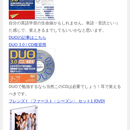
自分の英語学習の生命線かもしれません。単語・音読といっ
た感じで、覚えきるまでしてもいいかなと思います。
DUOの記事はこちら
DUO 3.0 / CD復習用
DUOで勉強するなら当然このCDは必要でしょう！耳で覚える
べきです。
フレンズ I 〈ファースト・シーズン〉 セット1 [DVD]