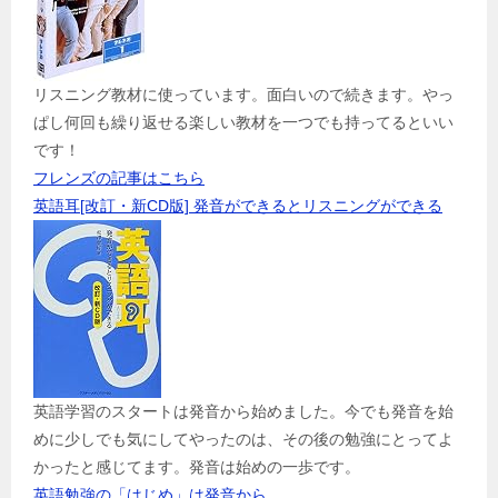
リスニング教材に使っています。面白いので続きます。やっ
ぱし何回も繰り返せる楽しい教材を一つでも持ってるといい
です！
フレンズの記事はこちら
英語耳[改訂・新CD版] 発音ができるとリスニングができる
英語学習のスタートは発音から始めました。今でも発音を始
めに少しでも気にしてやったのは、その後の勉強にとってよ
かったと感じてます。発音は始めの一歩です。
英語勉強の「はじめ」は発音から