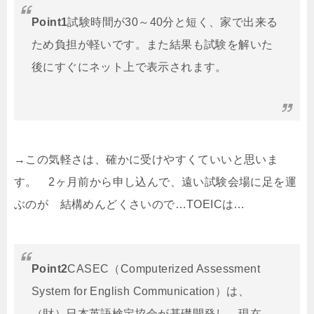
Point1
試験時間が30～40分と短く、家で出来る
ため負担が軽いです。また結果も試験を解いた
後にすぐにネット上で表示されます。
→この気軽さは、確かに受けやすくていいと思いま
す。 2ヶ月前から申し込んで、遠い試験会場に足を運
ぶのが 結構めんどくさいので…TOEICは…
Point2
CASEC（Computerized Assessment
System for English Communication）は、
（財）日本英語検定協会が基礎開発し、現在、