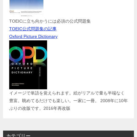
TOEICに立ち向かうには必須の公式問題集
TOEIC公式問題集の記事
Oxford Picture Dictionary
イメージで単語を覚えられます。絵がリアルで量も半端なく
豊富。眺めてるだけでも楽しい。一家に一冊。 2008年に10年
ぶりの改版です。2016年再改版
カテゴリー