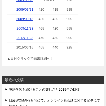
2009/03/23
CASEC
720
2009/05/31
420
415
835
2009/09/13
450
455
905
2009/11/29
465
420
885
2012/11/28
470
435
905
2015/03/15
485
440
925
▲日付クリックで結果詳細へ！
最近の投稿
英語学習を続けることの難しさと2018年の目標
日経WOMAN7月号にて、オンライン英会話に関する記事にて