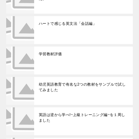
ハートで感じる英文法「会話編」
学習教材評価
幼児英語教育で有名な2つの教材をサンプルで試し
てみました
英語は逆から学べ!~上級トレーニング編~を１周し
ました