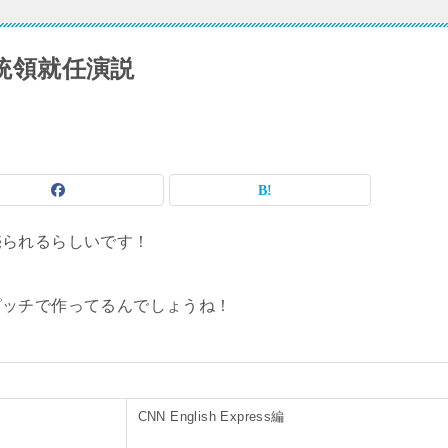
大統領就任演説
売られるらしいです！
ピッチで作ってるんでしょうね！
CNN English Express編