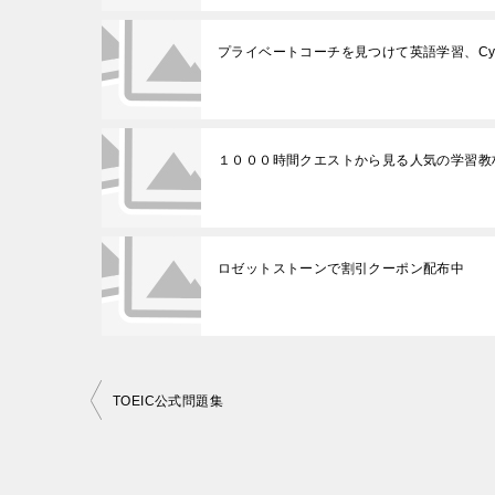
プライベートコーチを見つけて英語学習、Cyta.
１０００時間クエストから見る人気の学習教
ロゼットストーンで割引クーポン配布中
投
TOEIC公式問題集
稿
ナ