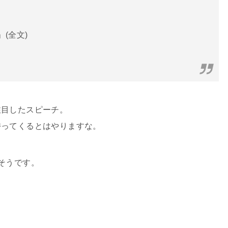
(全文)
注目したスピーチ。
持ってくるとはやりますな。
そうです。