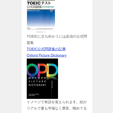
TOEICに立ち向かうには必須の公式問
題集
TOEIC公式問題集の記事
Oxford Picture Dictionary
イメージで単語を覚えられます。絵が
リアルで量も半端なく豊富。眺めてる