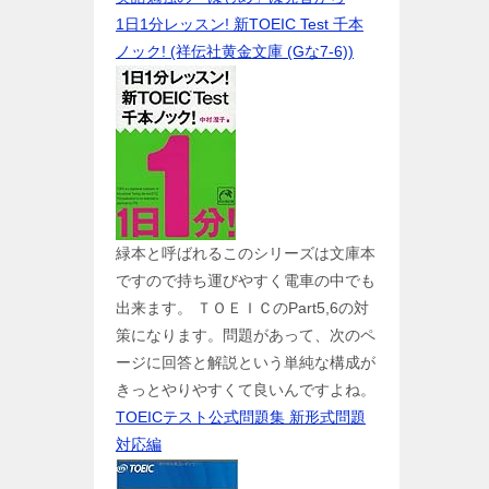
1日1分レッスン! 新TOEIC Test 千本
ノック! (祥伝社黄金文庫 (Gな7-6))
緑本と呼ばれるこのシリーズは文庫本
ですので持ち運びやすく電車の中でも
出来ます。 ＴＯＥＩＣのPart5,6の対
策になります。問題があって、次のペ
ージに回答と解説という単純な構成が
きっとやりやすくて良いんですよね。
TOEICテスト公式問題集 新形式問題
対応編