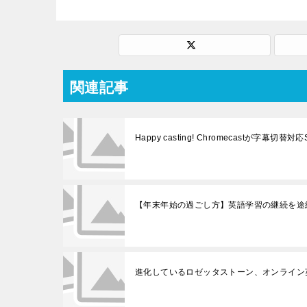
関連記事
Happy casting! Chromecastが字幕切替
【年末年始の過ごし方】英語学習の継続を途絶
進化しているロゼッタストーン、オンライン