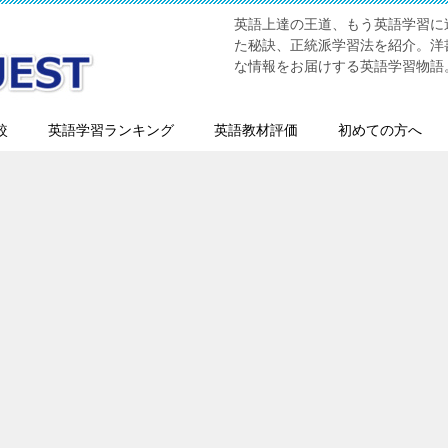
英語上達の王道、もう英語学習に迷
た秘訣、正統派学習法を紹介。洋書
な情報をお届けする英語学習物語
較
英語学習ランキング
英語教材評価
初めての方へ