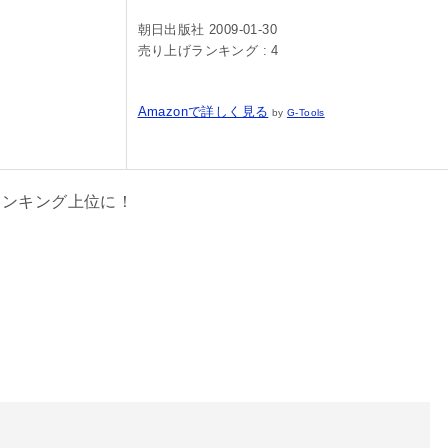
朝日出版社 2009-01-30
売り上げランキング : 4
Amazonで詳しく見る
by
G-Tools
ランキング上位に！