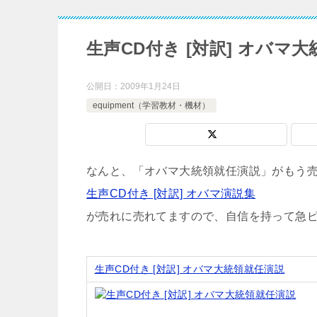
生声CD付き [対訳] オバマ
公開日：
2009年1月24日
equipment（学習教材・機材）
なんと、「オバマ大統領就任演説」がもう
生声CD付き [対訳] オバマ演説集
が売れに売れてますので、自信を持って急
生声CD付き [対訳] オバマ大統領就任演説