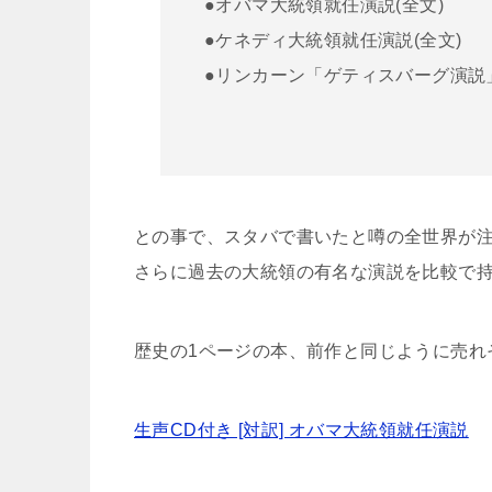
●オバマ大統領就任演説(全文)
●ケネディ大統領就任演説(全文)
●リンカーン「ゲティスバーグ演説」
との事で、スタバで書いたと噂の全世界が
さらに過去の大統領の有名な演説を比較で
歴史の1ページの本、前作と同じように売れ
生声CD付き [対訳] オバマ大統領就任演説