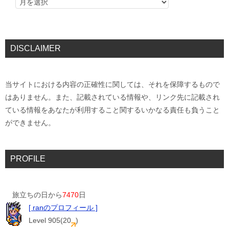
DISCLAIMER
当サイトにおける内容の正確性に関しては、それを保障するもので
はありません。また、記載されている情報や、リンク先に記載され
ている情報をあなたが利用すること関するいかなる責任も負うこと
ができません。
PROFILE
旅立ちの日から
7470
日
[ ranのプロフィール ]
Level 905(20
)