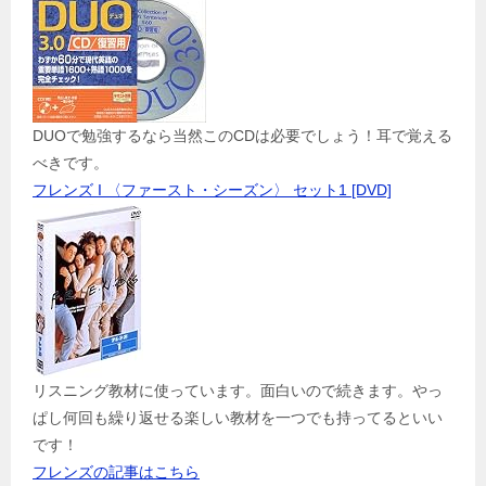
DUOで勉強するなら当然このCDは必要でしょう！耳で覚える
べきです。
フレンズ I 〈ファースト・シーズン〉 セット1 [DVD]
リスニング教材に使っています。面白いので続きます。やっ
ぱし何回も繰り返せる楽しい教材を一つでも持ってるといい
です！
フレンズの記事はこちら