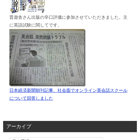
晋遊舎さん出版の辛口評価に参加させていただきました。主
に英語試験に関してです。
日本経済新聞朝刊記事、社会面でオンライン英会話スクール
について回答しました
アーカイブ