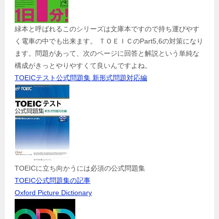
緑本と呼ばれるこのシリーズは文庫本ですので持ち運びやす
く電車の中でも出来ます。 ＴＯＥＩＣのPart5,6の対策になり
ます。問題があって、次のページに回答と解説という単純な
構成がきっとやりやすくて良いんですよね。
TOEICテスト公式問題集 新形式問題対応編
TOEICに立ち向かうには必須の公式問題集
TOEIC公式問題集の記事
Oxford Picture Dictionary