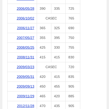
2006/05/28
390
335
725
2006/10/02
CASEC
765
2006/11/27
365
325
690
2007/05/27
355
395
750
2008/05/25
425
330
755
2008/11/31
415
415
830
2009/03/23
CASEC
720
2009/05/31
420
415
835
2009/09/13
450
455
905
2009/11/29
465
420
885
2012/11/28
470
435
905