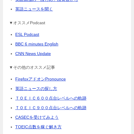
英語ニュースを聞く
▼オススメPodcast
ESL Podcast
BBC 6 minutes English
CNN News Update
▼その他のオススメ記事
FirefoxアドオンPronounce
英語ニュースの探し方
ＴＯＥＩＣ６００点台レベルへの軌跡
ＴＯＥＩＣ９００点台レベルへの軌跡
CASECを受けてみよう
TOEIC点数を稼ぐ解き方