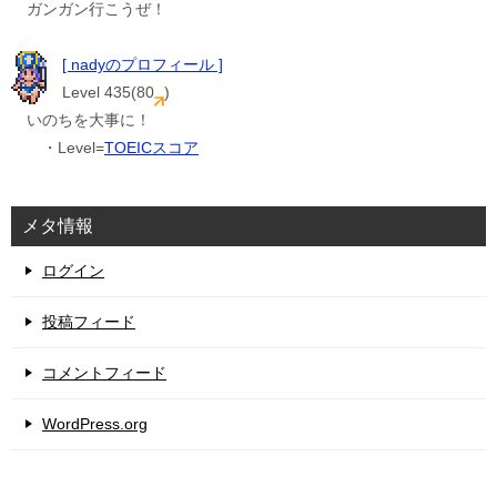
ガンガン行こうぜ！
[ nadyのプロフィール ]
Level 435(80
)
いのちを大事に！
・Level=
TOEICスコア
メタ情報
ログイン
投稿フィード
コメントフィード
WordPress.org