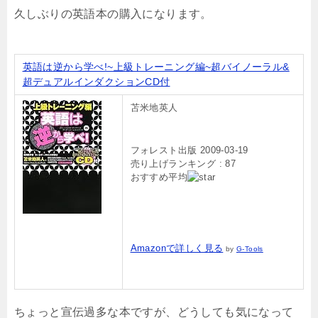
久しぶりの英語本の購入になります。
英語は逆から学べ!~上級トレーニング編~超バイノーラル&
超デュアルインダクションCD付
苫米地英人
フォレスト出版 2009-03-19
売り上げランキング : 87
おすすめ平均
Amazonで詳しく見る
by
G-Tools
ちょっと宣伝過多な本ですが、どうしても気になって