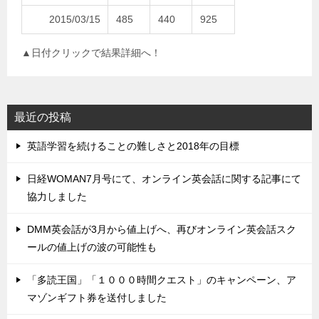
2015/03/15
485
440
925
▲日付クリックで結果詳細へ！
最近の投稿
英語学習を続けることの難しさと2018年の目標
日経WOMAN7月号にて、オンライン英会話に関する記事にて
協力しました
DMM英会話が3月から値上げへ、再びオンライン英会話スク
ールの値上げの波の可能性も
「多読王国」「１０００時間クエスト」のキャンペーン、ア
マゾンギフト券を送付しました