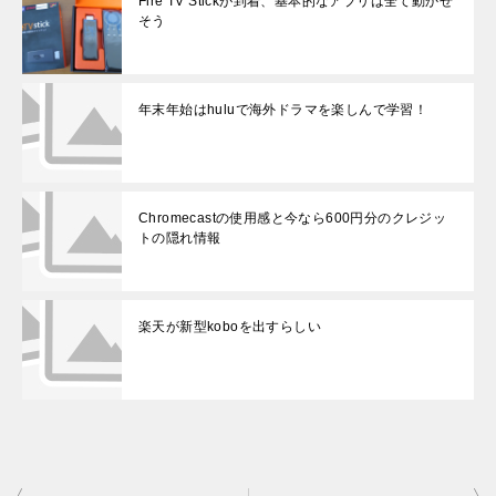
Fire TV Stickが到着、基本的なアプリは全て動かせ
そう
年末年始はhuluで海外ドラマを楽しんで学習！
Chromecastの使用感と今なら600円分のクレジッ
トの隠れ情報
楽天が新型koboを出すらしい