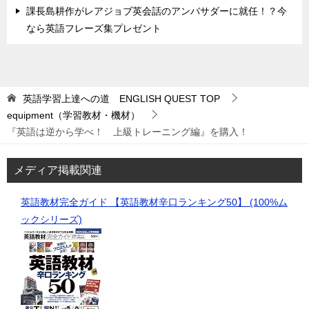
課長島耕作がレアジョブ英会話のアンバサダーに就任！？今
なら英語フレーズ集プレゼント
英語学習上達への道 ENGLISH QUEST
TOP
equipment（学習教材・機材）
『英語は逆から学べ！ 上級トレーニング編』を購入！
メディア掲載関連
英語教材完全ガイド 【英語教材辛口ランキング50】 (100%ム
ックシリーズ)