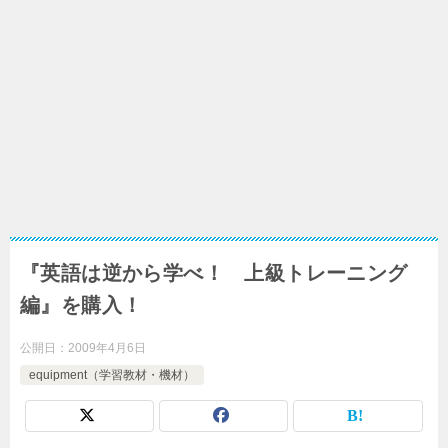
『英語は逆から学べ！ 上級トレーニング
編』を購入！
公開日：
2009年4月6日
equipment（学習教材・機材）