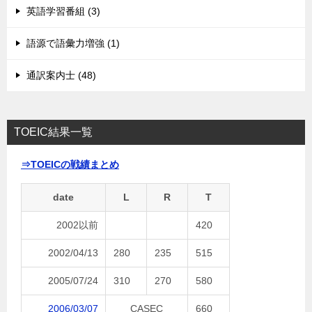
英語学習番組 (3)
語源で語彙力増強 (1)
通訳案内士 (48)
TOEIC結果一覧
⇒TOEICの戦績まとめ
date
L
R
T
2002以前
420
2002/04/13
280
235
515
2005/07/24
310
270
580
2006/03/07
CASEC
660