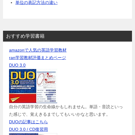
単位の表記方法の違い
おすすめ学習書籍
amazonで人気の英語学習教材
ran学習教材評価まとめページ
DUO 3.0
自分の英語学習の生命線かもしれません。単語・音読といっ
た感じで、覚えきるまでしてもいいかなと思います。
DUOの記事はこちら
DUO 3.0 / CD復習用