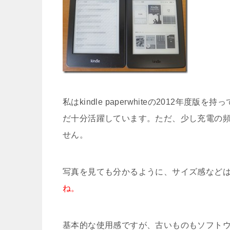
私はkindle paperwhiteの2012
だ十分活躍しています。ただ、少し充電の
せん。
写真を見ても分かるように、サイズ感など
ね。
基本的な使用感ですが、古いものもソフト