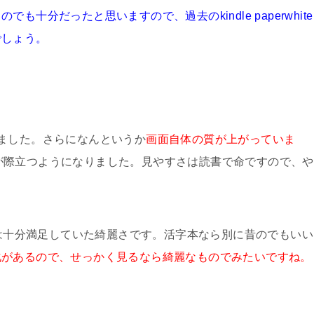
のでも十分だったと思いますので、過去のkindle paperwhite
でしょう。
ました。さらになんというか
画面自体の質が上がっていま
の白さが際立つようになりました。見やすさは読書で命ですので、や
には十分満足していた綺麗さです。活字本なら別に昔のでもいい
化があるので、せっかく見るなら綺麗なものでみたいですね。