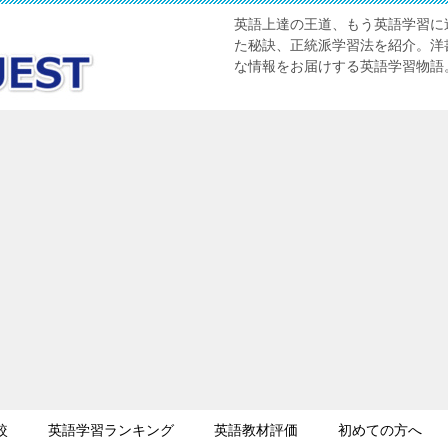
英語上達の王道、もう英語学習に迷
た秘訣、正統派学習法を紹介。洋書
な情報をお届けする英語学習物語
較
英語学習ランキング
英語教材評価
初めての方へ