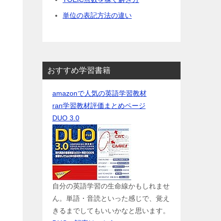
単位の表記方法の違い
おすすめ学習書籍
amazonで人気の英語学習教材
ran学習教材評価まとめページ
DUO 3.0
自分の英語学習の生命線かもしれませ
ん。単語・音読といった感じで、覚え
きるまでしてもいいかなと思います。