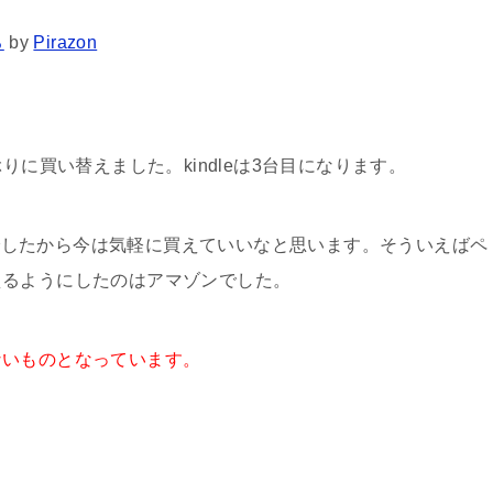
る
by
Pirazon
3年ぶりに買い替えました。kindleは3台目になります。
ものでしたから今は気軽に買えていいなと思います。そういえばペ
えるようにしたのはアマゾンでした。
ないものとなっています。