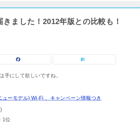
iteが届きました！2012年版との比較も！
leは手にして欲しいですね。
ite (ニューモデル) Wi-Fi 、キャンペーン情報つき
)
：1位