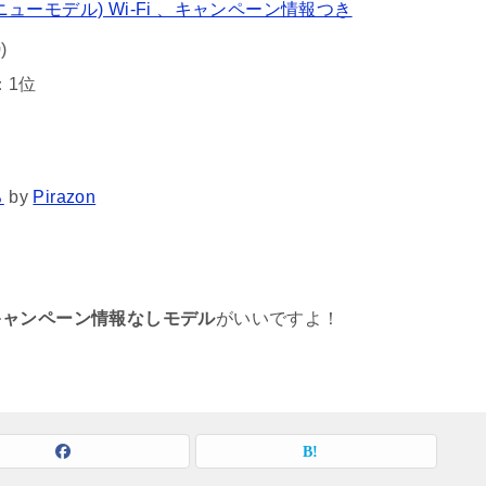
ite (ニューモデル) Wi-Fi 、キャンペーン情報つき
)
：1位
る
by
Pirazon
キャンペーン情報なしモデル
がいいですよ！