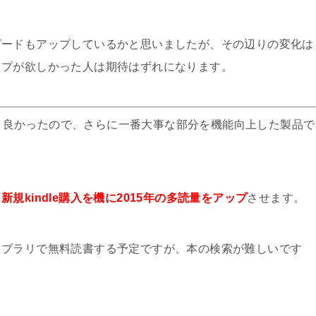
ピードもアップしているかと思いましたが、その辺りの変化は
ップが欲しかった人は期待はずれになります。
自体が物凄く良かったので、さらに一番大事な部分を機能向上した製品で
、
新規kindle購入を機に2015年の多読量をアップ
させます。
イブラリで無料読書する予定ですが、本の検索が難しいです