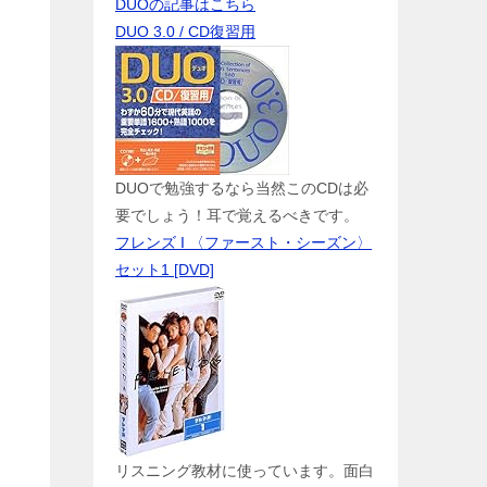
DUOの記事はこちら
DUO 3.0 / CD復習用
DUOで勉強するなら当然このCDは必
要でしょう！耳で覚えるべきです。
ま
フレンズ I 〈ファースト・シーズン〉
セット1 [DVD]
リスニング教材に使っています。面白