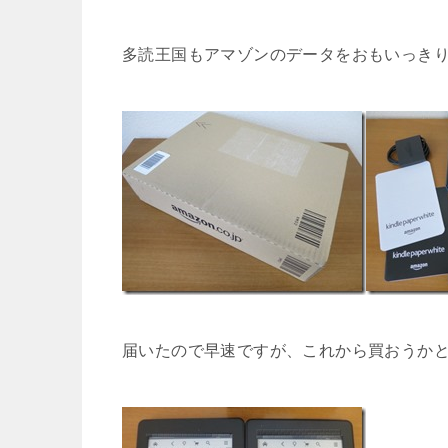
多読王国もアマゾンのデータをおもいっき
届いたので早速ですが、これから買おうか