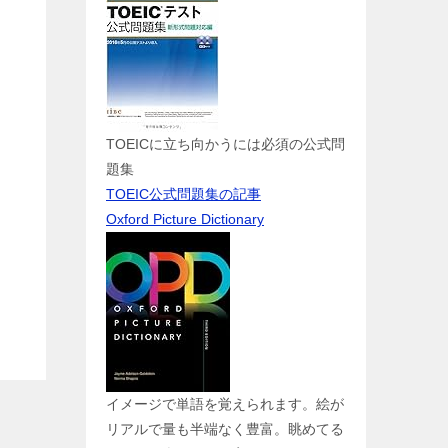
TOEICに立ち向かうには必須の公式問
題集
TOEIC公式問題集の記事
Oxford Picture Dictionary
イメージで単語を覚えられます。絵が
リアルで量も半端なく豊富。眺めてる