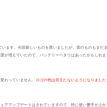
年度版を持っています。今回新しいものを買いましたが、昔のものもまだ
頻度が増えていたので、バッテリーヘタリはあったかもしれま
は変わっていません。
ロゴの色は目立たないようになりました
ウェアアップデートはされていますので、特に使い勝手が上が