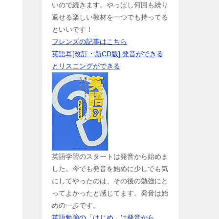
いので続きます。やっぱし何回も繰り
返せる楽しい教材を一つでも持ってる
といいです！
フレンズの記事はこちら
英語耳[改訂・新CD版] 発音ができる
とリスニングができる
英語学習のスタートは発音から始めま
した。今でも発音を始めに少しでも気
にしてやったのは、その後の勉強にと
ってよかったと感じてます。発音は始
めの一歩です。
英語勉強の「はじめ」は発音から