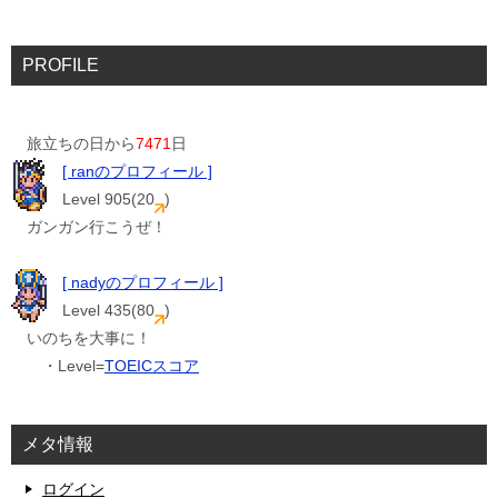
PROFILE
旅立ちの日から
7471
日
[ ranのプロフィール ]
Level 905(20
)
ガンガン行こうぜ！
[ nadyのプロフィール ]
Level 435(80
)
いのちを大事に！
・Level=
TOEICスコア
メタ情報
ログイン