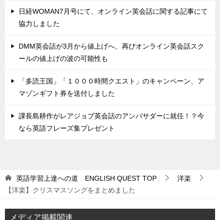
日経WOMAN7月号にて、オンライン英会話に関する記事にて
協力しました
DMM英会話が3月から値上げへ、再びオンライン英会話スク
ールの値上げの波の可能性も
「多読王国」「１０００時間クエスト」のキャンペーン、ア
マゾンギフト券を送付しました
課長島耕作がレアジョブ英会話のアンバサダーに就任！？今
なら英語フレーズ集プレゼント
英語学習上達への道 ENGLISH QUEST
TOP
洋楽
【洋楽】クリスマスソングをまとめました
メディア掲載関連