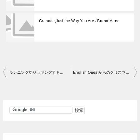
Grenade,Just the Way You Are / Bruno Mars
投
ランニングやジョギングする時に聞きたい洋楽
English Questからのクリスマスプレゼント
稿
ナ
ビ
ゲ
ー
シ