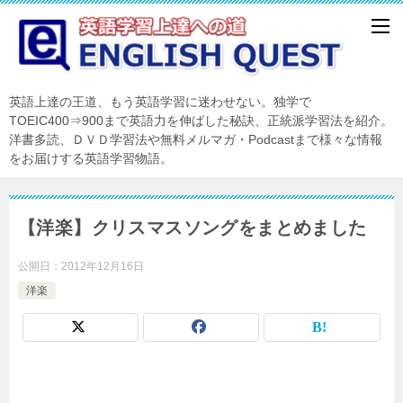
英語上達の王道、もう英語学習に迷わせない。独学で
TOEIC400⇒900まで英語力を伸ばした秘訣、正統派学習法を紹介。
洋書多読、ＤＶＤ学習法や無料メルマガ・Podcastまで様々な情報
をお届けする英語学習物語。
【洋楽】クリスマスソングをまとめました
公開日：
2012年12月16日
洋楽