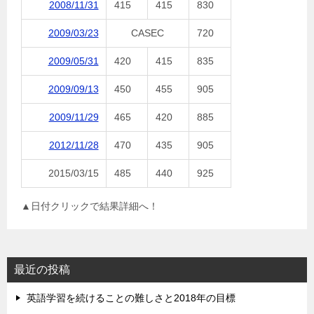
2008/11/31
415
415
830
2009/03/23
CASEC
720
2009/05/31
420
415
835
2009/09/13
450
455
905
2009/11/29
465
420
885
2012/11/28
470
435
905
2015/03/15
485
440
925
▲日付クリックで結果詳細へ！
最近の投稿
英語学習を続けることの難しさと2018年の目標