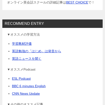
ョ
オンライン英会話スクールの詳細記事は
BEST CHOICE
で！
ン
RECOMMEND ENTRY
▼オススメの学習方法
学習教材評価
英語勉強の「はじめ」は発音から
英語ニュースを聞く
▼オススメPodcast
ESL Podcast
BBC 6 minutes English
CNN News Update
▼その他のオススメ記事