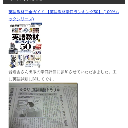
英語教材完全ガイド 【英語教材辛口ランキング50】 (100%ム
ックシリーズ)
晋遊舎さん出版の辛口評価に参加させていただきました。主
に英語試験に関してです。