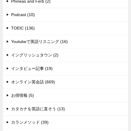
Phineas and Ferb (2)
Podcast (10)
TOEIC (136)
Youtubeで英語リスニング (16)
イングリッシュタウン (2)
インタビュー記事 (19)
オンライン英会話 (669)
お得情報 (5)
カタカナを英語に直そう (13)
カランメソッド (39)