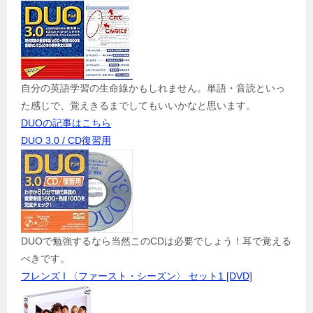
自分の英語学習の生命線かもしれません。単語・音読といっ
た感じで、覚えきるまでしてもいいかなと思います。
DUOの記事はこちら
DUO 3.0 / CD復習用
DUOで勉強するなら当然このCDは必要でしょう！耳で覚える
べきです。
フレンズ I 〈ファースト・シーズン〉 セット1 [DVD]