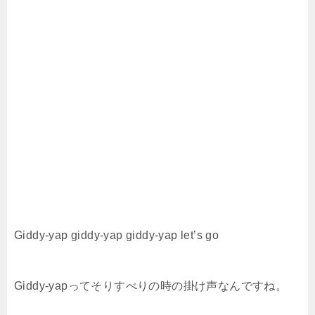
Giddy-yap giddy-yap giddy-yap let’s go
Giddy-yapってそりすべりの時の掛け声なんですね。