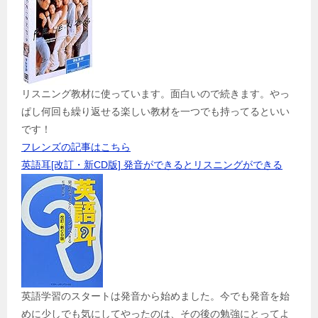
リスニング教材に使っています。面白いので続きます。やっ
ぱし何回も繰り返せる楽しい教材を一つでも持ってるといい
です！
フレンズの記事はこちら
英語耳[改訂・新CD版] 発音ができるとリスニングができる
英語学習のスタートは発音から始めました。今でも発音を始
めに少しでも気にしてやったのは、その後の勉強にとってよ