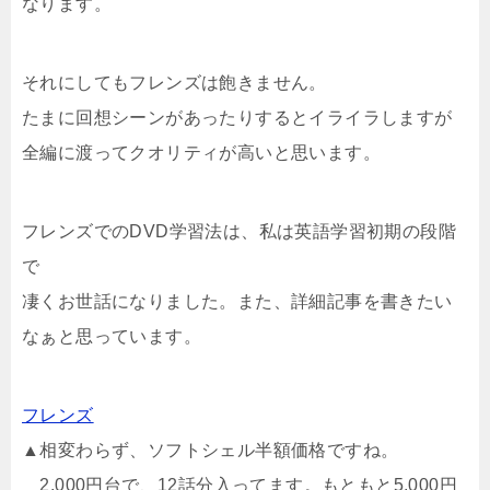
なります。
それにしてもフレンズは飽きません。
たまに回想シーンがあったりするとイライラしますが
全編に渡ってクオリティが高いと思います。
フレンズでのDVD学習法は、私は英語学習初期の段階
で
凄くお世話になりました。また、詳細記事を書きたい
なぁと思っています。
フレンズ
▲相変わらず、ソフトシェル半額価格ですね。
2,000円台で、12話分入ってます。もともと5,000円