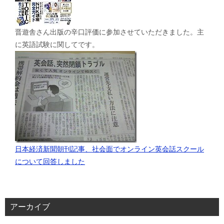
晋遊舎さん出版の辛口評価に参加させていただきました。主
に英語試験に関してです。
日本経済新聞朝刊記事、社会面でオンライン英会話スクール
について回答しました
アーカイブ