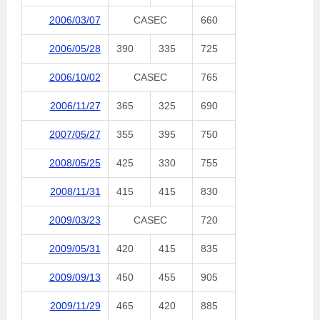
2006/03/07
CASEC
660
2006/05/28
390
335
725
2006/10/02
CASEC
765
2006/11/27
365
325
690
2007/05/27
355
395
750
2008/05/25
425
330
755
2008/11/31
415
415
830
2009/03/23
CASEC
720
2009/05/31
420
415
835
2009/09/13
450
455
905
2009/11/29
465
420
885