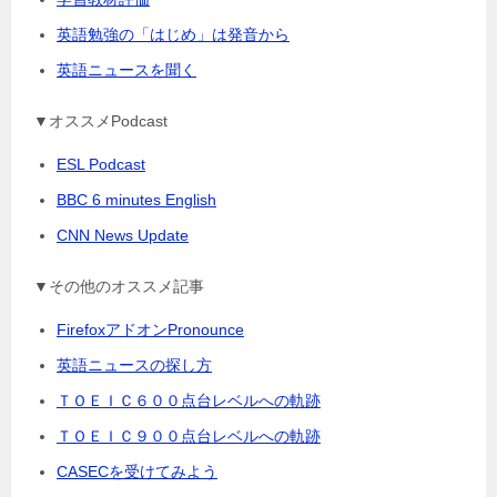
英語勉強の「はじめ」は発音から
英語ニュースを聞く
▼オススメPodcast
ESL Podcast
BBC 6 minutes English
CNN News Update
▼その他のオススメ記事
FirefoxアドオンPronounce
英語ニュースの探し方
ＴＯＥＩＣ６００点台レベルへの軌跡
ＴＯＥＩＣ９００点台レベルへの軌跡
CASECを受けてみよう