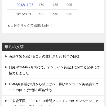
2012/11/28
470
435
905
2015/03/15
485
440
925
▲日付クリックで結果詳細へ！
最近の投稿
英語学習を続けることの難しさと2018年の目標
日経WOMAN7月号にて、オンライン英会話に関する記事にて
協力しました
DMM英会話が3月から値上げへ、再びオンライン英会話スク
ールの値上げの波の可能性も
「多読王国」「１０００時間クエスト」のキャンペーン、ア