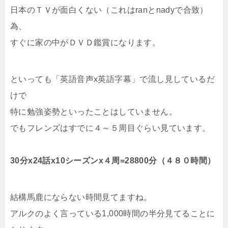
日本のＴＶが面白くない（これはranとnadyで合致）
為、
すぐに家の中がＤＶＤ鑑賞になります。
といっても「英語音声x英語字幕」で流し見しているだ
けで
特に勉強姿勢といったことはしていません。
でもフレンズはすでに４～５周目ぐらい見ています。
30分x24話x10シーズンx４周=28800分（４８０時間）
結構馬鹿にならない時間見てますね。
アルクのよく言っている1,000時間の半分見てることに