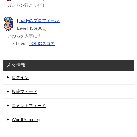
ガンガン行こうぜ！
[ nadyのプロフィール ]
Level 435(80
)
いのちを大事に！
・Level=
TOEICスコア
メタ情報
ログイン
投稿フィード
コメントフィード
WordPress.org