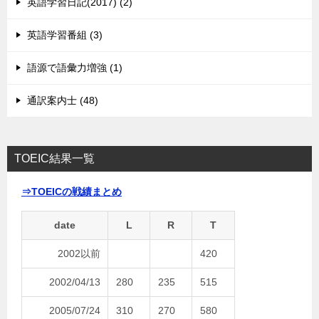
英語学習日記(2017) (2)
英語学習番組 (3)
語源で語彙力増強 (1)
通訳案内士 (48)
TOEIC結果一覧
⇒TOEICの戦績まとめ
date
L
R
T
2002以前
420
2002/04/13
280
235
515
2005/07/24
310
270
580