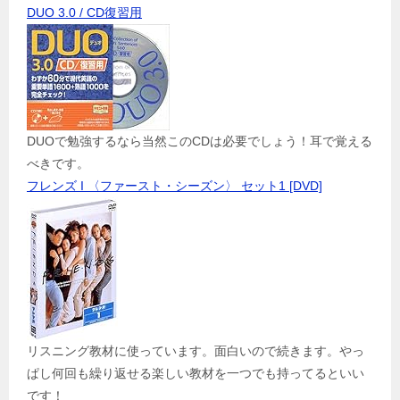
DUO 3.0 / CD復習用
DUOで勉強するなら当然このCDは必要でしょう！耳で覚える
べきです。
フレンズ I 〈ファースト・シーズン〉 セット1 [DVD]
リスニング教材に使っています。面白いので続きます。やっ
ぱし何回も繰り返せる楽しい教材を一つでも持ってるといい
です！