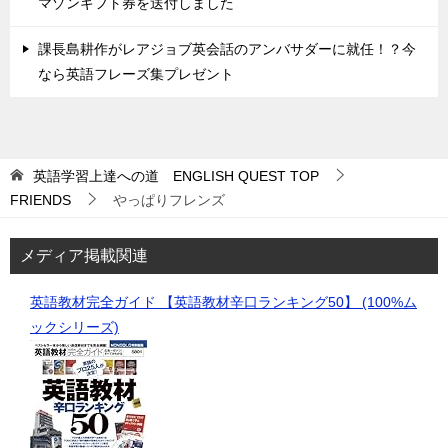
マゾンギフト券を送付しました
課長島耕作がレアジョブ英会話のアンバサダーに就任！？今
なら英語フレーズ集プレゼント
英語学習上達への道 ENGLISH QUEST
TOP
FRIENDS
やっぱりフレンズ
メディア掲載関連
英語教材完全ガイド 【英語教材辛口ランキング50】 (100%ム
ックシリーズ)