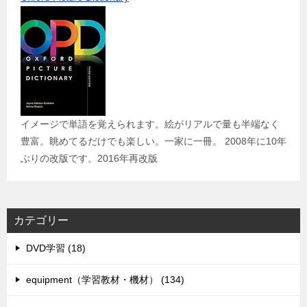
イメージで単語を覚えられます。絵がリアルで量も半端なく
豊富。眺めてるだけでも楽しい。一家に一冊。 2008年に10年
ぶりの改版です。2016年再改版
カテゴリー
DVD学習 (18)
equipment（学習教材・機材） (134)