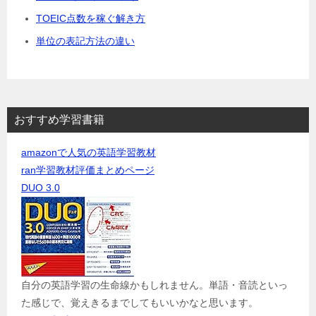
TOEIC点数を稼ぐ解き方
単位の表記方法の違い
おすすめ学習書籍
amazonで人気の英語学習教材
ran学習教材評価まとめページ
DUO 3.0
自分の英語学習の生命線かもしれません。単語・音読といっ
た感じで、覚えきるまでしてもいいかなと思います。