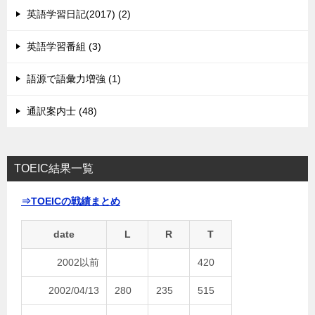
英語学習日記(2017) (2)
英語学習番組 (3)
語源で語彙力増強 (1)
通訳案内士 (48)
TOEIC結果一覧
⇒TOEICの戦績まとめ
date
L
R
T
2002以前
420
2002/04/13
280
235
515