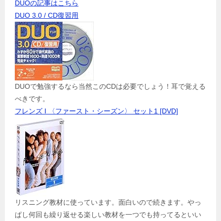
DUOの記事はこちら
DUO 3.0 / CD復習用
DUOで勉強するなら当然このCDは必要でしょう！耳で覚える
べきです。
フレンズ I 〈ファースト・シーズン〉 セット1 [DVD]
リスニング教材に使っています。面白いので続きます。やっ
ぱし何回も繰り返せる楽しい教材を一つでも持ってるといい