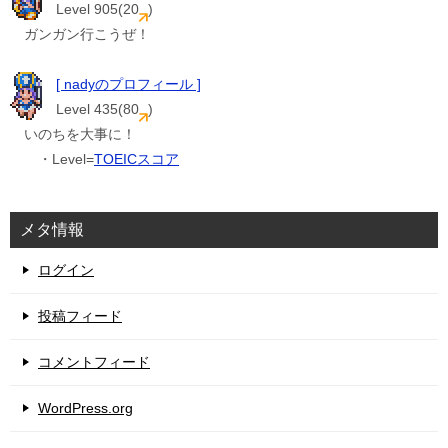
Level 905(20
)
ガンガン行こうぜ！
[ nadyのプロフィール ]
Level 435(80
)
いのちを大事に！
・Level=
TOEICスコア
メタ情報
ログイン
投稿フィード
コメントフィード
WordPress.org