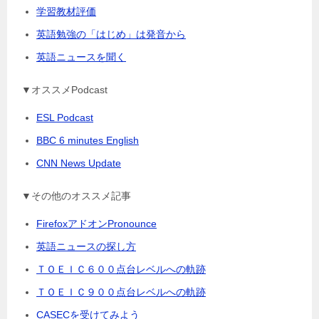
学習教材評価
英語勉強の「はじめ」は発音から
英語ニュースを聞く
▼オススメPodcast
ESL Podcast
BBC 6 minutes English
CNN News Update
▼その他のオススメ記事
FirefoxアドオンPronounce
英語ニュースの探し方
ＴＯＥＩＣ６００点台レベルへの軌跡
ＴＯＥＩＣ９００点台レベルへの軌跡
CASECを受けてみよう