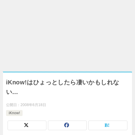
iKnow!はひょっとしたら凄いかもしれな
い…
公開日：
2008年6月18日
iKnow!