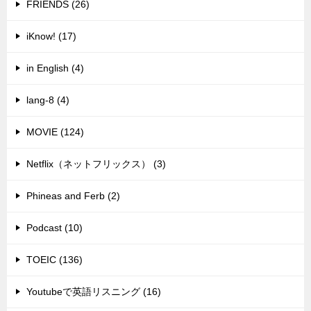
FRIENDS (26)
iKnow! (17)
in English (4)
lang-8 (4)
MOVIE (124)
Netflix（ネットフリックス） (3)
Phineas and Ferb (2)
Podcast (10)
TOEIC (136)
Youtubeで英語リスニング (16)