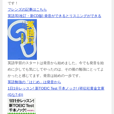
です！
フレンズの記事はこちら
英語耳[改訂・新CD版] 発音ができるとリスニングができる
英語学習のスタートは発音から始めました。今でも発音を始
めに少しでも気にしてやったのは、その後の勉強にとってよ
かったと感じてます。発音は始めの一歩です。
英語勉強の「はじめ」は発音から
1日1分レッスン! 新TOEIC Test 千本ノック! (祥伝社黄金文庫
(Gな7-6))