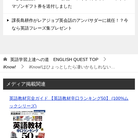
マゾンギフト券を送付しました
課長島耕作がレアジョブ英会話のアンバサダーに就任！？今
なら英語フレーズ集プレゼント
英語学習上達への道 ENGLISH QUEST
TOP
iKnow!
iKnow!はひょっとしたら凄いかもしれない…
メディア掲載関連
英語教材完全ガイド 【英語教材辛口ランキング50】 (100%ム
ックシリーズ)