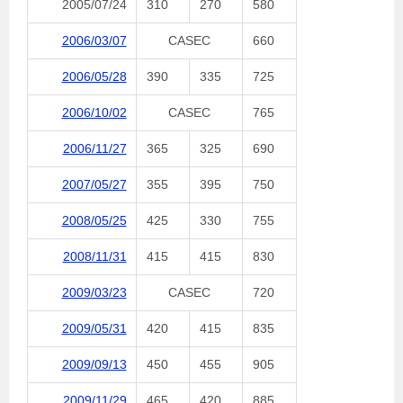
2005/07/24
310
270
580
2006/03/07
CASEC
660
2006/05/28
390
335
725
2006/10/02
CASEC
765
2006/11/27
365
325
690
2007/05/27
355
395
750
2008/05/25
425
330
755
2008/11/31
415
415
830
2009/03/23
CASEC
720
2009/05/31
420
415
835
2009/09/13
450
455
905
2009/11/29
465
420
885