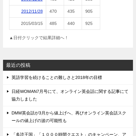
2012/11/28
470
435
905
2015/03/15
485
440
925
▲日付クリックで結果詳細へ！
最近の投稿
英語学習を続けることの難しさと2018年の目標
日経WOMAN7月号にて、オンライン英会話に関する記事にて
協力しました
DMM英会話が3月から値上げへ、再びオンライン英会話スク
ールの値上げの波の可能性も
「多読王国」「１０００時間クエスト」のキャンペーン、ア