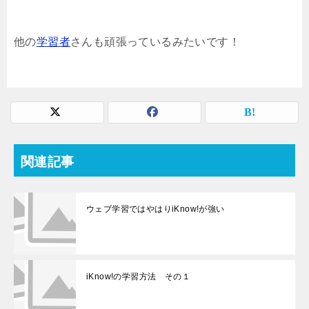
他の
学習者
さんも頑張っているみたいです！
関連記事
ウェブ学習ではやはりiKnow!が強い
iKnow!の学習方法 その１