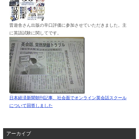
晋遊舎さん出版の辛口評価に参加させていただきました。主
に英語試験に関してです。
日本経済新聞朝刊記事、社会面でオンライン英会話スクール
について回答しました
アーカイブ