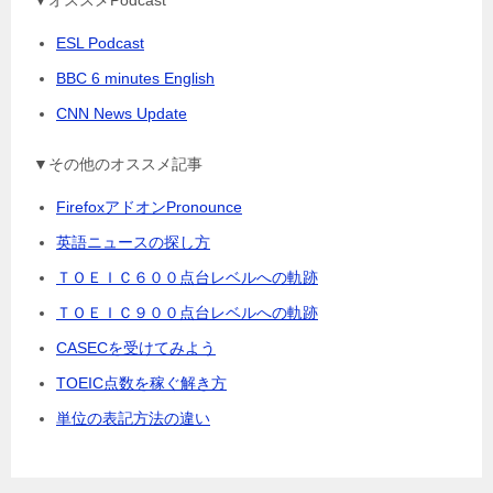
▼オススメPodcast
ESL Podcast
BBC 6 minutes English
CNN News Update
▼その他のオススメ記事
FirefoxアドオンPronounce
英語ニュースの探し方
ＴＯＥＩＣ６００点台レベルへの軌跡
ＴＯＥＩＣ９００点台レベルへの軌跡
CASECを受けてみよう
TOEIC点数を稼ぐ解き方
単位の表記方法の違い