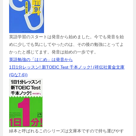
英語学習のスタートは発音から始めました。今でも発音を始
めに少しでも気にしてやったのは、その後の勉強にとってよ
かったと感じてます。発音は始めの一歩です。
英語勉強の「はじめ」は発音から
1日1分レッスン! 新TOEIC Test 千本ノック! (祥伝社黄金文庫
(Gな7-6))
緑本と呼ばれるこのシリーズは文庫本ですので持ち運びやす