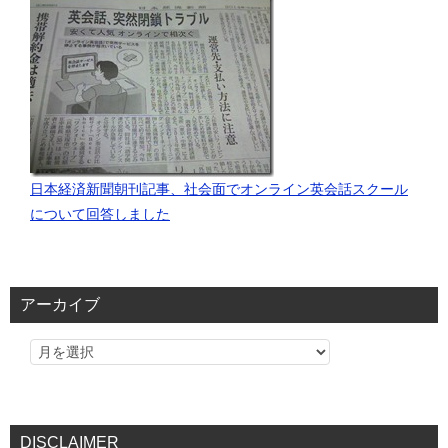
日本経済新聞朝刊記事、社会面でオンライン英会話スクール
について回答しました
アーカイブ
DISCLAIMER