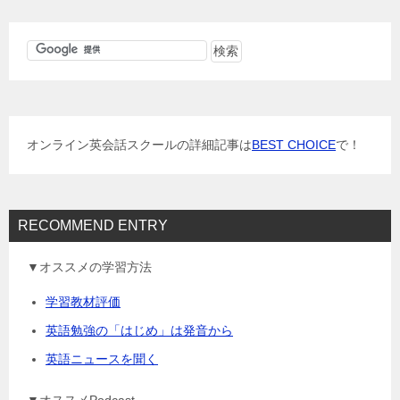
ビ
ゲ
ー
シ
ョ
オンライン英会話スクールの詳細記事は
BEST CHOICE
で！
ン
RECOMMEND ENTRY
▼オススメの学習方法
学習教材評価
英語勉強の「はじめ」は発音から
英語ニュースを聞く