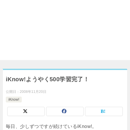
iKnow!ようやく500学習完了！
公開日：
2008年11月20日
iKnow!
毎日、少しずつですが続けているiKnow!。