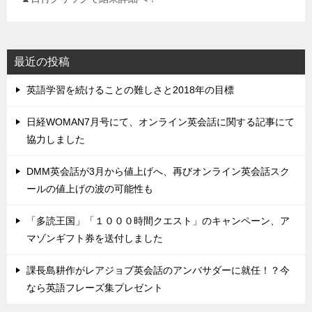
最近の投稿
英語学習を続けることの難しさと2018年の目標
日経WOMAN7月号にて、オンライン英会話に関する記事にて
協力しました
DMM英会話が3月から値上げへ、再びオンライン英会話スク
ールの値上げの波の可能性も
「多読王国」「１０００時間クエスト」のキャンペーン、ア
マゾンギフト券を送付しました
課長島耕作がレアジョブ英会話のアンバサダーに就任！？今
なら英語フレーズ集プレゼント