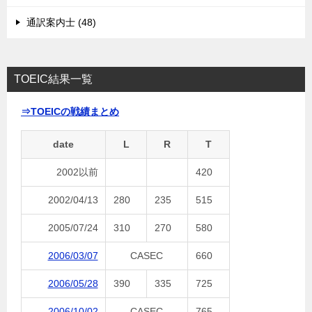
通訳案内士 (48)
TOEIC結果一覧
⇒TOEICの戦績まとめ
date
L
R
T
2002以前
420
2002/04/13
280
235
515
2005/07/24
310
270
580
2006/03/07
CASEC
660
2006/05/28
390
335
725
2006/10/02
CASEC
765