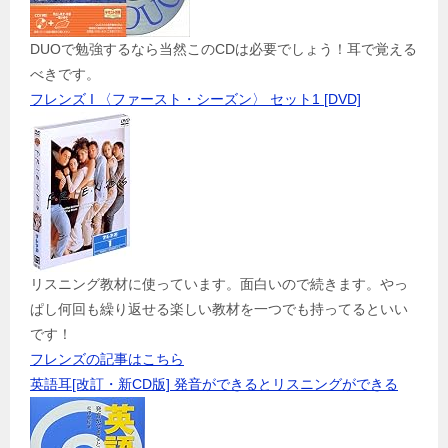
DUOで勉強するなら当然このCDは必要でしょう！耳で覚える
べきです。
フレンズ I 〈ファースト・シーズン〉 セット1 [DVD]
リスニング教材に使っています。面白いので続きます。やっ
ぱし何回も繰り返せる楽しい教材を一つでも持ってるといい
です！
フレンズの記事はこちら
英語耳[改訂・新CD版] 発音ができるとリスニングができる