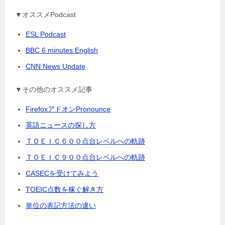
▼オススメPodcast
ESL Podcast
BBC 6 minutes English
CNN News Update
▼その他のオススメ記事
FirefoxアドオンPronounce
英語ニュースの探し方
ＴＯＥＩＣ６００点台レベルへの軌跡
ＴＯＥＩＣ９００点台レベルへの軌跡
CASECを受けてみよう
TOEIC点数を稼ぐ解き方
単位の表記方法の違い