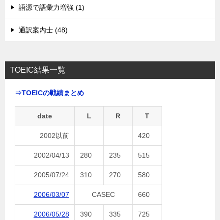
語源で語彙力増強 (1)
通訳案内士 (48)
TOEIC結果一覧
⇒TOEICの戦績まとめ
date
L
R
T
2002以前
420
2002/04/13
280
235
515
2005/07/24
310
270
580
2006/03/07
CASEC
660
2006/05/28
390
335
725