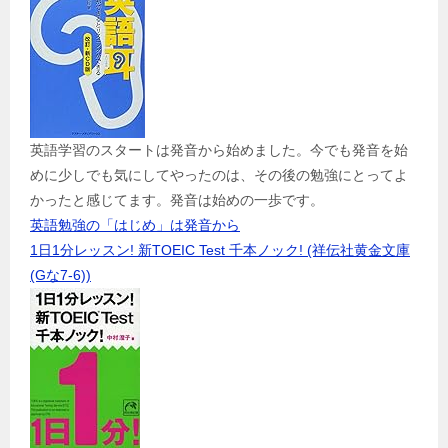
英語学習のスタートは発音から始めました。今でも発音を始
めに少しでも気にしてやったのは、その後の勉強にとってよ
かったと感じてます。発音は始めの一歩です。
英語勉強の「はじめ」は発音から
1日1分レッスン! 新TOEIC Test 千本ノック! (祥伝社黄金文庫
(Gな7-6))