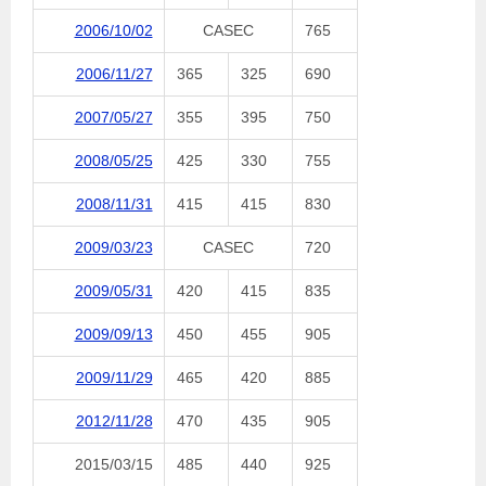
2006/10/02
CASEC
765
2006/11/27
365
325
690
2007/05/27
355
395
750
2008/05/25
425
330
755
2008/11/31
415
415
830
2009/03/23
CASEC
720
2009/05/31
420
415
835
2009/09/13
450
455
905
2009/11/29
465
420
885
2012/11/28
470
435
905
2015/03/15
485
440
925