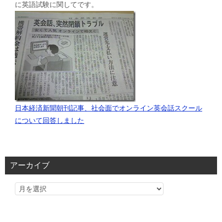
に英語試験に関してです。
日本経済新聞朝刊記事、社会面でオンライン英会話スクール
について回答しました
アーカイブ