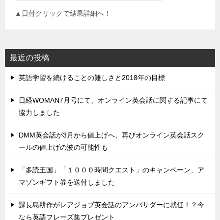
▲日付クリックで結果詳細へ！
最近の投稿
英語学習を続けることの難しさと2018年の目標
日経WOMAN7月号にて、オンライン英会話に関する記事にて
協力しました
DMM英会話が3月から値上げへ、再びオンライン英会話スク
ールの値上げの波の可能性も
「多読王国」「１０００時間クエスト」のキャンペーン、ア
マゾンギフト券を送付しました
課長島耕作がレアジョブ英会話のアンバサダーに就任！？今
なら英語フレーズ集プレゼント