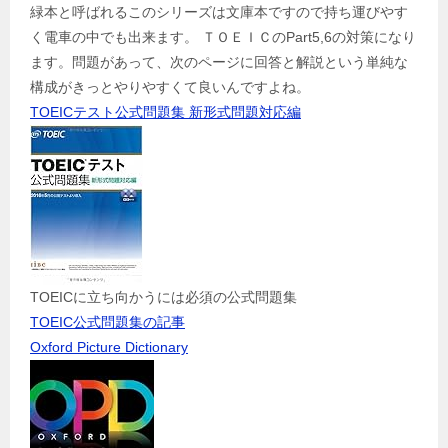
緑本と呼ばれるこのシリーズは文庫本ですので持ち運びやす
く電車の中でも出来ます。 ＴＯＥＩＣのPart5,6の対策になり
ます。問題があって、次のページに回答と解説という単純な
構成がきっとやりやすくて良いんですよね。
TOEICテスト公式問題集 新形式問題対応編
TOEICに立ち向かうには必須の公式問題集
TOEIC公式問題集の記事
Oxford Picture Dictionary