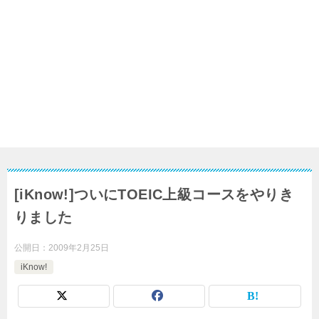
[iKnow!]ついにTOEIC上級コースをやりき
りました
公開日：
2009年2月25日
iKnow!