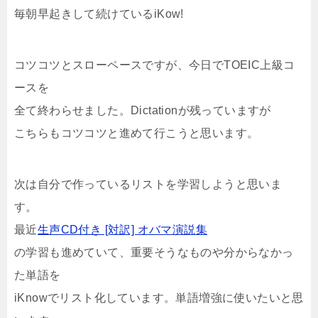
毎朝早起きして続けているiKow!
コツコツとスローペースですが、今日でTOEIC上級コ
ースを
全て終わらせました。Dictationが残っていますが
こちらもコツコツと進めて行こうと思います。
次は自分で作っているリストを学習しようと思いま
す。
最近
生声CD付き [対訳] オバマ演説集
の学習も進めていて、重要そうなものや分からなかっ
た単語を
iKnowでリスト化しています。単語増強に使いたいと思