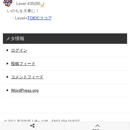
Level 435(80
)
いのちを大事に！
・Level=
TOEICスコア
メタ情報
ログイン
投稿フィード
コメントフィード
WordPress.org
© 2011 英語学習上達への道 ENGLISH QUEST