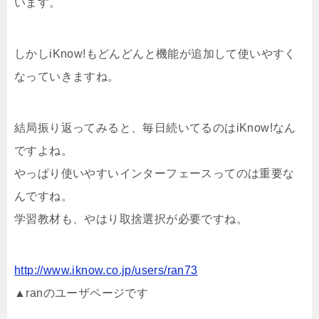
います。
しかしiKnow!もどんどんと機能が追加して使いやすく
なっていきますね。
結局振り返ってみると、毎日続いてるのはiKnow!なん
ですよね。
やっぱり使いやすいインターフェースってのは重要な
んですね。
学習教材も、やはり取捨選択が必要ですね。
http://www.iknow.co.jp/users/ran73
▲ranのユーザページです