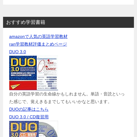
おすすめ学習書籍
amazonで人気の英語学習教材
ran学習教材評価まとめページ
DUO 3.0
自分の英語学習の生命線かもしれません。単語・音読といっ
た感じで、覚えきるまでしてもいいかなと思います。
DUOの記事はこちら
DUO 3.0 / CD復習用