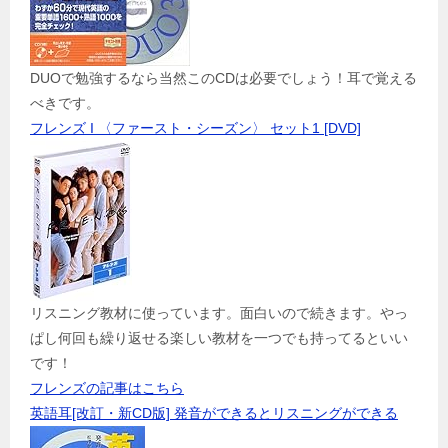
DUOで勉強するなら当然このCDは必要でしょう！耳で覚える
べきです。
フレンズ I 〈ファースト・シーズン〉 セット1 [DVD]
リスニング教材に使っています。面白いので続きます。やっ
ぱし何回も繰り返せる楽しい教材を一つでも持ってるといい
です！
フレンズの記事はこちら
英語耳[改訂・新CD版] 発音ができるとリスニングができる