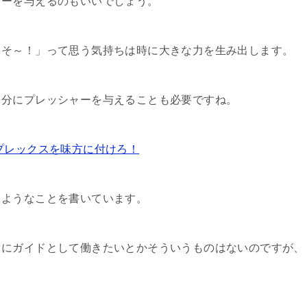
ャーを与えるのもいいでしょう。
くそ～！」って思う気持ちは時に大きな力を生み出します。
自分にプレッシャーを与えることも必要ですね。
プレックスを味方に付けろ！
じようなことを書いています。
ぐにガイドとして働きたいとかそういうものはないのですが、