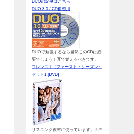
DUOの記事はこちら
DUO 3.0 / CD復習用
DUOで勉強するなら当然このCDは必
要でしょう！耳で覚えるべきです。
フレンズ I 〈ファースト・シーズン〉
セット1 [DVD]
リスニング教材に使っています。面白