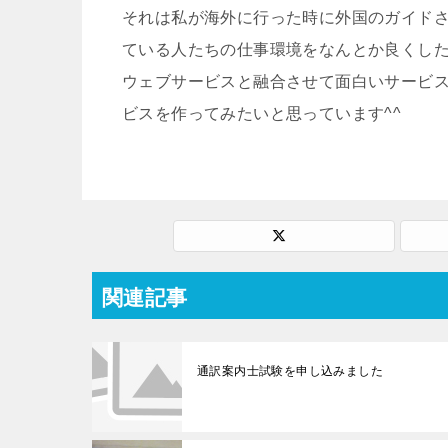
それは私が海外に行った時に外国のガイド
ている人たちの仕事環境をなんとか良くし
ウェブサービスと融合させて面白いサービ
ビスを作ってみたいと思っています^^
関連記事
通訳案内士試験を申し込みました