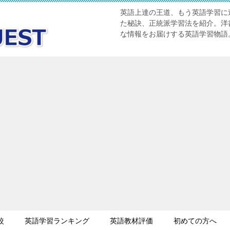
英語上達の王道、もう英語学習に迷
た秘訣、正統派学習法を紹介。洋書
な情報をお届けする英語学習物語
較
英語学習ランキング
英語教材評価
初めての方へ