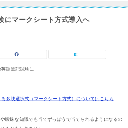
験にマークシート方式導入へ
の英語筆記試験に
ける多肢選択式（マークシート方式）についてはこちら
やや曖昧な知識でも当てずっぽうで当てられるようになるの