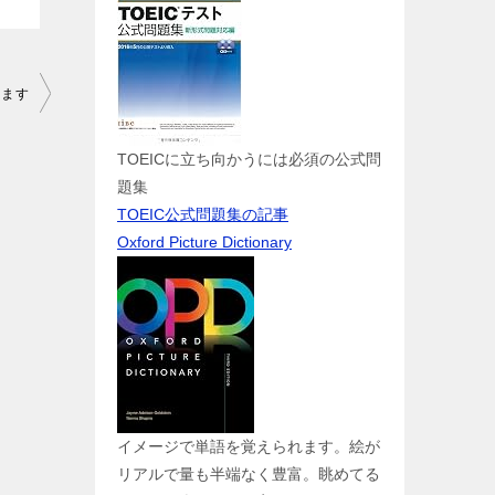
します
TOEICに立ち向かうには必須の公式問
題集
TOEIC公式問題集の記事
Oxford Picture Dictionary
イメージで単語を覚えられます。絵が
リアルで量も半端なく豊富。眺めてる