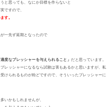
ろうと思っても、なにか目標を作らないと
事実ですので、
います。
れが一先ず延期となったので
て適度なプレッシャーを与えられること」
だと思っています。
なプレッシャーになるなら試験は害もあるかと思いますが、私
も受けられるものが殆どですので、そういったプレッシャーに
も多いかもしれませんが、