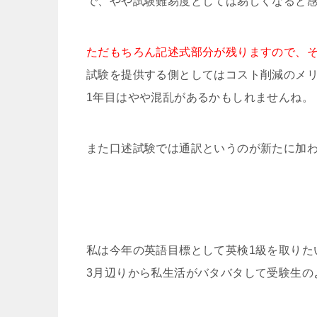
で、やや試験難易度としては易しくなると
ただもちろん記述式部分が残りますので、
試験を提供する側としてはコスト削減のメ
1年目はやや混乱があるかもしれませんね。
また口述試験では通訳というのが新たに加
私は今年の英語目標として英検1級を取りた
3月辺りから私生活がバタバタして受験生の