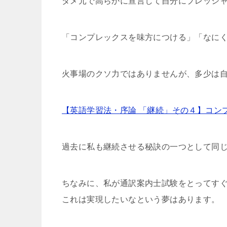
ダメ元で高らかに宣言して自分にプレッシ
「コンプレックスを味方につける」「なに
火事場のクソ力ではありませんが、多少は
【英語学習法・序論 「継続」その４】コン
過去に私も継続させる秘訣の一つとして同
ちなみに、私が通訳案内士試験をとってす
これは実現したいなという夢はあります。