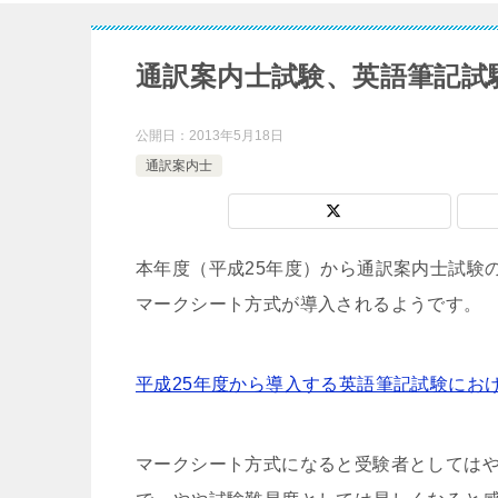
通訳案内士試験、英語筆記試
公開日：
2013年5月18日
通訳案内士
本年度（平成25年度）から通訳案内士試験
マークシート方式が導入されるようです。
平成25年度から導入する英語筆記試験にお
マークシート方式になると受験者としては