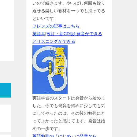
いので続きます。やっぱし何回も繰り
返せる楽しい教材を一つでも持ってる
といいです！
フレンズの記事はこちら
英語耳[改訂・新CD版] 発音ができる
とリスニングができる
英語学習のスタートは発音から始めま
した。今でも発音を始めに少しでも気
にしてやったのは、その後の勉強にと
ってよかったと感じてます。発音は始
めの一歩です。
英語勉強の「はじめ」は発音から