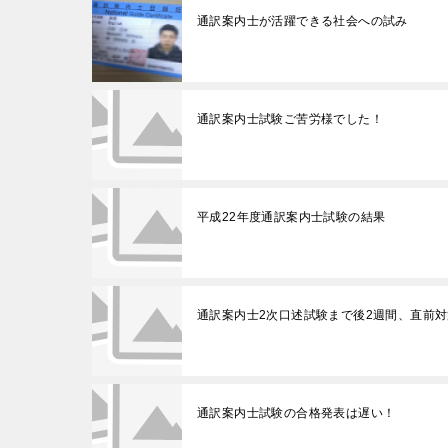
通訳案内士が活躍できる社会への試み
通訳案内士試験ご苦労様でした！
平成22年度通訳案内士試験の結果
通訳案内士2次口述試験まで後2週間、直前
通訳案内士試験の合格発表は遅い！