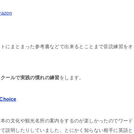
razon
クトにまとまった参考書などで出来るとことまで音読練習をオ
スクールで実践の慣れの練習
をします。
hoice
日本の文化や観光名所の案内をするのが楽しかったのでワード
けて説明したりしていました。とにかく知らない相手に英語と