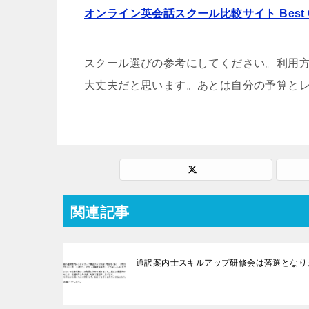
オンライン英会話スクール比較サイト Best C
スクール選びの参考にしてください。利用
大丈夫だと思います。あとは自分の予算と
関連記事
通訳案内士スキルアップ研修会は落選となり