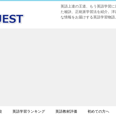
英語上達の王道、もう英語学習に迷
た秘訣、正統派学習法を紹介。洋書
な情報をお届けする英語学習物語
較
英語学習ランキング
英語教材評価
初めての方へ