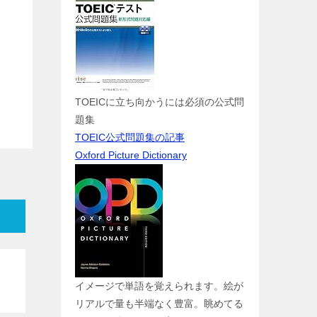
TOEICに立ち向かうには必須の公式問
題集
TOEIC公式問題集の記事
Oxford Picture Dictionary
イメージで単語を覚えられます。絵が
リアルで量も半端なく豊富。眺めてる