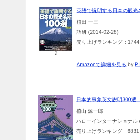
英語で説明する日本の観光名所
植田 一三
語研 (2014-02-28)
売り上げランキング：1744
Amazonで詳細を見る
by
Pi
日本的事象英文説明300選
植山 源一郎
ハローインターナショナル (20
売り上げランキング：6831