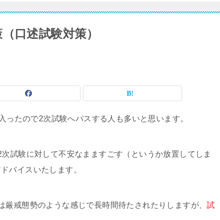
策（口述試験対策）
も入ったので2次試験へパスする人も多いと思います。
2次試験に対して不安なまますごす（というか放置してしま
アドバイスいたします。
は厳戒態勢のような感じで長時間待たされたりしますが、
試