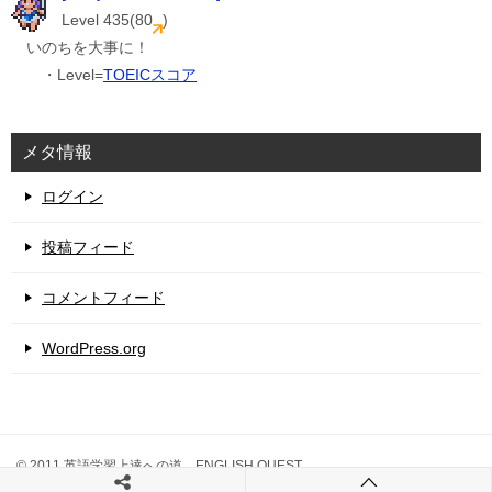
Level 435(80
)
いのちを大事に！
・Level=
TOEICスコア
メタ情報
ログイン
投稿フィード
コメントフィード
WordPress.org
© 2011 英語学習上達への道 ENGLISH QUEST