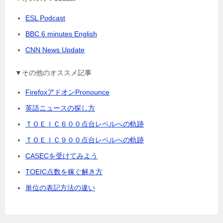
ESL Podcast
BBC 6 minutes English
CNN News Update
▼その他のオススメ記事
FirefoxアドオンPronounce
英語ニュースの探し方
ＴＯＥＩＣ６００点台レベルへの軌跡
ＴＯＥＩＣ９００点台レベルへの軌跡
CASECを受けてみよう
TOEIC点数を稼ぐ解き方
単位の表記方法の違い