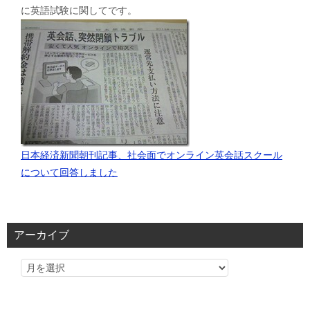
に英語試験に関してです。
日本経済新聞朝刊記事、社会面でオンライン英会話スクール
について回答しました
アーカイブ