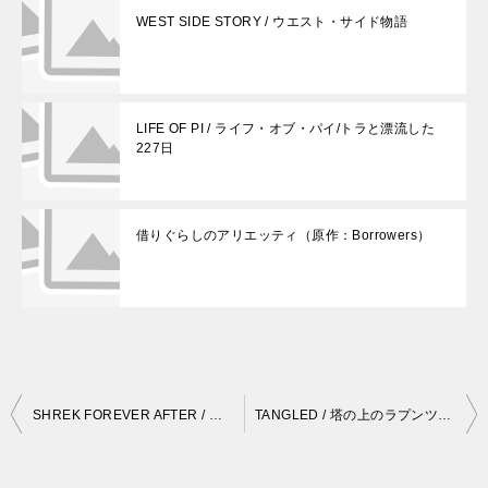
WEST SIDE STORY / ウエスト・サイド物語
LIFE OF PI / ライフ・オブ・パイ/トラと漂流した
227日
借りぐらしのアリエッティ（原作：Borrowers）
投
SHREK FOREVER AFTER / シュレック フォーエバー
TANGLED / 塔の上のラプンツェル
稿
ナ