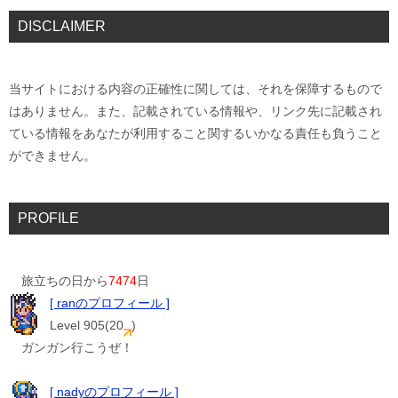
DISCLAIMER
当サイトにおける内容の正確性に関しては、それを保障するもので
はありません。また、記載されている情報や、リンク先に記載され
ている情報をあなたが利用すること関するいかなる責任も負うこと
ができません。
PROFILE
旅立ちの日から
7474
日
[ ranのプロフィール ]
Level 905(20
)
ガンガン行こうぜ！
[ nadyのプロフィール ]