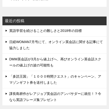
最近の投稿
英語学習を続けることの難しさと2018年の目標
日経WOMAN7月号にて、オンライン英会話に関する記事にて
協力しました
DMM英会話が3月から値上げへ、再びオンライン英会話スク
ールの値上げの波の可能性も
「多読王国」「１０００時間クエスト」のキャンペーン、ア
マゾンギフト券を送付しました
課長島耕作がレアジョブ英会話のアンバサダーに就任！？今
なら英語フレーズ集プレゼント