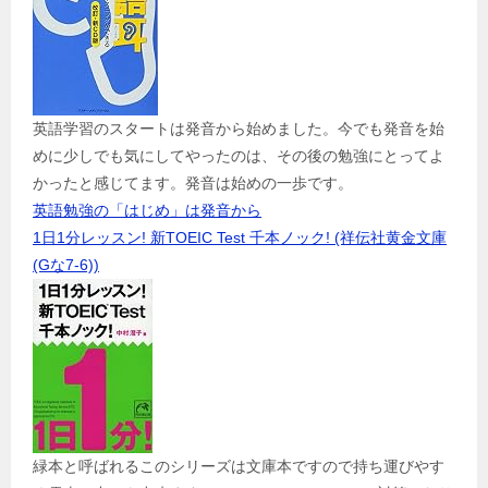
英語学習のスタートは発音から始めました。今でも発音を始
めに少しでも気にしてやったのは、その後の勉強にとってよ
かったと感じてます。発音は始めの一歩です。
英語勉強の「はじめ」は発音から
1日1分レッスン! 新TOEIC Test 千本ノック! (祥伝社黄金文庫
(Gな7-6))
緑本と呼ばれるこのシリーズは文庫本ですので持ち運びやす