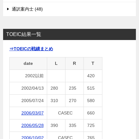
通訳案内士 (48)
TOEIC結果一覧
⇒TOEICの戦績まとめ
date
L
R
T
2002以前
420
2002/04/13
280
235
515
2005/07/24
310
270
580
2006/03/07
CASEC
660
2006/05/28
390
335
725
2006/10/02
CASEC
765