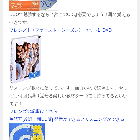
DUOで勉強するなら当然このCDは必要でしょう！耳で覚える
べきです。
フレンズ I 〈ファースト・シーズン〉 セット1 [DVD]
リスニング教材に使っています。面白いので続きます。やっ
ぱし何回も繰り返せる楽しい教材を一つでも持ってるといい
です！
フレンズの記事はこちら
英語耳[改訂・新CD版] 発音ができるとリスニングができる