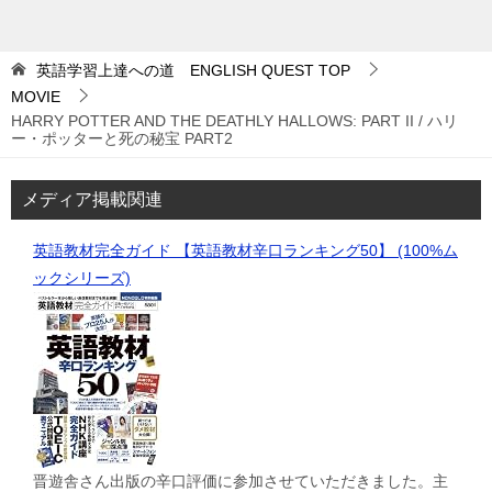
英語学習上達への道 ENGLISH QUEST
TOP
MOVIE
HARRY POTTER AND THE DEATHLY HALLOWS: PART II / ハリ
ー・ポッターと死の秘宝 PART2
メディア掲載関連
英語教材完全ガイド 【英語教材辛口ランキング50】 (100%ム
ックシリーズ)
晋遊舎さん出版の辛口評価に参加させていただきました。主