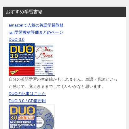
おすすめ学習書籍
amazonで人気の英語学習教材
ran学習教材評価まとめページ
DUO 3.0
自分の英語学習の生命線かもしれません。単語・音読といっ
た感じで、覚えきるまでしてもいいかなと思います。
DUOの記事はこちら
DUO 3.0 / CD復習用