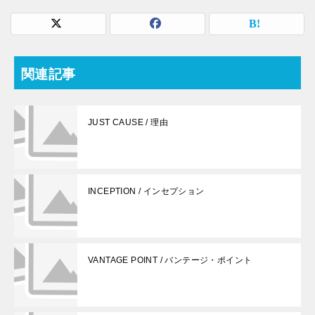
関連記事
JUST CAUSE / 理由
INCEPTION / インセプション
VANTAGE POINT / バンテージ・ポイント