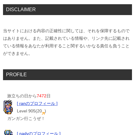
DISCLAIMER
当サイトにおける内容の正確性に関しては、それを保障するもので
はありません。また、記載されている情報や、リンク先に記載され
ている情報をあなたが利用すること関するいかなる責任も負うこと
ができません。
PROFILE
旅立ちの日から
7472
日
[ ranのプロフィール ]
Level 905(20
)
ガンガン行こうぜ！
[ nadyのプロフィール ]