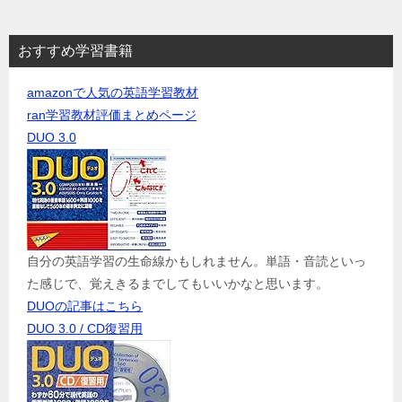
おすすめ学習書籍
amazonで人気の英語学習教材
ran学習教材評価まとめページ
DUO 3.0
自分の英語学習の生命線かもしれません。単語・音読といっ
た感じで、覚えきるまでしてもいいかなと思います。
DUOの記事はこちら
DUO 3.0 / CD復習用