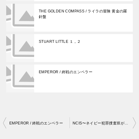
THE GOLDEN COMPASS / ライラの冒険 黄金の羅
針盤
STUART LITTLE １，２
EMPEROR / 終戦のエンペラー
投
EMPEROR / 終戦のエンペラー
NCIS〜ネイビー犯罪捜査班が面白い、英語学習にも
稿