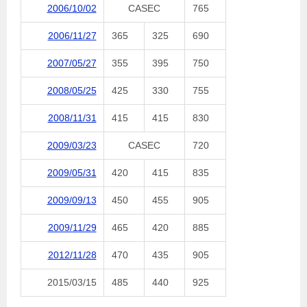
2006/10/02
CASEC
765
2006/11/27
365
325
690
2007/05/27
355
395
750
2008/05/25
425
330
755
2008/11/31
415
415
830
2009/03/23
CASEC
720
2009/05/31
420
415
835
2009/09/13
450
455
905
2009/11/29
465
420
885
2012/11/28
470
435
905
2015/03/15
485
440
925