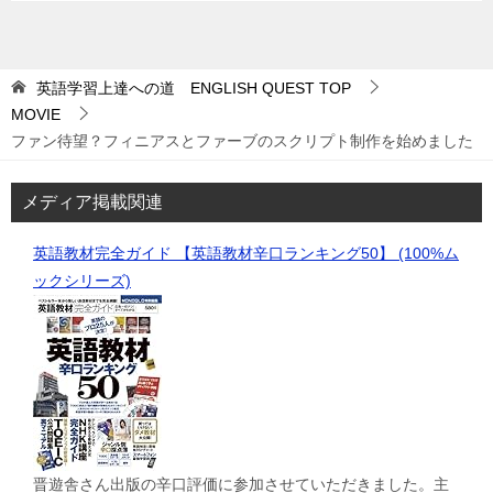
英語学習上達への道 ENGLISH QUEST
TOP
MOVIE
ファン待望？フィニアスとファーブのスクリプト制作を始めました
メディア掲載関連
英語教材完全ガイド 【英語教材辛口ランキング50】 (100%ム
ックシリーズ)
晋遊舎さん出版の辛口評価に参加させていただきました。主