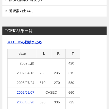
通訳案内士 (48)
TOEIC結果一覧
⇒TOEICの戦績まとめ
date
L
R
T
2002以前
420
2002/04/13
280
235
515
2005/07/24
310
270
580
2006/03/07
CASEC
660
2006/05/28
390
335
725