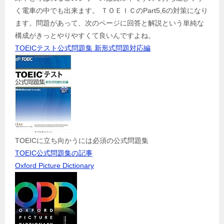
く電車の中でも出来ます。 ＴＯＥＩＣのPart5,6の対策になり
ます。問題があって、次のページに回答と解説という単純な
構成がきっとやりやすくて良いんですよね。
TOEICテスト公式問題集 新形式問題対応編
TOEICに立ち向かうには必須の公式問題集
TOEIC公式問題集の記事
Oxford Picture Dictionary