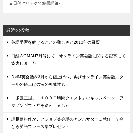
▲日付クリックで結果詳細へ！
最近の投稿
英語学習を続けることの難しさと2018年の目標
日経WOMAN7月号にて、オンライン英会話に関する記事にて
協力しました
DMM英会話が3月から値上げへ、再びオンライン英会話スク
ールの値上げの波の可能性も
「多読王国」「１０００時間クエスト」のキャンペーン、ア
マゾンギフト券を送付しました
課長島耕作がレアジョブ英会話のアンバサダーに就任！？今
なら英語フレーズ集プレゼント