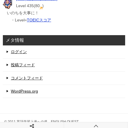
Level 435(80
)
いのちを大事に！
・Level=
TOEICスコア
メタ情報
ログイン
投稿フィード
コメントフィード
WordPress.org
© 2011 英語学習上達への道 ENGLISH QUEST