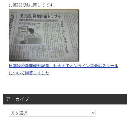
に英語試験に関してです。
日本経済新聞朝刊記事、社会面でオンライン英会話スクール
について回答しました
アーカイブ