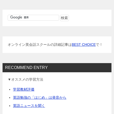
ナ
ビ
ゲ
ー
シ
ョ
オンライン英会話スクールの詳細記事は
BEST CHOICE
で！
ン
RECOMMEND ENTRY
▼オススメの学習方法
学習教材評価
英語勉強の「はじめ」は発音から
英語ニュースを聞く