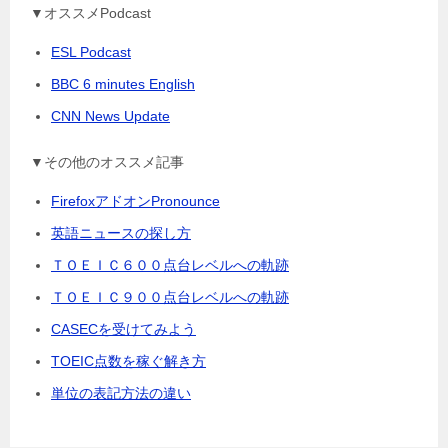
▼オススメPodcast
ESL Podcast
BBC 6 minutes English
CNN News Update
▼その他のオススメ記事
FirefoxアドオンPronounce
英語ニュースの探し方
ＴＯＥＩＣ６００点台レベルへの軌跡
ＴＯＥＩＣ９００点台レベルへの軌跡
CASECを受けてみよう
TOEIC点数を稼ぐ解き方
単位の表記方法の違い