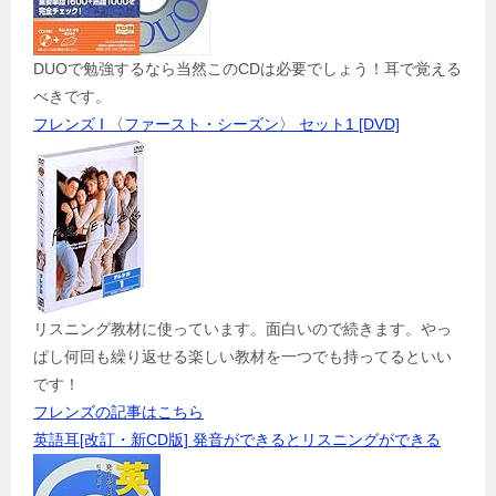
DUOで勉強するなら当然このCDは必要でしょう！耳で覚える
べきです。
フレンズ I 〈ファースト・シーズン〉 セット1 [DVD]
リスニング教材に使っています。面白いので続きます。やっ
ぱし何回も繰り返せる楽しい教材を一つでも持ってるといい
です！
フレンズの記事はこちら
英語耳[改訂・新CD版] 発音ができるとリスニングができる