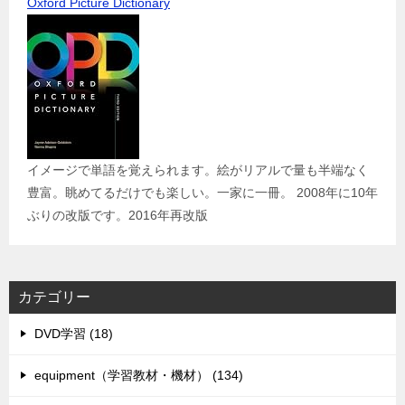
Oxford Picture Dictionary
イメージで単語を覚えられます。絵がリアルで量も半端なく
豊富。眺めてるだけでも楽しい。一家に一冊。 2008年に10年
ぶりの改版です。2016年再改版
カテゴリー
DVD学習 (18)
equipment（学習教材・機材） (134)