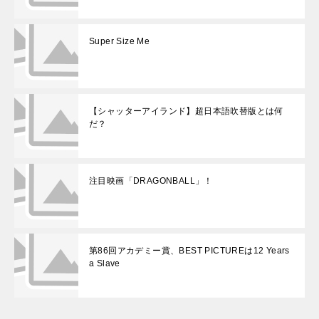
Super Size Me
【シャッターアイランド】超日本語吹替版とは何
だ？
注目映画「DRAGONBALL」！
第86回アカデミー賞、BEST PICTUREは12 Years
a Slave