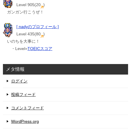
Level 905(20
)
ガンガン行こうぜ！
[ nadyのプロフィール ]
Level 435(80
)
いのちを大事に！
・Level=
TOEICスコア
メタ情報
ログイン
投稿フィード
コメントフィード
WordPress.org