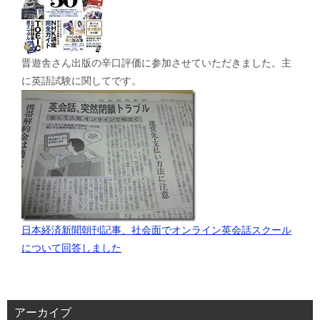
晋遊舎さん出版の辛口評価に参加させていただきました。主
に英語試験に関してです。
日本経済新聞朝刊記事、社会面でオンライン英会話スクール
について回答しました
アーカイブ