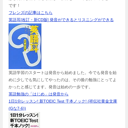
です！
フレンズの記事はこちら
英語耳[改訂・新CD版] 発音ができるとリスニングができる
英語学習のスタートは発音から始めました。今でも発音を始
めに少しでも気にしてやったのは、その後の勉強にとってよ
かったと感じてます。発音は始めの一歩です。
英語勉強の「はじめ」は発音から
1日1分レッスン! 新TOEIC Test 千本ノック! (祥伝社黄金文庫
(Gな7-6))