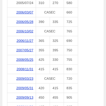
2005/07/24
310
270
580
2006/03/07
CASEC
660
2006/05/28
390
335
725
2006/10/02
CASEC
765
2006/11/27
365
325
690
2007/05/27
355
395
750
2008/05/25
425
330
755
2008/11/31
415
415
830
2009/03/23
CASEC
720
2009/05/31
420
415
835
2009/09/13
450
455
905