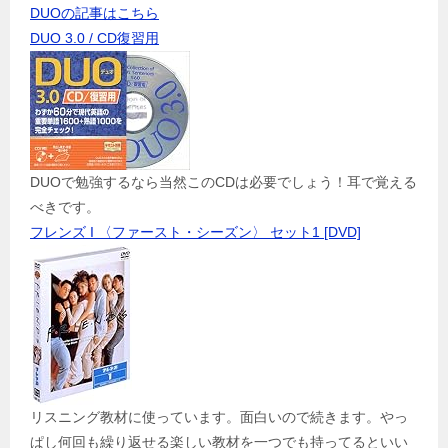
DUOの記事はこちら
DUO 3.0 / CD復習用
DUOで勉強するなら当然このCDは必要でしょう！耳で覚える
べきです。
フレンズ I 〈ファースト・シーズン〉 セット1 [DVD]
リスニング教材に使っています。面白いので続きます。やっ
ぱし何回も繰り返せる楽しい教材を一つでも持ってるといい