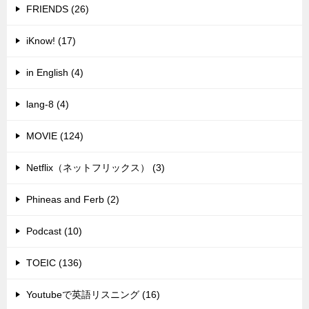
FRIENDS (26)
iKnow! (17)
in English (4)
lang-8 (4)
MOVIE (124)
Netflix（ネットフリックス） (3)
Phineas and Ferb (2)
Podcast (10)
TOEIC (136)
Youtubeで英語リスニング (16)