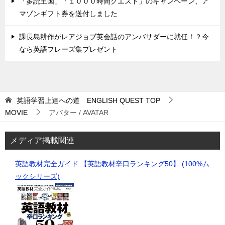
「多読王国」「１０００時間クエスト」のキャンペーン、ア
マゾンギフト券を送付しました
課長島耕作がレアジョブ英会話のアンバサダーに就任！？今
なら英語フレーズ集プレゼント
英語学習上達への道 ENGLISH QUEST
TOP
MOVIE
アバター / AVATAR
メディア掲載関連
英語教材完全ガイド 【英語教材辛口ランキング50】 (100%ム
ックシリーズ)