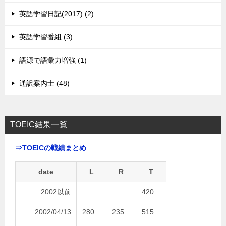
英語学習日記(2017) (2)
英語学習番組 (3)
語源で語彙力増強 (1)
通訳案内士 (48)
TOEIC結果一覧
⇒TOEICの戦績まとめ
date
L
R
T
2002以前
420
2002/04/13
280
235
515