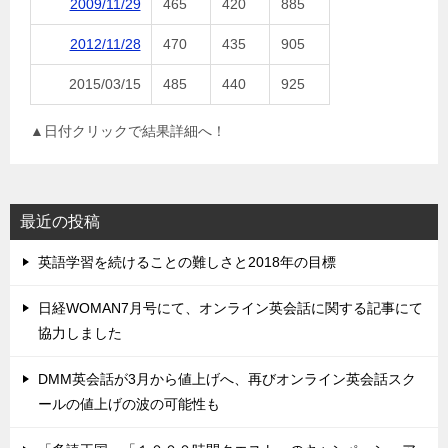
2009/11/29
465
420
885
2012/11/28
470
435
905
2015/03/15
485
440
925
▲日付クリックで結果詳細へ！
最近の投稿
英語学習を続けることの難しさと2018年の目標
日経WOMAN7月号にて、オンライン英会話に関する記事にて
協力しました
DMM英会話が3月から値上げへ、再びオンライン英会話スク
ールの値上げの波の可能性も