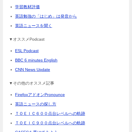
学習教材評価
英語勉強の「はじめ」は発音から
英語ニュースを聞く
▼オススメPodcast
ESL Podcast
BBC 6 minutes English
CNN News Update
▼その他のオススメ記事
FirefoxアドオンPronounce
英語ニュースの探し方
ＴＯＥＩＣ６００点台レベルへの軌跡
ＴＯＥＩＣ９００点台レベルへの軌跡