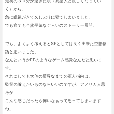
最初の３０分が過ぎた頃（異星人と親しくなってい
く）から、
急に眠気がきて久しぶりに寝てしまいました。
でも寝ても全然平気なぐらいのストーリー展開。
でも、よくよく考えるとSFとしては良く出来た空想物
語と思いました。
なんというかFFのようなゲーム感覚なんだと思いま
す。
それにしても大佐の驚異なまでの軍人指向は、
監督の訴えたいものならいいのですが、アメリカ人思
考が
こんな感じだったら怖いなぁって思ってしまいます
ね。