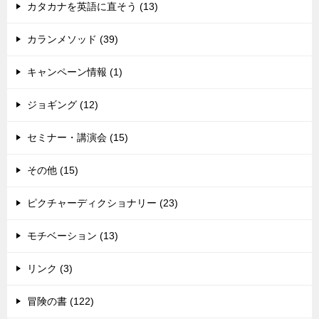
カタカナを英語に直そう (13)
カランメソッド (39)
キャンペーン情報 (1)
ジョギング (12)
セミナー・講演会 (15)
その他 (15)
ピクチャーディクショナリー (23)
モチベーション (13)
リンク (3)
冒険の書 (122)