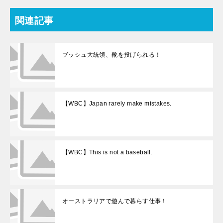
関連記事
ブッシュ大統領、靴を投げられる！
【WBC】Japan rarely make mistakes.
【WBC】This is not a baseball.
オーストラリアで遊んで暮らす仕事！