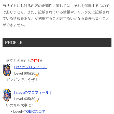
当サイトにおける内容の正確性に関しては、それを保障するもので
はありません。また、記載されている情報や、リンク先に記載され
ている情報をあなたが利用すること関するいかなる責任も負うこと
ができません。
PROFILE
旅立ちの日から
7474
日
[ ranのプロフィール ]
Level 905(20
)
ガンガン行こうぜ！
[ nadyのプロフィール ]
Level 435(80
)
いのちを大事に！
・Level=
TOEICスコア