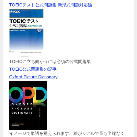
TOEICテスト公式問題集 新形式問題対応編
TOEICに立ち向かうには必須の公式問題集
TOEIC公式問題集の記事
Oxford Picture Dictionary
イメージで単語を覚えられます。絵がリアルで量も半端なく