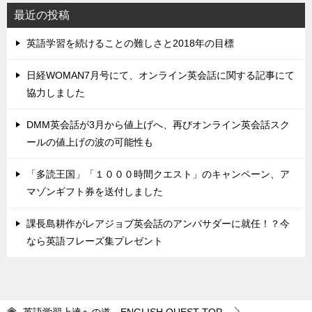
最近の投稿
英語学習を続けることの難しさと2018年の目標
日経WOMAN7月号にて、オンライン英会話に関する記事にて
協力しました
DMM英会話が3月から値上げへ、再びオンライン英会話スク
ールの値上げの波の可能性も
「多読王国」「１０００時間クエスト」のキャンペーン、ア
マゾンギフト券を送付しました
課長島耕作がレアジョブ英会話のアンバサダーに就任！？今
なら英語フレーズ集プレゼント