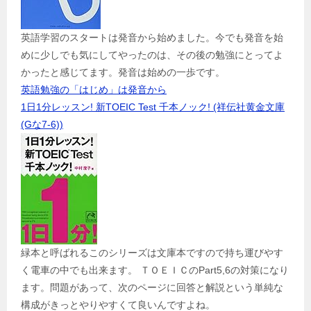
英語学習のスタートは発音から始めました。今でも発音を始
めに少しでも気にしてやったのは、その後の勉強にとってよ
かったと感じてます。発音は始めの一歩です。
英語勉強の「はじめ」は発音から
1日1分レッスン! 新TOEIC Test 千本ノック! (祥伝社黄金文庫
(Gな7-6))
緑本と呼ばれるこのシリーズは文庫本ですので持ち運びやす
く電車の中でも出来ます。 ＴＯＥＩＣのPart5,6の対策になり
ます。問題があって、次のページに回答と解説という単純な
構成がきっとやりやすくて良いんですよね。