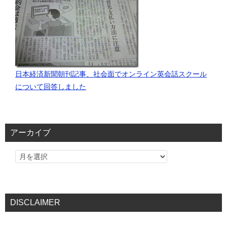
日本経済新聞朝刊記事、社会面でオンライン英会話スクール
について回答しました
アーカイブ
DISCLAIMER