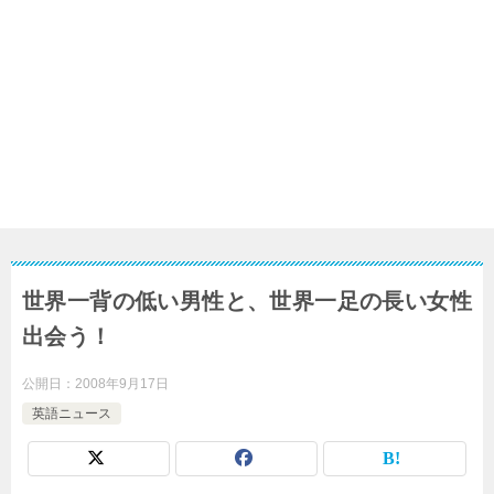
世界一背の低い男性と、世界一足の長い女性
出会う！
公開日：
2008年9月17日
英語ニュース