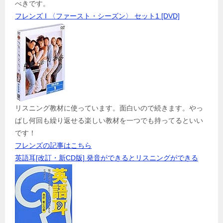
べきです。
フレンズ I 〈ファースト・シーズン〉 セット1 [DVD]
リスニング教材に使っています。面白いので続きます。やっ
ぱし何回も繰り返せる楽しい教材を一つでも持ってるといい
です！
フレンズの記事はこちら
英語耳[改訂・新CD版] 発音ができるとリスニングができる