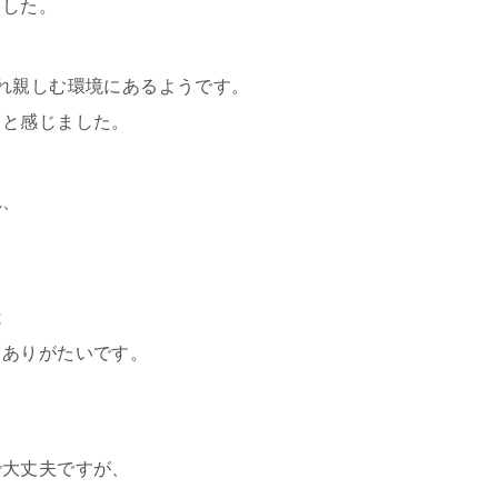
ました。
れ親しむ環境にあるようです。
ぁと感じました。
れ、
は
もありがたいです。
で大丈夫ですが、