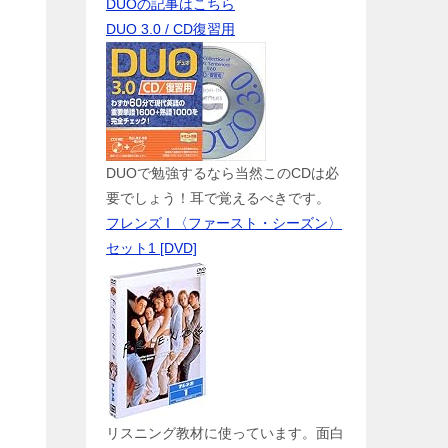
DUOの記事はこちら
DUO 3.0 / CD復習用
DUOで勉強するなら当然このCDは必
要でしょう！耳で覚えるべきです。
フレンズ I 〈ファースト・シーズン〉
セット1 [DVD]
リスニング教材に使っています。面白