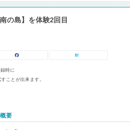
南の島】を体験2回目
登録時に
試すことが出来ます。
の概要