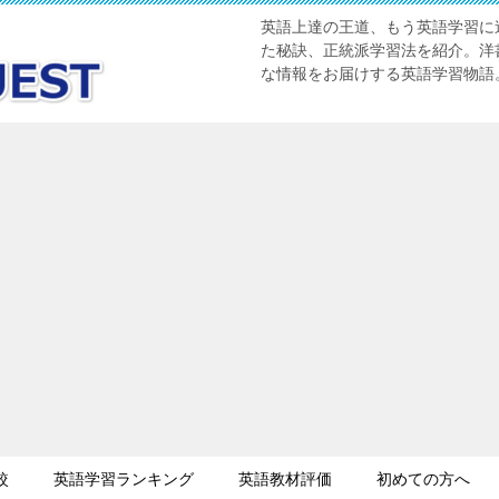
英語上達の王道、もう英語学習に迷
た秘訣、正統派学習法を紹介。洋書
な情報をお届けする英語学習物語
較
英語学習ランキング
英語教材評価
初めての方へ