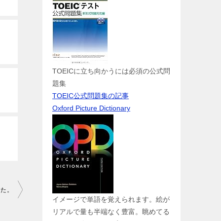
TOEICに立ち向かうには必須の公式問
題集
TOEIC公式問題集の記事
Oxford Picture Dictionary
した。
イメージで単語を覚えられます。絵が
リアルで量も半端なく豊富。眺めてる