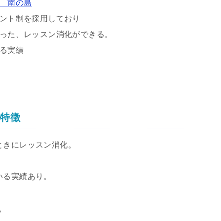
 南の島
ント制を採用しており
った、レッスン消化ができる。
る実績
の特徴
ときにレッスン消化。
いる実績あり。
や