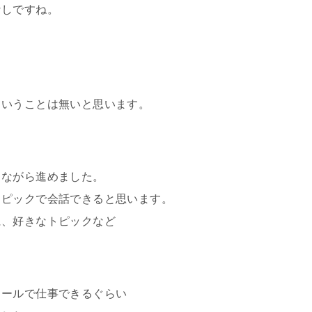
なしですね。
ということは無いと思います。
しながら進めました。
トピックで会話できると思います。
に、好きなトピックなど
クールで仕事できるぐらい