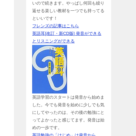
いので続きます。やっぱし何回も繰り
返せる楽しい教材を一つでも持ってる
といいです！
フレンズの記事はこちら
英語耳[改訂・新CD版] 発音ができる
とリスニングができる
英語学習のスタートは発音から始めま
した。今でも発音を始めに少しでも気
にしてやったのは、その後の勉強にと
ってよかったと感じてます。発音は始
めの一歩です。
英語勉強の「はじめ」は発音から