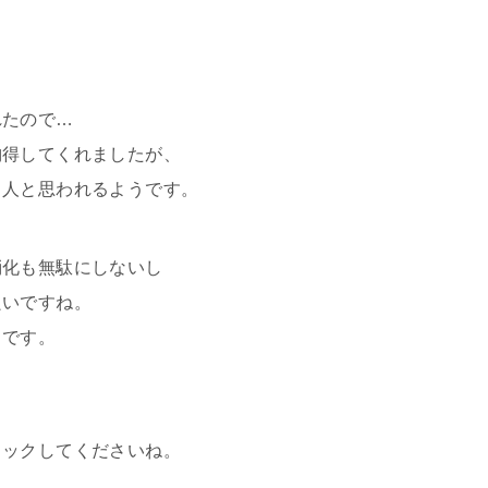
。
れたので…
納得してくれましたが、
る人と思われるようです。
消化も無駄にしないし
良いですね。
ろです。
ェックしてくださいね。