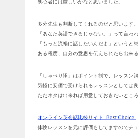
初心者には厳しいかなと思いました。
多分先生も判断してくれるのだと思います
「あなた英語できるじゃない。」って言わ
「もっと流暢に話したいんだよ」というと
ある程度、自分の意思を伝えられたら出来
「しゃべり隊」はポイント制で、レッスン
気軽に安価で受けられるレッスンとしては
ただネタは出来れば用意しておきたいとこ
オンライン英会話比較サイト -Best Choice-
体験レッスンを元に評価もしてますのでチ