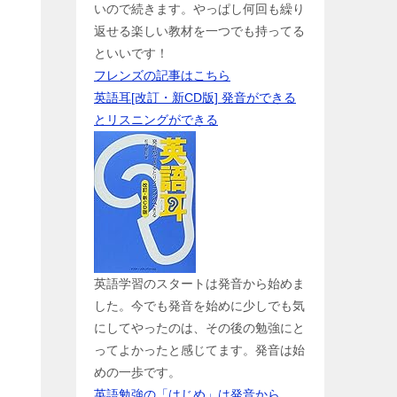
いので続きます。やっぱし何回も繰り
返せる楽しい教材を一つでも持ってる
といいです！
フレンズの記事はこちら
英語耳[改訂・新CD版] 発音ができる
とリスニングができる
英語学習のスタートは発音から始めま
した。今でも発音を始めに少しでも気
にしてやったのは、その後の勉強にと
ってよかったと感じてます。発音は始
めの一歩です。
英語勉強の「はじめ」は発音から