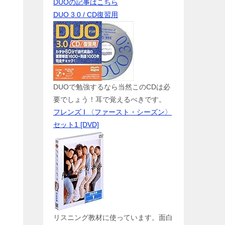
DUOの記事はこちら
DUO 3.0 / CD復習用
DUOで勉強するなら当然このCDは必
要でしょう！耳で覚えるべきです。
フレンズ I 〈ファースト・シーズン〉
セット1 [DVD]
リスニング教材に使っています。面白