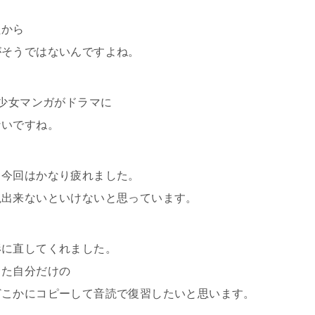
たから
がそうではないんですよね。
、少女マンガがドラマに
ないですね。
、今回はかなり疲れました。
現出来ないといけないと思っています。
形に直してくれました。
した自分だけの
どこかにコピーして音読で復習したいと思います。