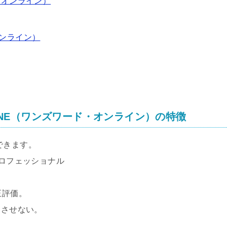
ド・オンライン）
・オンライン）
ONLINE（ワンズワード・オンライン）の特徴
できます。
プロフェッショナル
正評価。
こさせない。
！