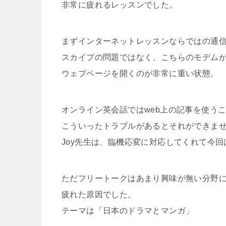
非常に疲れるレッスンでした。
まずインターネットレッスンならではの通
スカイプの問題ではなく、こちらのモデム
ウェブページを開くのが非常に重い状態。
オンライン英会話ではweb上の記事を使う
こういったトラブルがあるとそれができま
Joy先生は、臨機応変に対応してくれて今
ただフリートークはあまり興味が無い分野
疲れた原因でした。
テーマは「日本のドラマとマンガ」