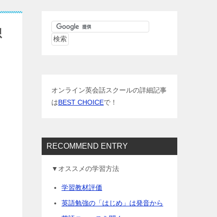
想
オンライン英会話スクールの詳細記事
は
BEST CHOICE
で！
RECOMMEND ENTRY
▼オススメの学習方法
学習教材評価
英語勉強の「はじめ」は発音から