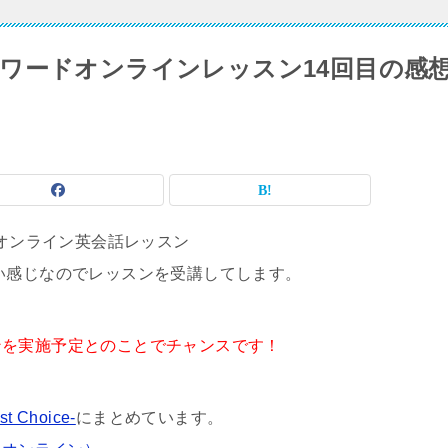
ワードオンラインレッスン14回目の感
いオンライン英会話レッスン
い感じなのでレッスンを受講してします。
ンを実施予定とのことでチャンスです！
Choice-
にまとめています。