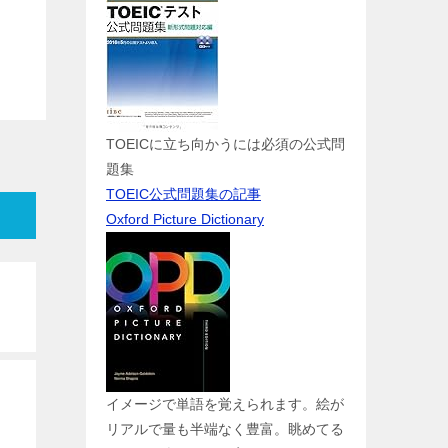
TOEICに立ち向かうには必須の公式問
題集
TOEIC公式問題集の記事
Oxford Picture Dictionary
イメージで単語を覚えられます。絵が
リアルで量も半端なく豊富。眺めてる