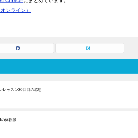
Choice-
にまとめています。
ド・オンライン）
ンレッスン30回目の感想
olの体験談