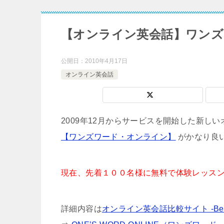
【オンライン英会話】ワンズ
公開日：
2010年4月17日
オンライン英会話
2009年12月からサービスを開始した新し
【ワンズワード・オンライン】
がかなり良
現在、先着１００名様に無料で体験レッス
詳細内容は
オンライン英会話比較サイト -Best 