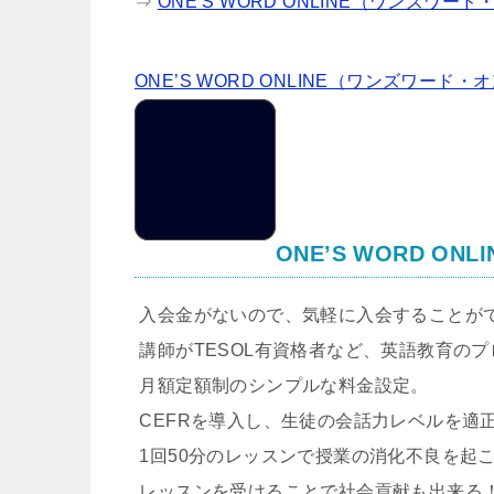
⇒
ONE’S WORD ONLINE（ワンズワー
ONE’S WORD ONLINE（ワンズワード
ONE’S WORD 
入会金がないので、気軽に入会することが
講師がTESOL有資格者など、英語教育の
月額定額制のシンプルな料金設定。
CEFRを導入し、生徒の会話力レベルを適
1回50分のレッスンで授業の消化不良を起
レッスンを受けることで社会貢献も出来る