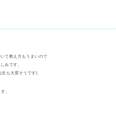
でいて教え方もうまいので
楽しみです。
先生も大変そうです)
ます。