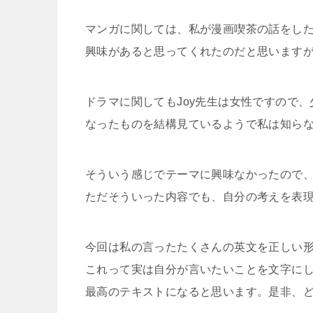
マンガに関しては、私が漫画喫茶の話をし
興味があると思ってくれたのだと思います
ドラマに関してもJoy先生は女性ですので
なったものを結構見ているようで私は知ら
そういう感じでテーマに興味なかったので
ただそういった内容でも、自分の考えを表
今回は私の言ったたくさんの英文を正しい
これって実は自分が言いたいことを文字に
最高のテキストになると思います。是非、