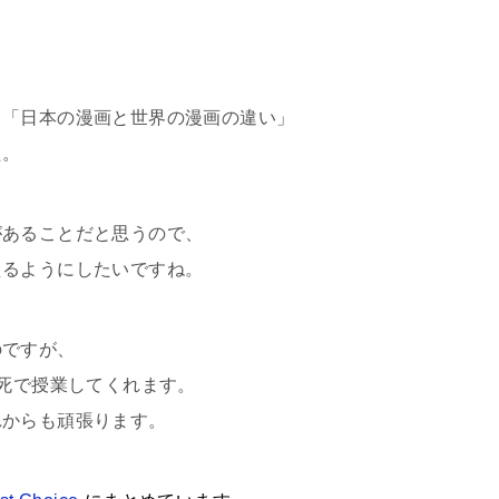
」「日本の漫画と世界の漫画の違い」
た。
があることだと思うので、
えるようにしたいですね。
のですが、
必死で授業してくれます。
れからも頑張ります。