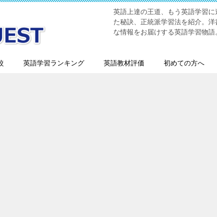
英語上達の王道、もう英語学習に迷
た秘訣、正統派学習法を紹介。洋書
な情報をお届けする英語学習物語
較
英語学習ランキング
英語教材評価
初めての方へ