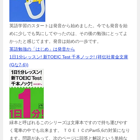
英語学習のスタートは発音から始めました。今でも発音を始
めに少しでも気にしてやったのは、その後の勉強にとってよ
かったと感じてます。発音は始めの一歩です。
英語勉強の「はじめ」は発音から
1日1分レッスン! 新TOEIC Test 千本ノック! (祥伝社黄金文庫
(Gな7-6))
緑本と呼ばれるこのシリーズは文庫本ですので持ち運びやす
く電車の中でも出来ます。 ＴＯＥＩＣのPart5,6の対策になり
ます。問題があって、次のページに回答と解説という単純な