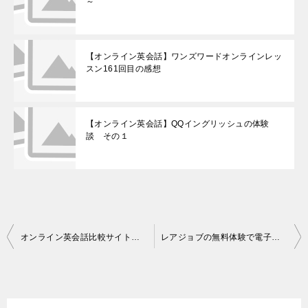
～
【オンライン英会話】ワンズワードオンラインレッ
スン161回目の感想
【オンライン英会話】QQイングリッシュの体験
談 その１
投
オンライン英会話比較サイト、月毎更新をしました。
レアジョブの無料体験で電子辞書が当たる！
稿
ナ
ビ