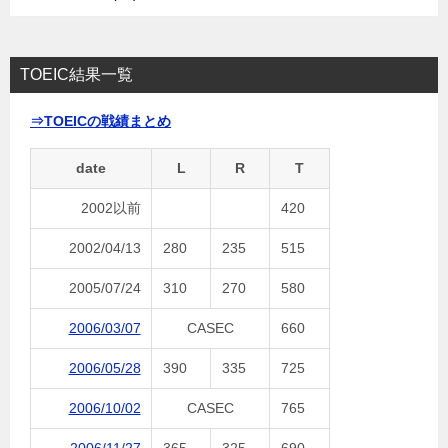
TOEIC結果一覧
⇒TOEICの戦績まとめ
date
L
R
T
2002以前
420
2002/04/13
280
235
515
2005/07/24
310
270
580
2006/03/07
CASEC
660
2006/05/28
390
335
725
2006/10/02
CASEC
765