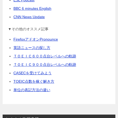
ESL Podcast
BBC 6 minutes English
CNN News Update
▼その他のオススメ記事
FirefoxアドオンPronounce
英語ニュースの探し方
ＴＯＥＩＣ６００点台レベルへの軌跡
ＴＯＥＩＣ９００点台レベルへの軌跡
CASECを受けてみよう
TOEIC点数を稼ぐ解き方
単位の表記方法の違い