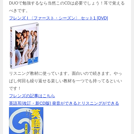
DUOで勉強するなら当然このCDは必要でしょう！耳で覚える
べきです。
フレンズ I 〈ファースト・シーズン〉 セット1 [DVD]
リスニング教材に使っています。面白いので続きます。やっ
ぱし何回も繰り返せる楽しい教材を一つでも持ってるといい
です！
フレンズの記事はこちら
英語耳[改訂・新CD版] 発音ができるとリスニングができる