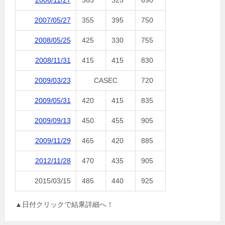
2006/11/27
365
325
690
2007/05/27
355
395
750
2008/05/25
425
330
755
2008/11/31
415
415
830
2009/03/23
CASEC
720
2009/05/31
420
415
835
2009/09/13
450
455
905
2009/11/29
465
420
885
2012/11/28
470
435
905
2015/03/15
485
440
925
▲日付クリックで結果詳細へ！