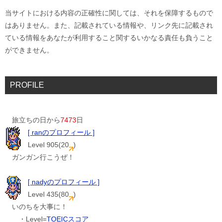
当サイトにおける内容の正確性に関しては、それを保障するもので
はありません。また、記載されている情報や、リンク先に記載され
ている情報をあなたが利用すること関するいかなる責任も負うこと
ができません。
PROFILE
旅立ちの日から
7473
日
[ ranのプロフィール ]
Level 905(20
)
ガンガン行こうぜ！
[ nadyのプロフィール ]
Level 435(80
)
いのちを大事に！
・Level=
TOEICスコア