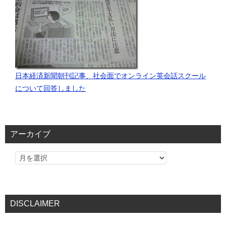
日本経済新聞朝刊記事、社会面でオンライン英会話スクール
について回答しました
アーカイブ
DISCLAIMER