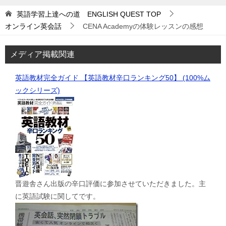
英語学習上達への道 ENGLISH QUEST
TOP
オンライン英会話
CENA Academyの体験レッスンの感想
メディア掲載関連
英語教材完全ガイド 【英語教材辛口ランキング50】 (100%ム
ックシリーズ)
晋遊舎さん出版の辛口評価に参加させていただきました。主
に英語試験に関してです。