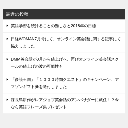
最近の投稿
英語学習を続けることの難しさと2018年の目標
日経WOMAN7月号にて、オンライン英会話に関する記事にて
協力しました
DMM英会話が3月から値上げへ、再びオンライン英会話スク
ールの値上げの波の可能性も
「多読王国」「１０００時間クエスト」のキャンペーン、ア
マゾンギフト券を送付しました
課長島耕作がレアジョブ英会話のアンバサダーに就任！？今
なら英語フレーズ集プレゼント