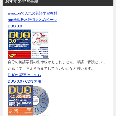
おすすめ学習書籍
amazonで人気の英語学習教材
ran学習教材評価まとめページ
DUO 3.0
自分の英語学習の生命線かもしれません。単語・音読といっ
た感じで、覚えきるまでしてもいいかなと思います。
DUOの記事はこちら
DUO 3.0 / CD復習用