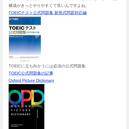
構成がきっとやりやすくて良いんですよね。
TOEICテスト公式問題集 新形式問題対応編
TOEICに立ち向かうには必須の公式問題集
TOEIC公式問題集の記事
Oxford Picture Dictionary