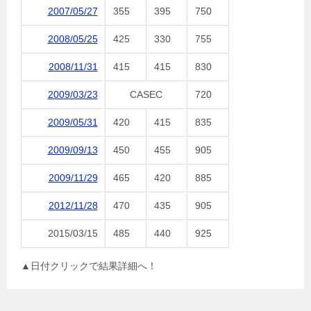
2007/05/27
355
395
750
2008/05/25
425
330
755
2008/11/31
415
415
830
2009/03/23
CASEC
720
2009/05/31
420
415
835
2009/09/13
450
455
905
2009/11/29
465
420
885
2012/11/28
470
435
905
2015/03/15
485
440
925
▲日付クリックで結果詳細へ！