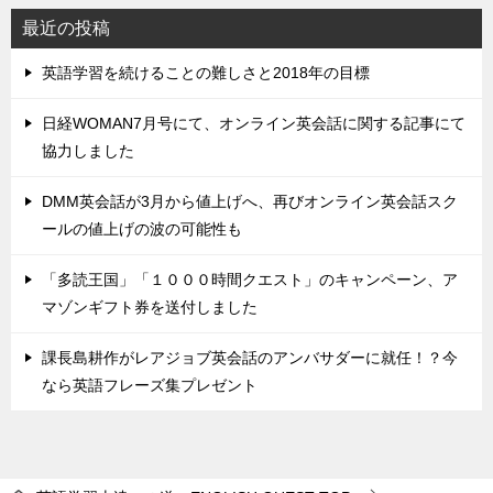
最近の投稿
英語学習を続けることの難しさと2018年の目標
日経WOMAN7月号にて、オンライン英会話に関する記事にて
協力しました
DMM英会話が3月から値上げへ、再びオンライン英会話スク
ールの値上げの波の可能性も
「多読王国」「１０００時間クエスト」のキャンペーン、ア
マゾンギフト券を送付しました
課長島耕作がレアジョブ英会話のアンバサダーに就任！？今
なら英語フレーズ集プレゼント