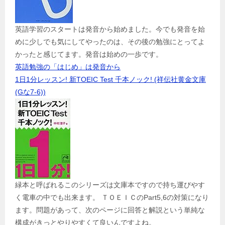
英語学習のスタートは発音から始めました。今でも発音を始
めに少しでも気にしてやったのは、その後の勉強にとってよ
かったと感じてます。発音は始めの一歩です。
英語勉強の「はじめ」は発音から
1日1分レッスン! 新TOEIC Test 千本ノック! (祥伝社黄金文庫
(Gな7-6))
緑本と呼ばれるこのシリーズは文庫本ですので持ち運びやす
く電車の中でも出来ます。 ＴＯＥＩＣのPart5,6の対策になり
ます。問題があって、次のページに回答と解説という単純な
構成がきっとやりやすくて良いんですよね。