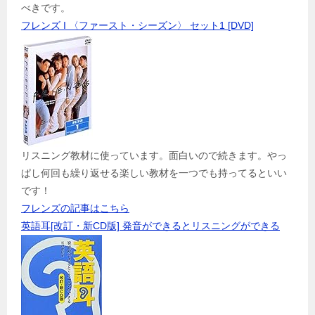
べきです。
フレンズ I 〈ファースト・シーズン〉 セット1 [DVD]
リスニング教材に使っています。面白いので続きます。やっ
ぱし何回も繰り返せる楽しい教材を一つでも持ってるといい
です！
フレンズの記事はこちら
英語耳[改訂・新CD版] 発音ができるとリスニングができる