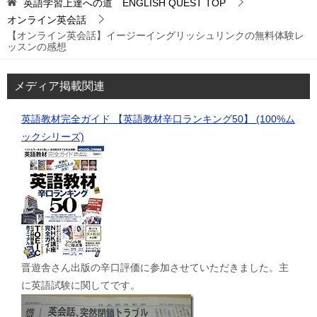
英語学習上達への道 ENGLISH QUEST
TOP
オンライン英会話
【オンライン英会話】イージーイングリッシュリンクの無料体験レ
ッスンの感想
メディア掲載関連
英語教材完全ガイド 【英語教材辛口ランキング50】 (100%ム
ックシリーズ)
晋遊舎さん出版の辛口評価に参加させていただきました。主
に英語試験に関してです。