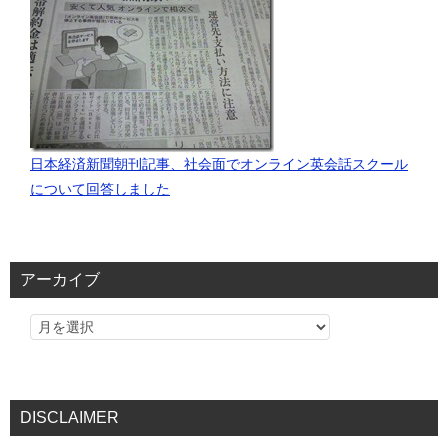
日本経済新聞朝刊記事、社会面でオンライン英会話スクール
について回答しました
アーカイブ
DISCLAIMER