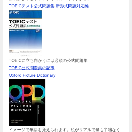
TOEICテスト公式問題集 新形式問題対応編
TOEICに立ち向かうには必須の公式問題集
TOEIC公式問題集の記事
Oxford Picture Dictionary
イメージで単語を覚えられます。絵がリアルで量も半端なく