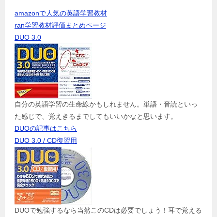
amazonで人気の英語学習教材
ran学習教材評価まとめページ
DUO 3.0
自分の英語学習の生命線かもしれません。単語・音読といっ
た感じで、覚えきるまでしてもいいかなと思います。
DUOの記事はこちら
DUO 3.0 / CD復習用
DUOで勉強するなら当然このCDは必要でしょう！耳で覚える