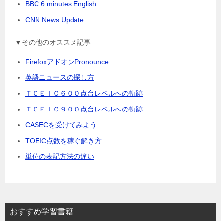
BBC 6 minutes English
CNN News Update
▼その他のオススメ記事
FirefoxアドオンPronounce
英語ニュースの探し方
ＴＯＥＩＣ６００点台レベルへの軌跡
ＴＯＥＩＣ９００点台レベルへの軌跡
CASECを受けてみよう
TOEIC点数を稼ぐ解き方
単位の表記方法の違い
おすすめ学習書籍