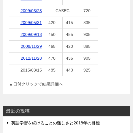
2009/03/23
CASEC
720
2009/05/31
420
415
835
2009/09/13
450
455
905
2009/11/29
465
420
885
2012/11/28
470
435
905
2015/03/15
485
440
925
▲日付クリックで結果詳細へ！
最近の投稿
英語学習を続けることの難しさと2018年の目標