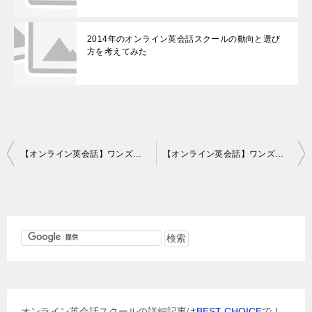
2014年のオンライン英会話スクールの動向と選び
方を考えてみた
投
【オンライン英会話】ワンズワードオンラインレッスン73回目の感想
【オンライン英会話】ワンズワードオンラインレッスン74回目の感想
稿
ナ
ビ
ゲ
ー
シ
ョ
オンライン英会話スクールの詳細記事は
BEST CHOICE
で！