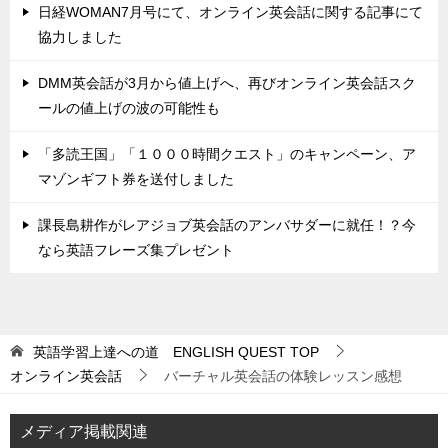
日経WOMAN7月号にて、オンライン英会話に関する記事にて
協力しました
DMM英会話が3月から値上げへ、再びオンライン英会話スク
ールの値上げの波の可能性も
「多読王国」「１０００時間クエスト」のキャンペーン、ア
マゾンギフト券を送付しました
課長島耕作がレアジョブ英会話のアンバサダーに就任！？今
なら英語フレーズ集プレゼント
英語学習上達への道 ENGLISH QUEST
TOP
オンライン英会話
バーチャル英会話の体験レッスン感想
メディア掲載関連