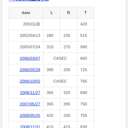
date
L
R
T
2002以前
420
2002/04/13
280
235
515
2005/07/24
310
270
580
2006/03/07
CASEC
660
2006/05/28
390
335
725
2006/10/02
CASEC
765
2006/11/27
365
325
690
2007/05/27
355
395
750
2008/05/25
425
330
755
2008/11/31
415
415
830