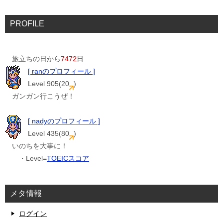
PROFILE
旅立ちの日から
7472
日
[ ranのプロフィール ]
Level 905(20
)
ガンガン行こうぜ！
[ nadyのプロフィール ]
Level 435(80
)
いのちを大事に！
・Level=
TOEICスコア
メタ情報
ログイン