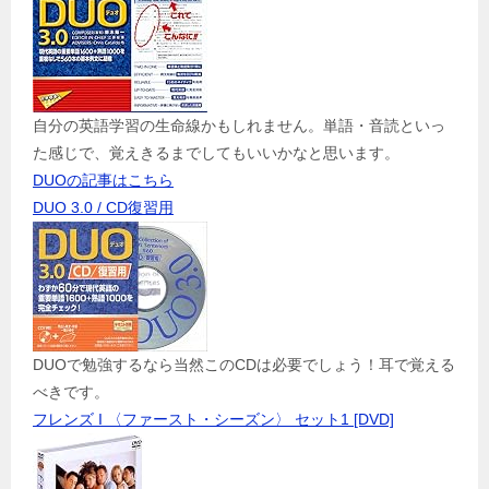
自分の英語学習の生命線かもしれません。単語・音読といっ
た感じで、覚えきるまでしてもいいかなと思います。
DUOの記事はこちら
DUO 3.0 / CD復習用
DUOで勉強するなら当然このCDは必要でしょう！耳で覚える
べきです。
フレンズ I 〈ファースト・シーズン〉 セット1 [DVD]