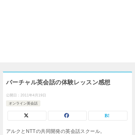
バーチャル英会話の体験レッスン感想
公開日：
2011年4月19日
オンライン英会話
アルクとNTTの共同開発の英会話スクール。