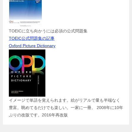
TOEICに立ち向かうには必須の公式問題集
TOEIC公式問題集の記事
Oxford Picture Dictionary
イメージで単語を覚えられます。絵がリアルで量も半端なく
豊富。眺めてるだけでも楽しい。一家に一冊。 2008年に10年
ぶりの改版です。2016年再改版