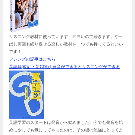
リスニング教材に使っています。面白いので続きます。やっ
ぱし何回も繰り返せる楽しい教材を一つでも持ってるといい
です！
フレンズの記事はこちら
英語耳[改訂・新CD版] 発音ができるとリスニングができる
英語学習のスタートは発音から始めました。今でも発音を始
めに少しでも気にしてやったのは、その後の勉強にとってよ