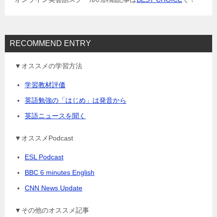
ン
RECOMMEND ENTRY
▼オススメの学習方法
学習教材評価
英語勉強の「はじめ」は発音から
英語ニュースを聞く
▼オススメPodcast
ESL Podcast
BBC 6 minutes English
CNN News Update
▼その他のオススメ記事