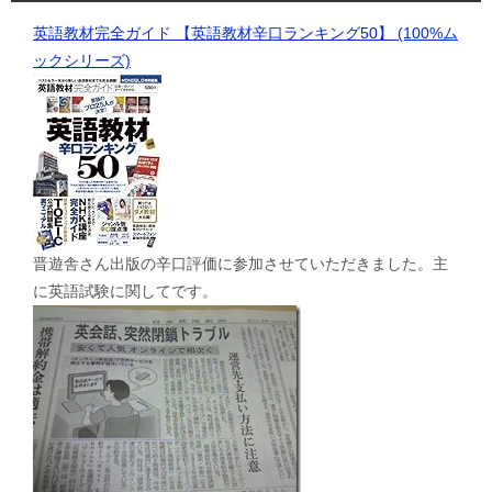
英語教材完全ガイド 【英語教材辛口ランキング50】 (100%ム
ックシリーズ)
晋遊舎さん出版の辛口評価に参加させていただきました。主
に英語試験に関してです。