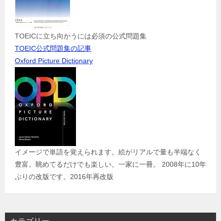
TOEICに立ち向かうには必須の公式問題集
TOEIC公式問題集の記事
Oxford Picture Dictionary
イメージで単語を覚えられます。絵がリアルで量も半端なく
豊富。眺めてるだけでも楽しい。一家に一冊。 2008年に10年
ぶりの改版です。2016年再改版