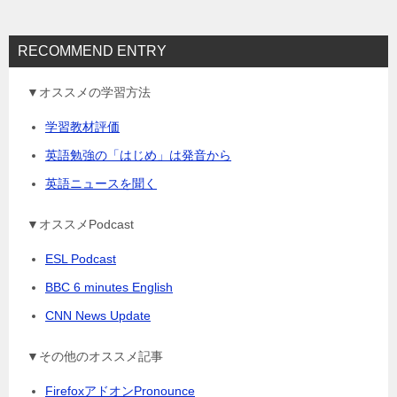
RECOMMEND ENTRY
▼オススメの学習方法
学習教材評価
英語勉強の「はじめ」は発音から
英語ニュースを聞く
▼オススメPodcast
ESL Podcast
BBC 6 minutes English
CNN News Update
▼その他のオススメ記事
FirefoxアドオンPronounce