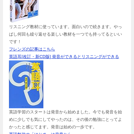
リスニング教材に使っています。面白いので続きます。やっ
ぱし何回も繰り返せる楽しい教材を一つでも持ってるといい
です！
フレンズの記事はこちら
英語耳[改訂・新CD版] 発音ができるとリスニングができる
英語学習のスタートは発音から始めました。今でも発音を始
めに少しでも気にしてやったのは、その後の勉強にとってよ
かったと感じてます。発音は始めの一歩です。