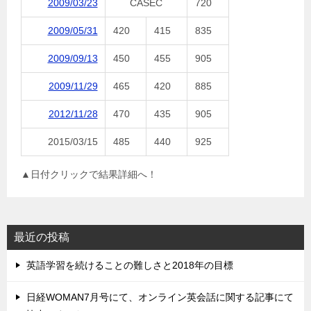
2009/03/23
CASEC
720
2009/05/31
420
415
835
2009/09/13
450
455
905
2009/11/29
465
420
885
2012/11/28
470
435
905
2015/03/15
485
440
925
▲日付クリックで結果詳細へ！
最近の投稿
英語学習を続けることの難しさと2018年の目標
日経WOMAN7月号にて、オンライン英会話に関する記事にて