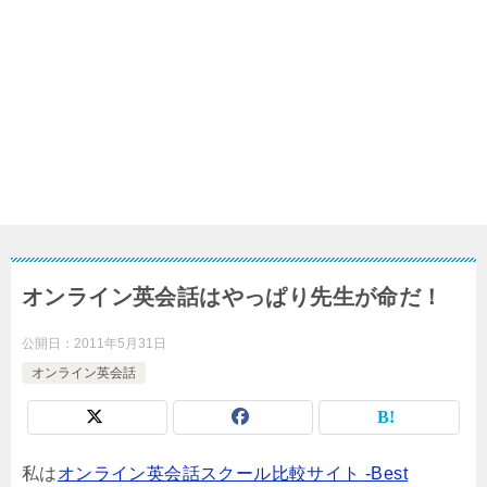
オンライン英会話はやっぱり先生が命だ！
公開日：
2011年5月31日
オンライン英会話
私は
オンライン英会話スクール比較サイト -Best