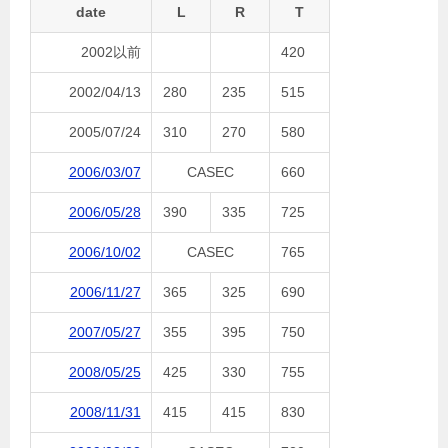
date
L
R
T
2002以前
420
2002/04/13
280
235
515
2005/07/24
310
270
580
2006/03/07
CASEC
660
2006/05/28
390
335
725
2006/10/02
CASEC
765
2006/11/27
365
325
690
2007/05/27
355
395
750
2008/05/25
425
330
755
2008/11/31
415
415
830