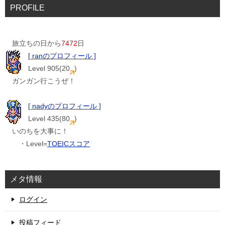
PROFILE
旅立ちの日から
7472
日
[ ranのプロフィール ]
Level 905(20
)
ガンガン行こうぜ！
[ nadyのプロフィール ]
Level 435(80
)
いのちを大事に！
・Level=
TOEICスコア
メタ情報
ログイン
投稿フィード