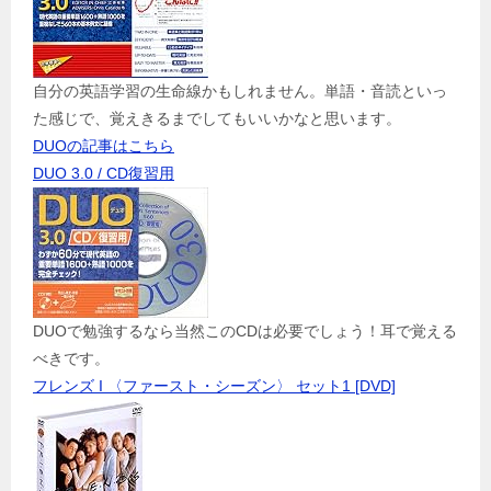
自分の英語学習の生命線かもしれません。単語・音読といっ
た感じで、覚えきるまでしてもいいかなと思います。
DUOの記事はこちら
DUO 3.0 / CD復習用
DUOで勉強するなら当然このCDは必要でしょう！耳で覚える
べきです。
フレンズ I 〈ファースト・シーズン〉 セット1 [DVD]