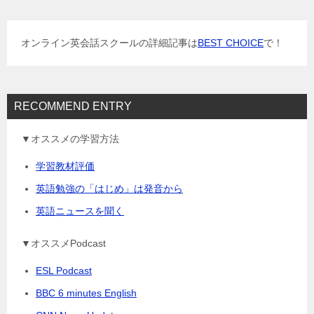
シ
ョ
オンライン英会話スクールの詳細記事は
BEST CHOICE
で！
ン
RECOMMEND ENTRY
▼オススメの学習方法
学習教材評価
英語勉強の「はじめ」は発音から
英語ニュースを聞く
▼オススメPodcast
ESL Podcast
BBC 6 minutes English