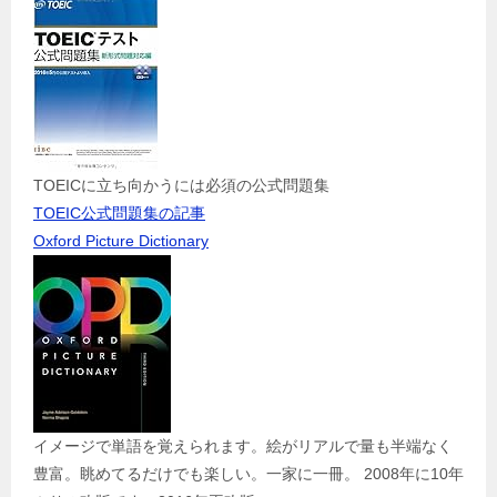
TOEICに立ち向かうには必須の公式問題集
TOEIC公式問題集の記事
Oxford Picture Dictionary
イメージで単語を覚えられます。絵がリアルで量も半端なく
豊富。眺めてるだけでも楽しい。一家に一冊。 2008年に10年