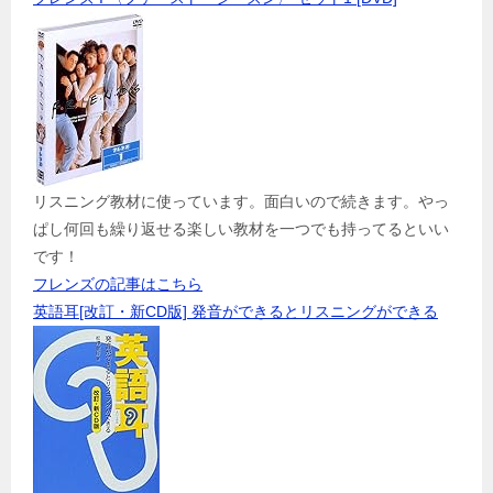
リスニング教材に使っています。面白いので続きます。やっ
ぱし何回も繰り返せる楽しい教材を一つでも持ってるといい
です！
フレンズの記事はこちら
英語耳[改訂・新CD版] 発音ができるとリスニングができる