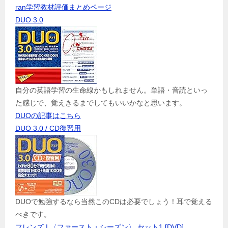
ran学習教材評価まとめページ
DUO 3.0
自分の英語学習の生命線かもしれません。単語・音読といっ
た感じで、覚えきるまでしてもいいかなと思います。
DUOの記事はこちら
DUO 3.0 / CD復習用
DUOで勉強するなら当然このCDは必要でしょう！耳で覚える
べきです。
フレンズ I 〈ファースト・シーズン〉 セット1 [DVD]