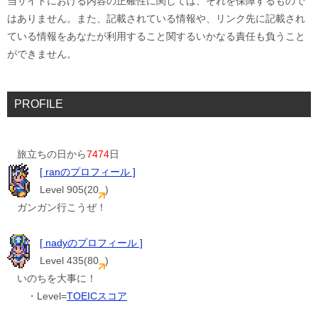
当サイトにおける内容の正確性に関しては、それを保障するもので
はありません。また、記載されている情報や、リンク先に記載され
ている情報をあなたが利用すること関するいかなる責任も負うこと
ができません。
PROFILE
旅立ちの日から
7474
日
[ ranのプロフィール ]
Level 905(20
)
ガンガン行こうぜ！
[ nadyのプロフィール ]
Level 435(80
)
いのちを大事に！
・Level=
TOEICスコア