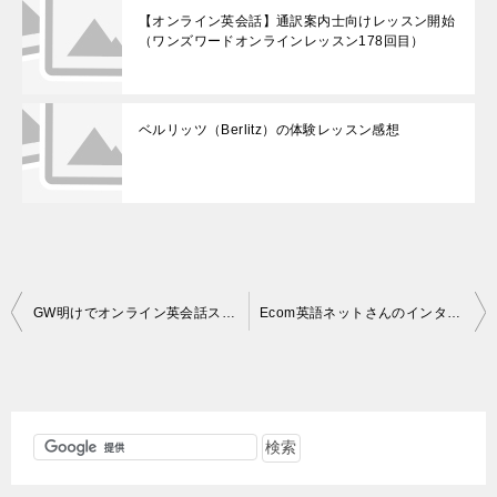
【オンライン英会話】通訳案内士向けレッスン開始
（ワンズワードオンラインレッスン178回目）
ベルリッツ（Berlitz）の体験レッスン感想
投
GW明けでオンライン英会話スクールのキャンペーンを活用
Ecom英語ネットさんのインタビュー記事を公開しました！
稿
ナ
ビ
ゲ
ー