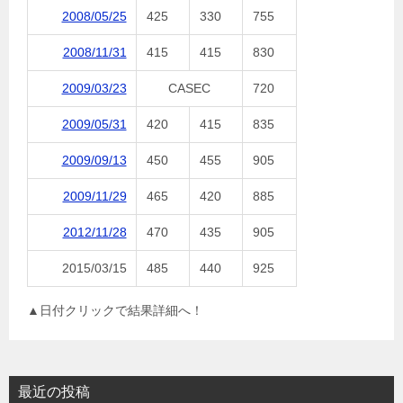
2008/05/25
425
330
755
2008/11/31
415
415
830
2009/03/23
CASEC
720
2009/05/31
420
415
835
2009/09/13
450
455
905
2009/11/29
465
420
885
2012/11/28
470
435
905
2015/03/15
485
440
925
▲日付クリックで結果詳細へ！
最近の投稿