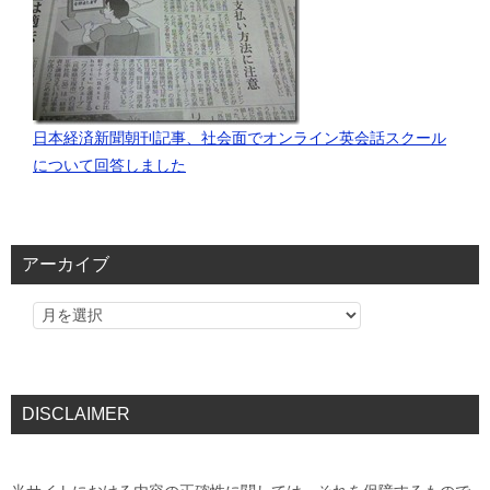
日本経済新聞朝刊記事、社会面でオンライン英会話スクール
について回答しました
アーカイブ
DISCLAIMER