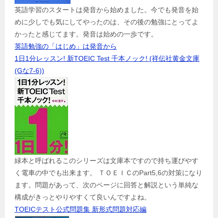
英語学習のスタートは発音から始めました。今でも発音を始
めに少しでも気にしてやったのは、その後の勉強にとってよ
かったと感じてます。発音は始めの一歩です。
英語勉強の「はじめ」は発音から
1日1分レッスン! 新TOEIC Test 千本ノック! (祥伝社黄金文庫
(Gな7-6))
緑本と呼ばれるこのシリーズは文庫本ですので持ち運びやす
く電車の中でも出来ます。 ＴＯＥＩＣのPart5,6の対策になり
ます。問題があって、次のページに回答と解説という単純な
構成がきっとやりやすくて良いんですよね。
TOEICテスト公式問題集 新形式問題対応編