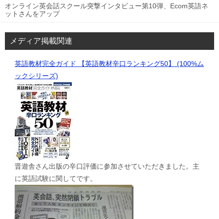
オンライン英会話スクール突撃インタビュー第10弾、Ecom英語ネ
ットさんをアップ
メディア掲載関連
英語教材完全ガイド 【英語教材辛口ランキング50】 (100%ム
ックシリーズ)
晋遊舎さん出版の辛口評価に参加させていただきました。主
に英語試験に関してです。