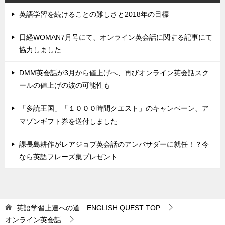
英語学習を続けることの難しさと2018年の目標
日経WOMAN7月号にて、オンライン英会話に関する記事にて
協力しました
DMM英会話が3月から値上げへ、再びオンライン英会話スク
ールの値上げの波の可能性も
「多読王国」「１０００時間クエスト」のキャンペーン、ア
マゾンギフト券を送付しました
課長島耕作がレアジョブ英会話のアンバサダーに就任！？今
なら英語フレーズ集プレゼント
英語学習上達への道 ENGLISH QUEST
TOP
オンライン英会話