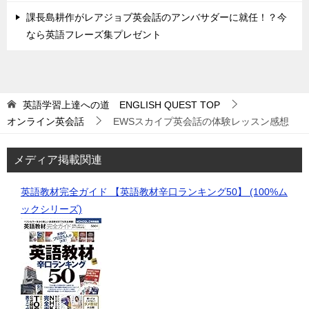
課長島耕作がレアジョブ英会話のアンバサダーに就任！？今
なら英語フレーズ集プレゼント
英語学習上達への道 ENGLISH QUEST
TOP
オンライン英会話
EWSスカイプ英会話の体験レッスン感想
メディア掲載関連
英語教材完全ガイド 【英語教材辛口ランキング50】 (100%ム
ックシリーズ)