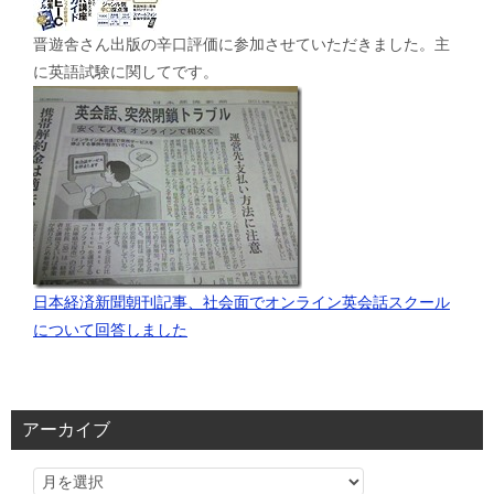
晋遊舎さん出版の辛口評価に参加させていただきました。主
に英語試験に関してです。
日本経済新聞朝刊記事、社会面でオンライン英会話スクール
について回答しました
アーカイブ