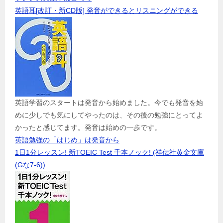
英語耳[改訂・新CD版] 発音ができるとリスニングができる
英語学習のスタートは発音から始めました。今でも発音を始
めに少しでも気にしてやったのは、その後の勉強にとってよ
かったと感じてます。発音は始めの一歩です。
英語勉強の「はじめ」は発音から
1日1分レッスン! 新TOEIC Test 千本ノック! (祥伝社黄金文庫
(Gな7-6))