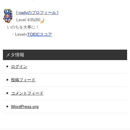
[ nadyのプロフィール ]
Level 435(80
)
いのちを大事に！
・Level=
TOEICスコア
メタ情報
ログイン
投稿フィード
コメントフィード
WordPress.org