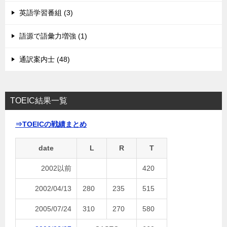
英語学習番組 (3)
語源で語彙力増強 (1)
通訳案内士 (48)
TOEIC結果一覧
⇒TOEICの戦績まとめ
date
L
R
T
2002以前
420
2002/04/13
280
235
515
2005/07/24
310
270
580