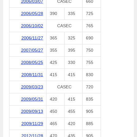
2006/03/07
CASEC
660
2006/05/28
390
335
725
2006/10/02
CASEC
765
2006/11/27
365
325
690
2007/05/27
355
395
750
2008/05/25
425
330
755
2008/11/31
415
415
830
2009/03/23
CASEC
720
2009/05/31
420
415
835
2009/09/13
450
455
905
2009/11/29
465
420
885
2012/11/28
470
435
905