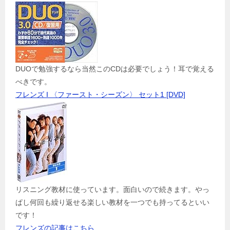
DUOで勉強するなら当然このCDは必要でしょう！耳で覚える
べきです。
フレンズ I 〈ファースト・シーズン〉 セット1 [DVD]
リスニング教材に使っています。面白いので続きます。やっ
ぱし何回も繰り返せる楽しい教材を一つでも持ってるといい
です！
フレンズの記事はこちら