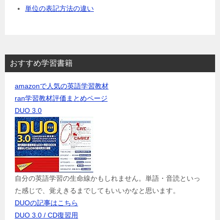
単位の表記方法の違い
おすすめ学習書籍
amazonで人気の英語学習教材
ran学習教材評価まとめページ
DUO 3.0
自分の英語学習の生命線かもしれません。単語・音読といっ
た感じで、覚えきるまでしてもいいかなと思います。
DUOの記事はこちら
DUO 3.0 / CD復習用