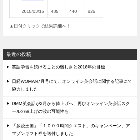
2015/03/15
485
440
925
▲日付クリックで結果詳細へ！
最近の投稿
英語学習を続けることの難しさと2018年の目標
日経WOMAN7月号にて、オンライン英会話に関する記事にて
協力しました
DMM英会話が3月から値上げへ、再びオンライン英会話スク
ールの値上げの波の可能性も
「多読王国」「１０００時間クエスト」のキャンペーン、ア
マゾンギフト券を送付しました