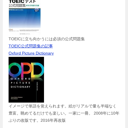
TOEICに立ち向かうには必須の公式問題集
TOEIC公式問題集の記事
Oxford Picture Dictionary
イメージで単語を覚えられます。絵がリアルで量も半端なく
豊富。眺めてるだけでも楽しい。一家に一冊。 2008年に10年
ぶりの改版です。2016年再改版