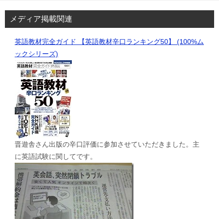
メディア掲載関連
英語教材完全ガイド 【英語教材辛口ランキング50】 (100%ム
ックシリーズ)
晋遊舎さん出版の辛口評価に参加させていただきました。主
に英語試験に関してです。