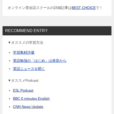
ョ
オンライン英会話スクールの詳細記事は
BEST CHOICE
で！
ン
RECOMMEND ENTRY
▼オススメの学習方法
学習教材評価
英語勉強の「はじめ」は発音から
英語ニュースを聞く
▼オススメPodcast
ESL Podcast
BBC 6 minutes English
CNN News Update