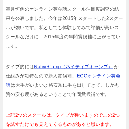
毎月恒例のオンライン英会話スクール注目度調査の結
果を公表しました。今年は2015年スタートした2スクー
ルが強いです。私としても体験してみて評価が高いス
クールなだけに、2015年度の年間賞候補に上がってい
ます。
タイプ的には
NativeCamp（ネイティブキャンプ）
が
仕組みが独特なので新人賞候補、
ECCオンライン英会
話
は大手がいよいよ格安系に手を出してきて、しかも
質の安心度があるということで年間賞候補です。
上記2つのスクールは、タイプが違いますのでこの2つ
を試すだけでも見えてくるものがあると思います。