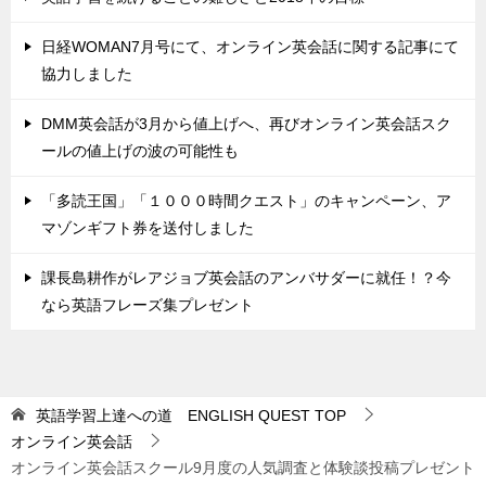
日経WOMAN7月号にて、オンライン英会話に関する記事にて
協力しました
DMM英会話が3月から値上げへ、再びオンライン英会話スク
ールの値上げの波の可能性も
「多読王国」「１０００時間クエスト」のキャンペーン、ア
マゾンギフト券を送付しました
課長島耕作がレアジョブ英会話のアンバサダーに就任！？今
なら英語フレーズ集プレゼント
英語学習上達への道 ENGLISH QUEST
TOP
オンライン英会話
オンライン英会話スクール9月度の人気調査と体験談投稿プレゼント