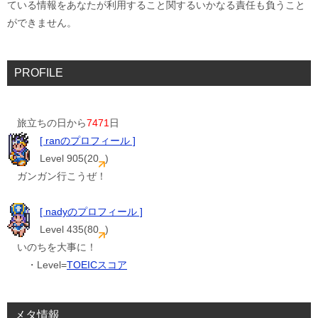
ている情報をあなたが利用すること関するいかなる責任も負うこと
ができません。
PROFILE
旅立ちの日から
7471
日
[ ranのプロフィール ]
Level 905(20
)
ガンガン行こうぜ！
[ nadyのプロフィール ]
Level 435(80
)
いのちを大事に！
・Level=
TOEICスコア
メタ情報