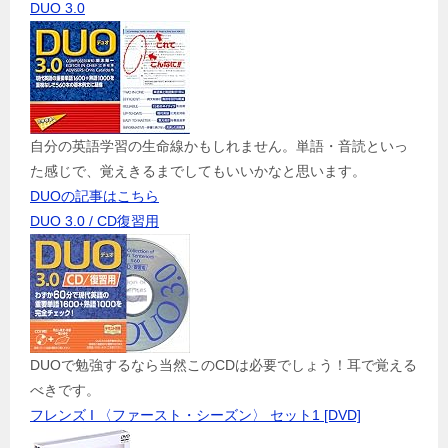
DUO 3.0
自分の英語学習の生命線かもしれません。単語・音読といっ
た感じで、覚えきるまでしてもいいかなと思います。
DUOの記事はこちら
DUO 3.0 / CD復習用
DUOで勉強するなら当然このCDは必要でしょう！耳で覚える
べきです。
フレンズ I 〈ファースト・シーズン〉 セット1 [DVD]