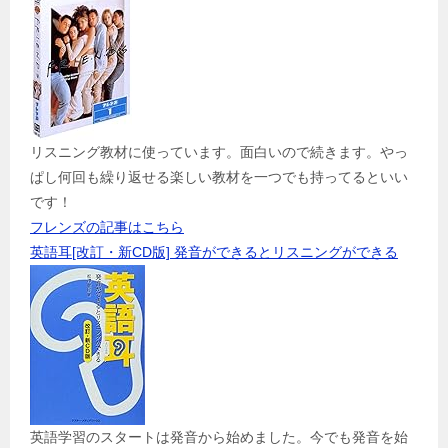
リスニング教材に使っています。面白いので続きます。やっ
ぱし何回も繰り返せる楽しい教材を一つでも持ってるといい
です！
フレンズの記事はこちら
英語耳[改訂・新CD版] 発音ができるとリスニングができる
英語学習のスタートは発音から始めました。今でも発音を始