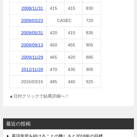
2008/11/31
415
415
830
2009/03/23
CASEC
720
2009/05/31
420
415
835
2009/09/13
450
455
905
2009/11/29
465
420
885
2012/11/28
470
435
905
2015/03/15
485
440
925
▲日付クリックで結果詳細へ！
最近の投稿
英語学習を続けることの難しさと2018年の目標