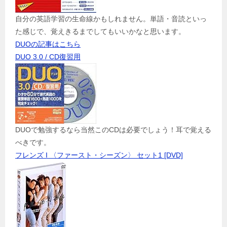
自分の英語学習の生命線かもしれません。単語・音読といっ
た感じで、覚えきるまでしてもいいかなと思います。
DUOの記事はこちら
DUO 3.0 / CD復習用
DUOで勉強するなら当然このCDは必要でしょう！耳で覚える
べきです。
フレンズ I 〈ファースト・シーズン〉 セット1 [DVD]