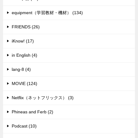
equipment（学習教材・機材） (134)
FRIENDS (26)
iKnow! (17)
in English (4)
lang-8 (4)
MOVIE (124)
Netflix（ネットフリックス） (3)
Phineas and Ferb (2)
Podcast (10)