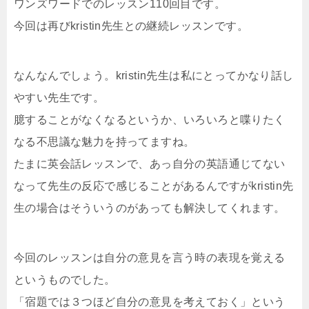
ワンズワードでのレッスン110回目です。
今回は再びkristin先生との継続レッスンです。
なんなんでしょう。kristin先生は私にとってかなり話し
やすい先生です。
臆することがなくなるというか、いろいろと喋りたく
なる不思議な魅力を持ってますね。
たまに英会話レッスンで、あっ自分の英語通じてない
なって先生の反応で感じることがあるんですがkristin先
生の場合はそういうのがあっても解決してくれます。
今回のレッスンは自分の意見を言う時の表現を覚える
というものでした。
「宿題では３つほど自分の意見を考えておく」という