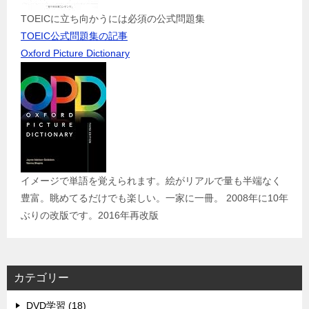
TOEICに立ち向かうには必須の公式問題集
TOEIC公式問題集の記事
Oxford Picture Dictionary
イメージで単語を覚えられます。絵がリアルで量も半端なく
豊富。眺めてるだけでも楽しい。一家に一冊。 2008年に10年
ぶりの改版です。2016年再改版
カテゴリー
DVD学習 (18)