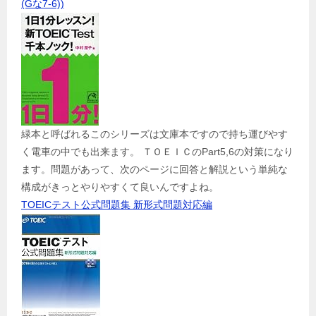
(Gな7-6))
緑本と呼ばれるこのシリーズは文庫本ですので持ち運びやす
く電車の中でも出来ます。 ＴＯＥＩＣのPart5,6の対策になり
ます。問題があって、次のページに回答と解説という単純な
構成がきっとやりやすくて良いんですよね。
TOEICテスト公式問題集 新形式問題対応編