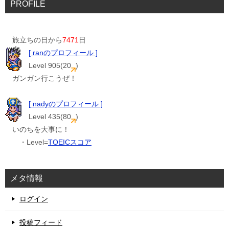
PROFILE
旅立ちの日から
7471
日
[ ranのプロフィール ]
Level 905(20
)
ガンガン行こうぜ！
[ nadyのプロフィール ]
Level 435(80
)
いのちを大事に！
・Level=
TOEICスコア
メタ情報
ログイン
投稿フィード