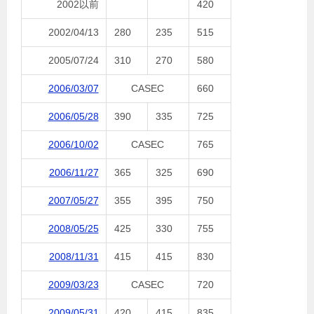
2002以前
420
2002/04/13
280
235
515
2005/07/24
310
270
580
2006/03/07
CASEC
660
2006/05/28
390
335
725
2006/10/02
CASEC
765
2006/11/27
365
325
690
2007/05/27
355
395
750
2008/05/25
425
330
755
2008/11/31
415
415
830
2009/03/23
CASEC
720
2009/05/31
420
415
835