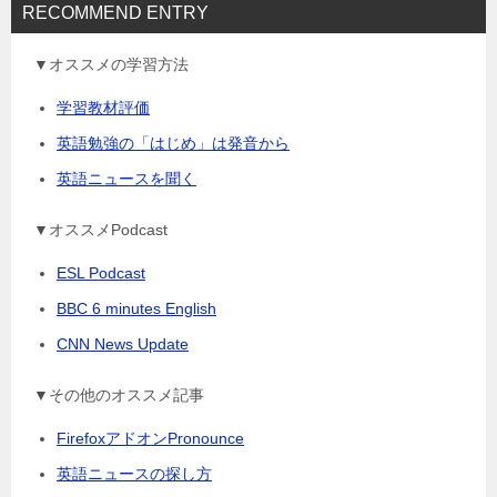
RECOMMEND ENTRY
▼オススメの学習方法
学習教材評価
英語勉強の「はじめ」は発音から
英語ニュースを聞く
▼オススメPodcast
ESL Podcast
BBC 6 minutes English
CNN News Update
▼その他のオススメ記事
FirefoxアドオンPronounce
英語ニュースの探し方