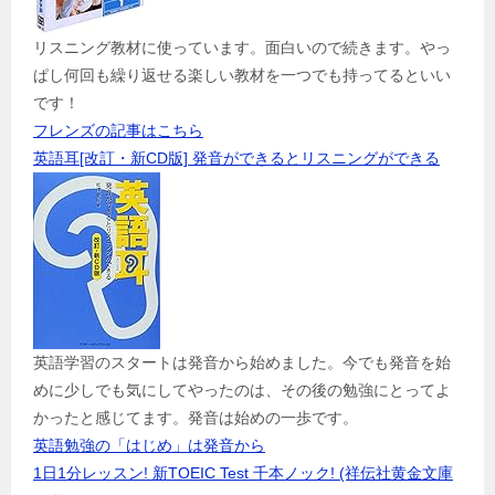
リスニング教材に使っています。面白いので続きます。やっ
ぱし何回も繰り返せる楽しい教材を一つでも持ってるといい
です！
フレンズの記事はこちら
英語耳[改訂・新CD版] 発音ができるとリスニングができる
英語学習のスタートは発音から始めました。今でも発音を始
めに少しでも気にしてやったのは、その後の勉強にとってよ
かったと感じてます。発音は始めの一歩です。
英語勉強の「はじめ」は発音から
1日1分レッスン! 新TOEIC Test 千本ノック! (祥伝社黄金文庫