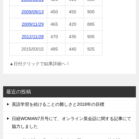
2009/09/13
450
455
905
2009/11/29
465
420
885
2012/11/28
470
435
905
2015/03/15
485
440
925
▲日付クリックで結果詳細へ！
最近の投稿
英語学習を続けることの難しさと2018年の目標
日経WOMAN7月号にて、オンライン英会話に関する記事にて
協力しました