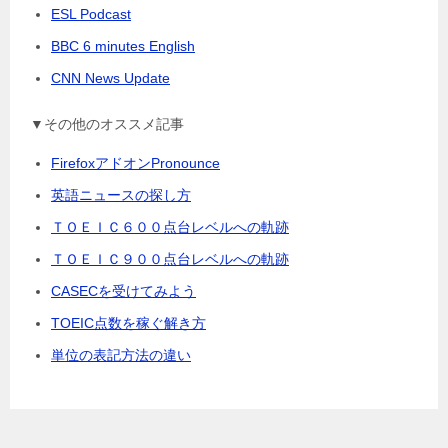
ESL Podcast
BBC 6 minutes English
CNN News Update
▼その他のオススメ記事
FirefoxアドオンPronounce
英語ニュースの探し方
ＴＯＥＩＣ６００点台レベルへの軌跡
ＴＯＥＩＣ９００点台レベルへの軌跡
CASECを受けてみよう
TOEIC点数を稼ぐ解き方
単位の表記方法の違い