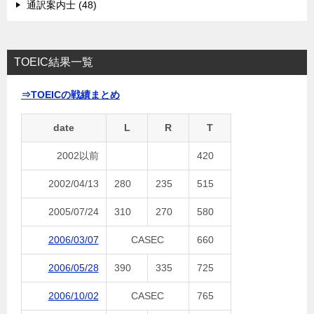
通訳案内士 (48)
TOEIC結果一覧
⇒TOEICの戦績まとめ
date
L
R
T
2002以前
420
2002/04/13
280
235
515
2005/07/24
310
270
580
2006/03/07
CASEC
660
2006/05/28
390
335
725
2006/10/02
CASEC
765