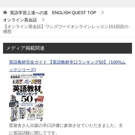
英語学習上達への道 ENGLISH QUEST
TOP
オンライン英会話
【オンライン英会話】ワンズワードオンラインレッスン151回目の
感想
メディア掲載関連
英語教材完全ガイド 【英語教材辛口ランキング50】 (100%ム
ックシリーズ)
晋遊舎さん出版の辛口評価に参加させていただきました。主
に英語試験に関してです。