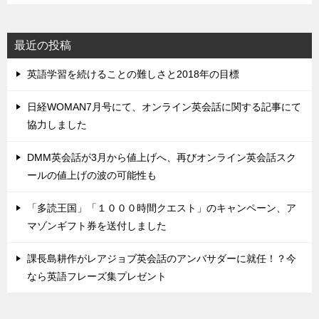
最近の投稿
英語学習を続けることの難しさと2018年の目標
日経WOMAN7月号にて、オンライン英会話に関する記事にて
協力しました
DMM英会話が3月から値上げへ、再びオンライン英会話スク
ールの値上げの波の可能性も
「多読王国」「１０００時間クエスト」のキャンペーン、ア
マゾンギフト券を送付しました
課長島耕作がレアジョブ英会話のアンバサダーに就任！？今
なら英語フレーズ集プレゼント