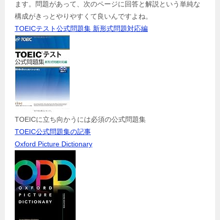
ます。問題があって、次のページに回答と解説という単純な
構成がきっとやりやすくて良いんですよね。
TOEICテスト公式問題集 新形式問題対応編
TOEICに立ち向かうには必須の公式問題集
TOEIC公式問題集の記事
Oxford Picture Dictionary