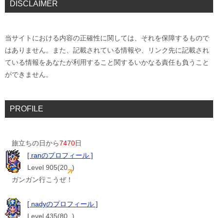
DISCLAIMER
当サイトにおける内容の正確性に関しては、それを保障するもので
はありません。また、記載されている情報や、リンク先に記載され
ている情報をあなたが利用すること関するいかなる責任も負うこと
ができません。
PROFILE
旅立ちの日から
7470
日
[ ranのプロフィール ]
Level 905(20
)
ガンガン行こうぜ！
[ nadyのプロフィール ]
Level 435(80
)