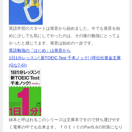
英語学習のスタートは発音から始めました。今でも発音を始
めに少しでも気にしてやったのは、その後の勉強にとってよ
かったと感じてます。発音は始めの一歩です。
英語勉強の「はじめ」は発音から
1日1分レッスン! 新TOEIC Test 千本ノック! (祥伝社黄金文庫
(Gな7-6))
緑本と呼ばれるこのシリーズは文庫本ですので持ち運びやす
く電車の中でも出来ます。 ＴＯＥＩＣのPart5,6の対策になり