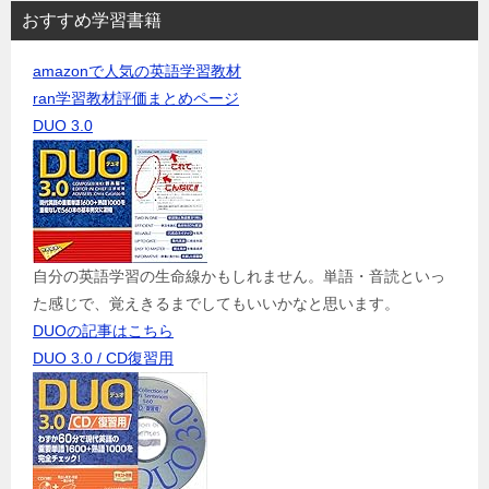
おすすめ学習書籍
amazonで人気の英語学習教材
ran学習教材評価まとめページ
DUO 3.0
自分の英語学習の生命線かもしれません。単語・音読といっ
た感じで、覚えきるまでしてもいいかなと思います。
DUOの記事はこちら
DUO 3.0 / CD復習用