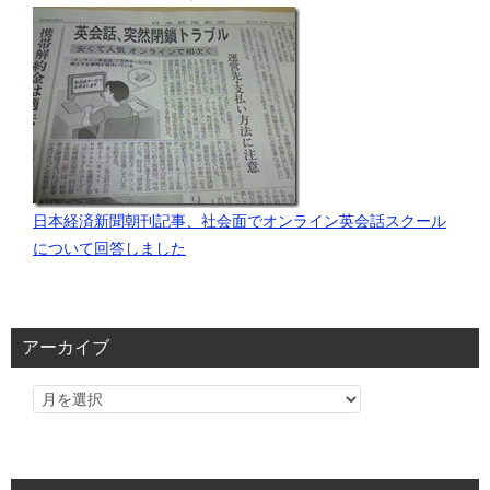
日本経済新聞朝刊記事、社会面でオンライン英会話スクール
について回答しました
アーカイブ