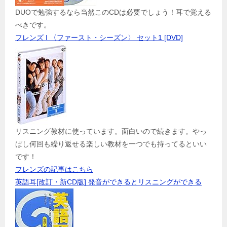
DUOで勉強するなら当然このCDは必要でしょう！耳で覚える
べきです。
フレンズ I 〈ファースト・シーズン〉 セット1 [DVD]
リスニング教材に使っています。面白いので続きます。やっ
ぱし何回も繰り返せる楽しい教材を一つでも持ってるといい
です！
フレンズの記事はこちら
英語耳[改訂・新CD版] 発音ができるとリスニングができる