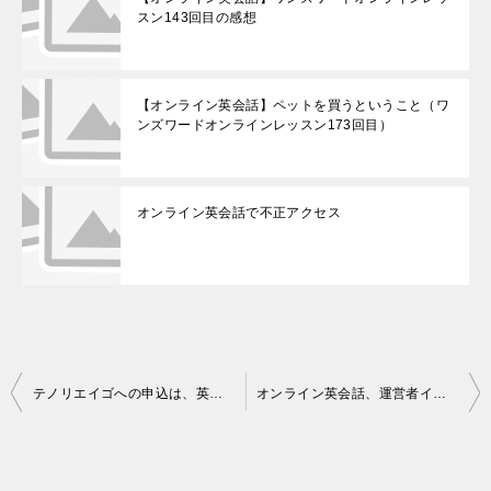
スン143回目の感想
【オンライン英会話】ペットを買うということ（ワ
ンズワードオンラインレッスン173回目）
オンライン英会話で不正アクセス
投
テノリエイゴへの申込は、英会話スクール比較サイト限定、半額クーポンを利用して下さい。
オンライン英会話、運営者インタビューに行って来ました
稿
ナ