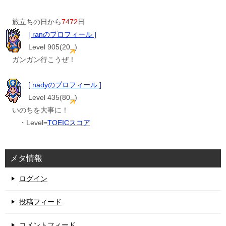
旅立ちの日から
7472
日
[ ranのプロフィール ]
Level 905(20
)
ガンガン行こうぜ！
[ nadyのプロフィール ]
Level 435(80
)
いのちを大事に！
・Level=
TOEICスコア
メタ情報
ログイン
投稿フィード
コメントフィード