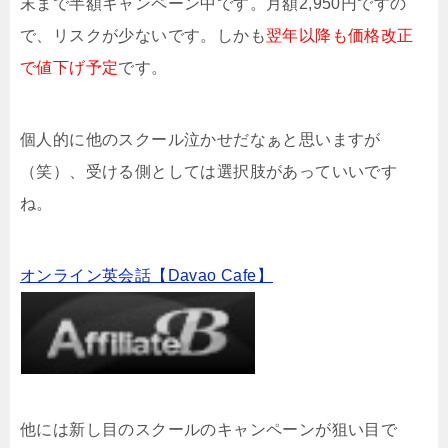
末まで半額キャンペーン中です。月額2,950円ですの
で、リスクが少ないです。しかも
翌年以降も価格改正
で値下げ予定
です。
個人的に他のスクール泣かせだなぁと思いますが
（笑）、受ける側としては選択肢があっていいです
ね。
オンライン英会話【Davao Cafe】
他には新し目のスクールのキャンペーンが狙い目で