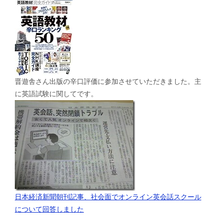
晋遊舎さん出版の辛口評価に参加させていただきました。主
に英語試験に関してです。
日本経済新聞朝刊記事、社会面でオンライン英会話スクール
について回答しました