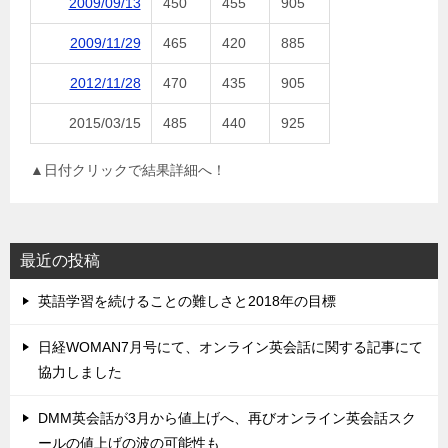
2009/09/13
450
455
905
2009/11/29
465
420
885
2012/11/28
470
435
905
2015/03/15
485
440
925
▲日付クリックで結果詳細へ！
最近の投稿
英語学習を続けることの難しさと2018年の目標
日経WOMAN7月号にて、オンライン英会話に関する記事にて
協力しました
DMM英会話が3月から値上げへ、再びオンライン英会話スク
ールの値上げの波の可能性も