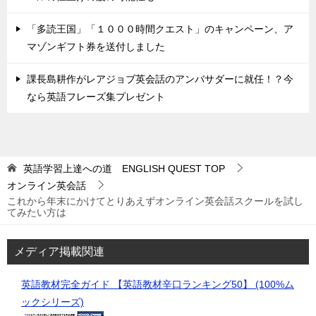
「多読王国」「１０００時間クエスト」のキャンペーン、ア
マゾンギフト券を送付しました
課長島耕作がレアジョブ英会話のアンバサダーに就任！？今
なら英語フレーズ集プレゼント
英語学習上達への道 ENGLISH QUEST
TOP
オンライン英会話
これから年末にかけてとりあえずオンライン英会話スクールを試し
てみたい方は
メディア掲載関連
英語教材完全ガイド 【英語教材辛口ランキング50】 (100%ム
ックシリーズ)