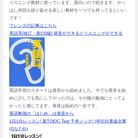
リスニング教材に使っています。面白いので続きます。やっ
ぱし何回も繰り返せる楽しい教材を一つでも持ってるといい
です！
フレンズの記事はこちら
英語耳[改訂・新CD版] 発音ができるとリスニングができる
英語学習のスタートは発音から始めました。今でも発音を始
めに少しでも気にしてやったのは、その後の勉強にとってよ
かったと感じてます。発音は始めの一歩です。
英語勉強の「はじめ」は発音から
1日1分レッスン! 新TOEIC Test 千本ノック! (祥伝社黄金文庫
(Gな7-6))