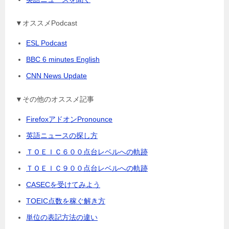
▼オススメPodcast
ESL Podcast
BBC 6 minutes English
CNN News Update
▼その他のオススメ記事
FirefoxアドオンPronounce
英語ニュースの探し方
ＴＯＥＩＣ６００点台レベルへの軌跡
ＴＯＥＩＣ９００点台レベルへの軌跡
CASECを受けてみよう
TOEIC点数を稼ぐ解き方
単位の表記方法の違い