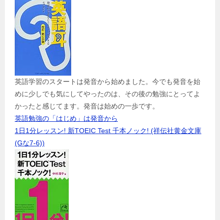
英語学習のスタートは発音から始めました。今でも発音を始
めに少しでも気にしてやったのは、その後の勉強にとってよ
かったと感じてます。発音は始めの一歩です。
英語勉強の「はじめ」は発音から
1日1分レッスン! 新TOEIC Test 千本ノック! (祥伝社黄金文庫
(Gな7-6))