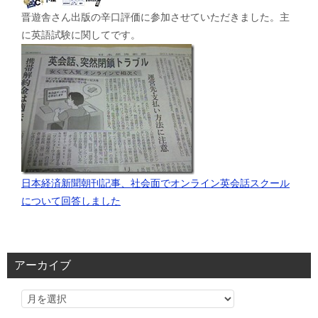
晋遊舎さん出版の辛口評価に参加させていただきました。主
に英語試験に関してです。
日本経済新聞朝刊記事、社会面でオンライン英会話スクール
について回答しました
アーカイブ