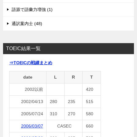
語源で語彙力増強 (1)
通訳案内士 (48)
TOEIC結果一覧
⇒TOEICの戦績まとめ
date
L
R
T
2002以前
420
2002/04/13
280
235
515
2005/07/24
310
270
580
2006/03/07
CASEC
660