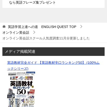
なら英語フレーズ集プレゼント
英語学習上達への道 ENGLISH QUEST
TOP
オンライン英会話
オンライン英会話スクール人気度調査11月分更新しました
メディア掲載関連
英語教材完全ガイド 【英語教材辛口ランキング50】 (100%ム
ックシリーズ)