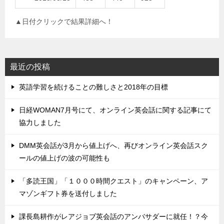
▲日付クリックで結果詳細へ！
最近の投稿
英語学習を続けることの難しさと2018年の目標
日経WOMAN7月号にて、オンライン英会話に関する記事にて
協力しました
DMM英会話が3月から値上げへ、再びオンライン英会話スク
ールの値上げの波の可能性も
「多読王国」「１０００時間クエスト」のキャンペーン、ア
マゾンギフト券を送付しました
課長島耕作がレアジョブ英会話のアンバサダーに就任！？今