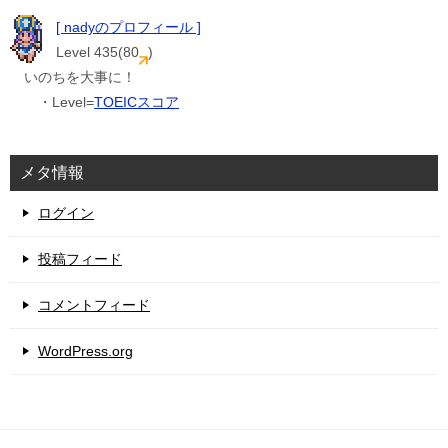
[ nadyのプロフィール ]
Level 435(80
)
いのちを大事に！
・Level=
TOEICスコア
メタ情報
ログイン
投稿フィード
コメントフィード
WordPress.org