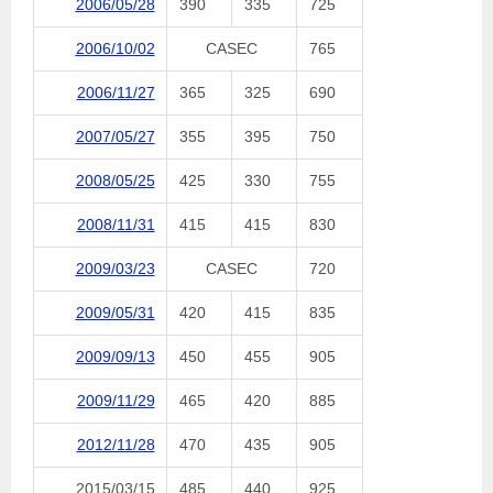
2006/05/28
390
335
725
2006/10/02
CASEC
765
2006/11/27
365
325
690
2007/05/27
355
395
750
2008/05/25
425
330
755
2008/11/31
415
415
830
2009/03/23
CASEC
720
2009/05/31
420
415
835
2009/09/13
450
455
905
2009/11/29
465
420
885
2012/11/28
470
435
905
2015/03/15
485
440
925