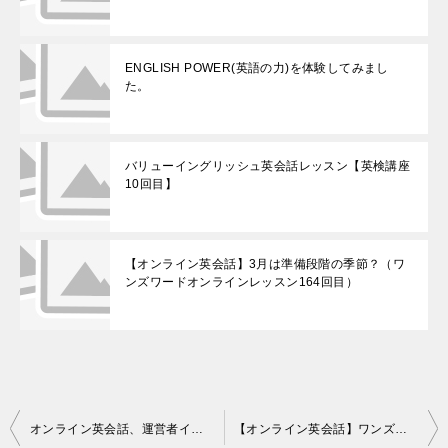
ENGLISH POWER(英語の力)を体験してみまし
た。
バリューイングリッシュ英会話レッスン【英検講座
10回目】
【オンライン英会話】3月は準備段階の季節？（ワ
ンズワードオンラインレッスン164回目）
投
オンライン英会話、運営者インタビューに行って来ました
【オンライン英会話】ワンズワードオンラインレッスン152回目の感想