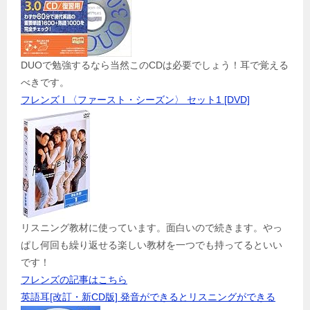
DUOで勉強するなら当然このCDは必要でしょう！耳で覚える
べきです。
フレンズ I 〈ファースト・シーズン〉 セット1 [DVD]
リスニング教材に使っています。面白いので続きます。やっ
ぱし何回も繰り返せる楽しい教材を一つでも持ってるといい
です！
フレンズの記事はこちら
英語耳[改訂・新CD版] 発音ができるとリスニングができる