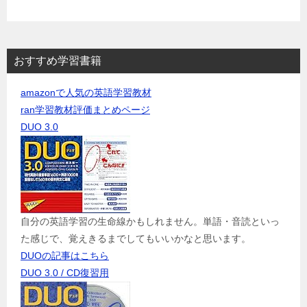
おすすめ学習書籍
amazonで人気の英語学習教材
ran学習教材評価まとめページ
DUO 3.0
自分の英語学習の生命線かもしれません。単語・音読といっ
た感じで、覚えきるまでしてもいいかなと思います。
DUOの記事はこちら
DUO 3.0 / CD復習用