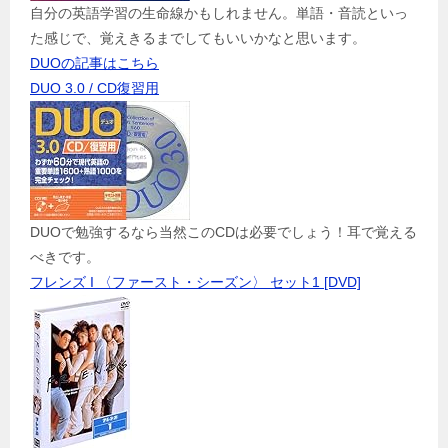
自分の英語学習の生命線かもしれません。単語・音読といっ
た感じで、覚えきるまでしてもいいかなと思います。
DUOの記事はこちら
DUO 3.0 / CD復習用
DUOで勉強するなら当然このCDは必要でしょう！耳で覚える
べきです。
フレンズ I 〈ファースト・シーズン〉 セット1 [DVD]