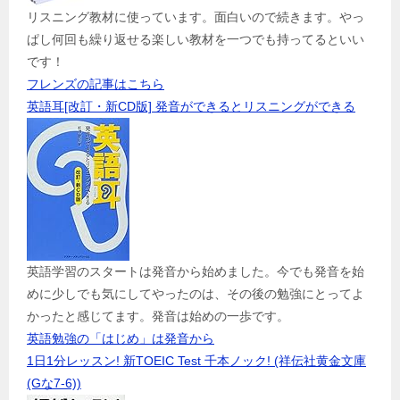
リスニング教材に使っています。面白いので続きます。やっ
ぱし何回も繰り返せる楽しい教材を一つでも持ってるといい
です！
フレンズの記事はこちら
英語耳[改訂・新CD版] 発音ができるとリスニングができる
英語学習のスタートは発音から始めました。今でも発音を始
めに少しでも気にしてやったのは、その後の勉強にとってよ
かったと感じてます。発音は始めの一歩です。
英語勉強の「はじめ」は発音から
1日1分レッスン! 新TOEIC Test 千本ノック! (祥伝社黄金文庫
(Gな7-6))