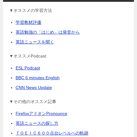
▼オススメの学習方法
学習教材評価
英語勉強の「はじめ」は発音から
英語ニュースを聞く
▼オススメPodcast
ESL Podcast
BBC 6 minutes English
CNN News Update
▼その他のオススメ記事
FirefoxアドオンPronounce
英語ニュースの探し方
ＴＯＥＩＣ６００点台レベルへの軌跡