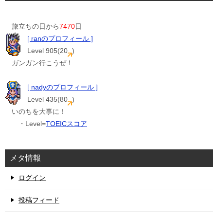
旅立ちの日から
7470
日
[ ranのプロフィール ]
Level 905(20
)
ガンガン行こうぜ！
[ nadyのプロフィール ]
Level 435(80
)
いのちを大事に！
・Level=
TOEICスコア
メタ情報
ログイン
投稿フィード