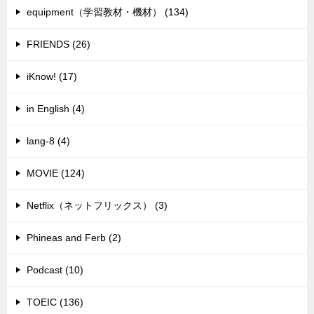
equipment（学習教材・機材） (134)
FRIENDS (26)
iKnow! (17)
in English (4)
lang-8 (4)
MOVIE (124)
Netflix（ネットフリックス） (3)
Phineas and Ferb (2)
Podcast (10)
TOEIC (136)