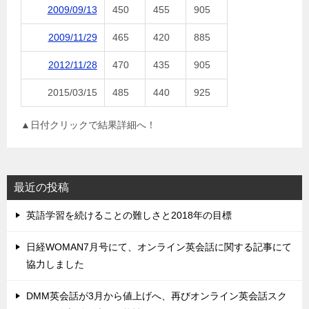
2009/09/13
450
455
905
2009/11/29
465
420
885
2012/11/28
470
435
905
2015/03/15
485
440
925
▲日付クリックで結果詳細へ！
最近の投稿
英語学習を続けることの難しさと2018年の目標
日経WOMAN7月号にて、オンライン英会話に関する記事にて
協力しました
DMM英会話が3月から値上げへ、再びオンライン英会話スク