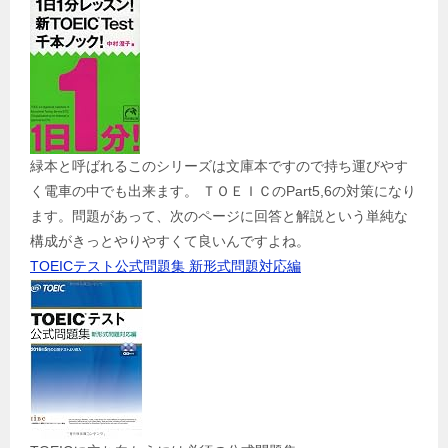
緑本と呼ばれるこのシリーズは文庫本ですので持ち運びやす
く電車の中でも出来ます。 ＴＯＥＩＣのPart5,6の対策になり
ます。問題があって、次のページに回答と解説という単純な
構成がきっとやりやすくて良いんですよね。
TOEICテスト公式問題集 新形式問題対応編