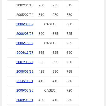
2002/04/13
280
235
515
2005/07/24
310
270
580
2006/03/07
CASEC
660
2006/05/28
390
335
725
2006/10/02
CASEC
765
2006/11/27
365
325
690
2007/05/27
355
395
750
2008/05/25
425
330
755
2008/11/31
415
415
830
2009/03/23
CASEC
720
2009/05/31
420
415
835