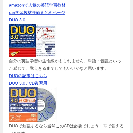
amazonで人気の英語学習教材
ran学習教材評価まとめページ
DUO 3.0
自分の英語学習の生命線かもしれません。単語・音読といっ
た感じで、覚えきるまでしてもいいかなと思います。
DUOの記事はこちら
DUO 3.0 / CD復習用
DUOで勉強するなら当然このCDは必要でしょう！耳で覚える