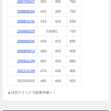
2007/05/27
355
395
750
2008/05/25
425
330
755
2008/11/31
415
415
830
2009/03/23
CASEC
720
2009/05/31
420
415
835
2009/09/13
450
455
905
2009/11/29
465
420
885
2012/11/28
470
435
905
2015/03/15
485
440
925
▲日付クリックで結果詳細へ！