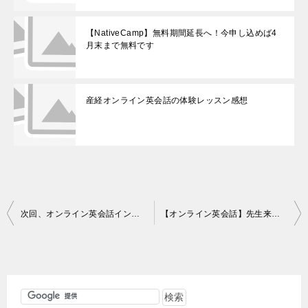
【NativeCamp】無料期間延長へ！今申し込めば4
月末まで無料です
産経オンライン英会話の体験レッスン感想
投
次回、オンライン英会話インタビュー企画プレビュー
【オンライン英会話】先生来日パーティ回顧（ワンズワードオンラインレッスン175回目）
稿
ナ
ビ
ゲ