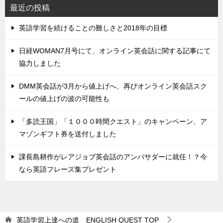
最近の投稿
英語学習を続けることの難しさと2018年の目標
日経WOMAN7月号にて、オンライン英会話に関する記事にて
協力しました
DMM英会話が3月から値上げへ、再びオンライン英会話スク
ールの値上げの波の可能性も
「多読王国」「１０００時間クエスト」のキャンペーン、ア
マゾンギフト券を送付しました
課長島耕作がレアジョブ英会話のアンバサダーに就任！？今
なら英語フレーズ集プレゼント
英語学習上達への道 ENGLISH QUEST
TOP