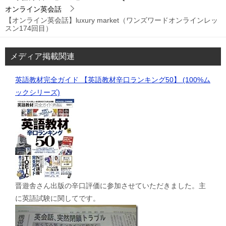
オンライン英会話
【オンライン英会話】luxury market（ワンズワードオンラインレッ
スン174回目）
メディア掲載関連
英語教材完全ガイド 【英語教材辛口ランキング50】 (100%ム
ックシリーズ)
晋遊舎さん出版の辛口評価に参加させていただきました。主
に英語試験に関してです。