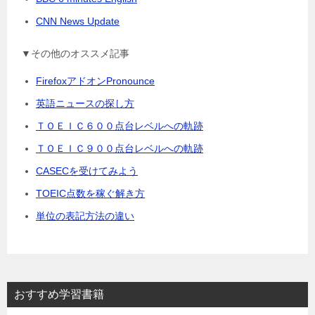
CNN News Update
▼その他のオススメ記事
FirefoxアドオンPronounce
英語ニュースの探し方
ＴＯＥＩＣ６００点台レベルへの軌跡
ＴＯＥＩＣ９００点台レベルへの軌跡
CASECを受けてみよう
TOEIC点数を稼ぐ解き方
単位の表記方法の違い
おすすめ学習書籍