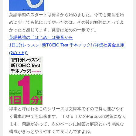
英語学習のスタートは発音から始めました。今でも発音を始
めに少しでも気にしてやったのは、その後の勉強にとってよ
かったと感じてます。発音は始めの一歩です。
英語勉強の「はじめ」は発音から
1日1分レッスン! 新TOEIC Test 千本ノック! (祥伝社黄金文庫
(Gな7-6))
緑本と呼ばれるこのシリーズは文庫本ですので持ち運びやす
く電車の中でも出来ます。 ＴＯＥＩＣのPart5,6の対策になり
ます。問題があって、次のページに回答と解説という単純な
構成がきっとやりやすくて良いんですよね。