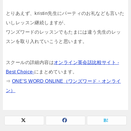
とりあえず、kristin先生にパーティのお礼なども言いた
いしレッスン継続しますが、
ワンズワードのレッスンでもたまには違う先生のレッ
スンを取り入れていこうと思います。
スクールの詳細内容は
オンライン英会話比較サイト -
Best Choice-
にまとめています。
⇒
ONE’S WORD ONLINE（ワンズワード・オンライ
ン）