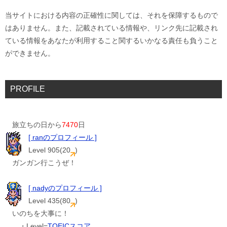
当サイトにおける内容の正確性に関しては、それを保障するもので
はありません。また、記載されている情報や、リンク先に記載され
ている情報をあなたが利用すること関するいかなる責任も負うこと
ができません。
PROFILE
旅立ちの日から
7470
日
[ ranのプロフィール ]
Level 905(20
)
ガンガン行こうぜ！
[ nadyのプロフィール ]
Level 435(80
)
いのちを大事に！
・Level=
TOEICスコア