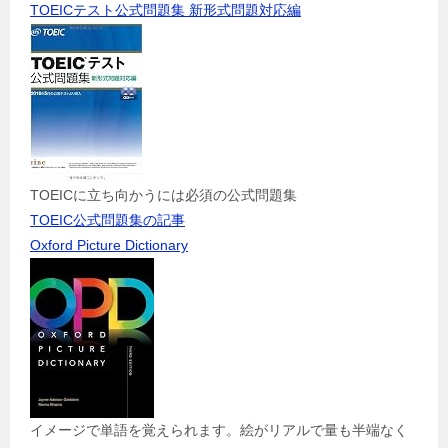
TOEICテスト公式問題集 新形式問題対応編
TOEICに立ち向かうには必須の公式問題集
TOEIC公式問題集の記事
Oxford Picture Dictionary
イメージで単語を覚えられます。絵がリアルで量も半端なく