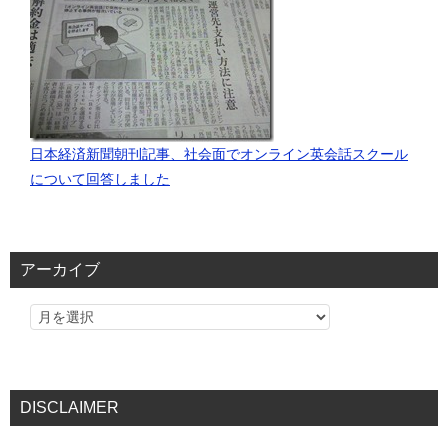
日本経済新聞朝刊記事、社会面でオンライン英会話スクール
について回答しました
アーカイブ
DISCLAIMER