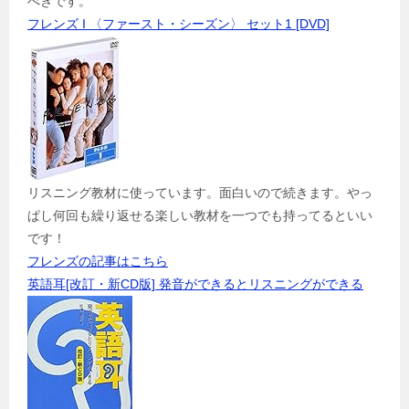
べきです。
フレンズ I 〈ファースト・シーズン〉 セット1 [DVD]
リスニング教材に使っています。面白いので続きます。やっ
ぱし何回も繰り返せる楽しい教材を一つでも持ってるといい
です！
フレンズの記事はこちら
英語耳[改訂・新CD版] 発音ができるとリスニングができる