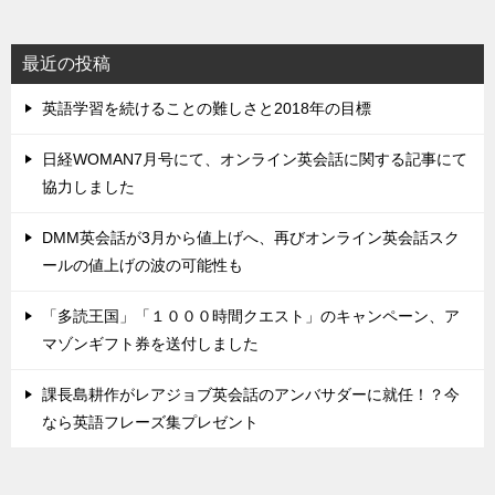
最近の投稿
英語学習を続けることの難しさと2018年の目標
日経WOMAN7月号にて、オンライン英会話に関する記事にて
協力しました
DMM英会話が3月から値上げへ、再びオンライン英会話スク
ールの値上げの波の可能性も
「多読王国」「１０００時間クエスト」のキャンペーン、ア
マゾンギフト券を送付しました
課長島耕作がレアジョブ英会話のアンバサダーに就任！？今
なら英語フレーズ集プレゼント