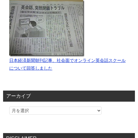
日本経済新聞朝刊記事、社会面でオンライン英会話スクール
について回答しました
アーカイブ