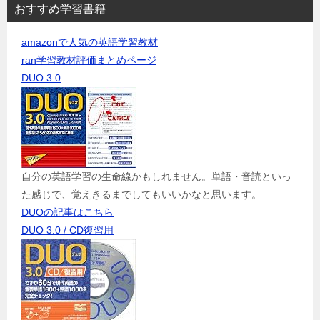
おすすめ学習書籍
amazonで人気の英語学習教材
ran学習教材評価まとめページ
DUO 3.0
自分の英語学習の生命線かもしれません。単語・音読といっ
た感じで、覚えきるまでしてもいいかなと思います。
DUOの記事はこちら
DUO 3.0 / CD復習用