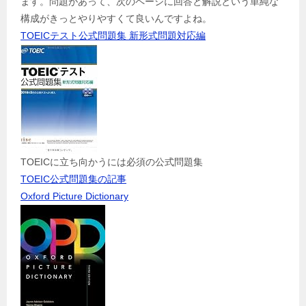
ます。問題があって、次のページに回答と解説という単純な
構成がきっとやりやすくて良いんですよね。
TOEICテスト公式問題集 新形式問題対応編
TOEICに立ち向かうには必須の公式問題集
TOEIC公式問題集の記事
Oxford Picture Dictionary