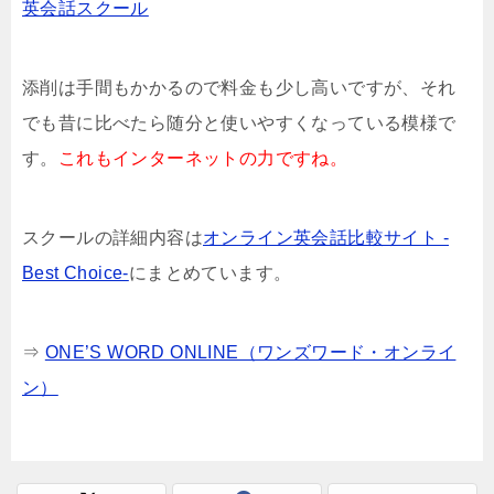
英会話スクール
添削は手間もかかるので料金も少し高いですが、それ
でも昔に比べたら随分と使いやすくなっている模様で
す。
これもインターネットの力ですね。
スクールの詳細内容は
オンライン英会話比較サイト -
Best Choice-
にまとめています。
⇒
ONE’S WORD ONLINE（ワンズワード・オンライ
ン）