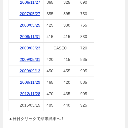
2006/11/27
365
325
690
2007/05/27
355
395
750
2008/05/25
425
330
755
2008/11/31
415
415
830
2009/03/23
CASEC
720
2009/05/31
420
415
835
2009/09/13
450
455
905
2009/11/29
465
420
885
2012/11/28
470
435
905
2015/03/15
485
440
925
▲日付クリックで結果詳細へ！