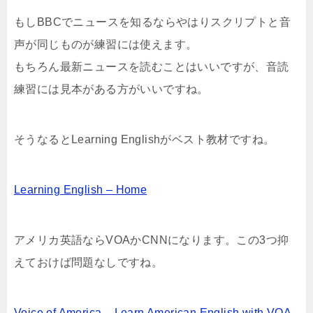
もしBBCでニュースを知るならやはりスクリプトと音
声が同じものが練習には使えます。
もちろん最新ニュースを読むことはいいですが、音読
練習には見本がある方がいいですね。
そうなるとLearning Englishがベスト教材ですね。
Learning English – Home
アメリカ英語ならVOAかCNNになります。この3つ抑
えておけば問題なしですね。
Voice of America – Learn American English with VOA