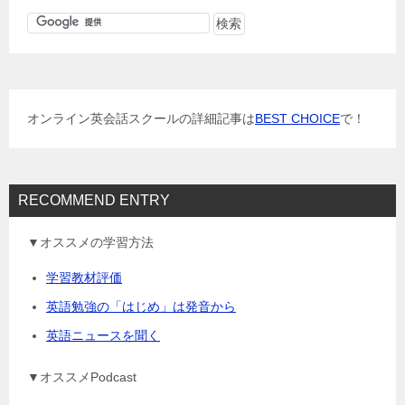
ゲ
ー
シ
ョ
オンライン英会話スクールの詳細記事は
BEST CHOICE
で！
ン
RECOMMEND ENTRY
▼オススメの学習方法
学習教材評価
英語勉強の「はじめ」は発音から
英語ニュースを聞く
▼オススメPodcast