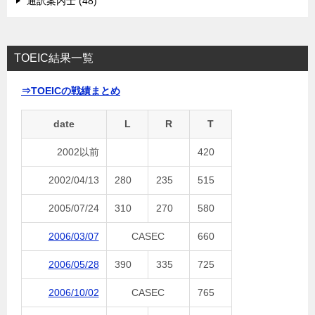
通訳案内士 (48)
TOEIC結果一覧
⇒TOEICの戦績まとめ
date
L
R
T
2002以前
420
2002/04/13
280
235
515
2005/07/24
310
270
580
2006/03/07
CASEC
660
2006/05/28
390
335
725
2006/10/02
CASEC
765