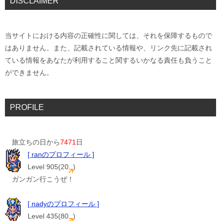
DISCLAIMER
当サイトにおける内容の正確性に関しては、それを保障するもので
はありません。また、記載されている情報や、リンク先に記載され
ている情報をあなたが利用すること関するいかなる責任も負うこと
ができません。
PROFILE
旅立ちの日から
7471
日
[ ranのプロフィール ]
Level 905(20
)
ガンガン行こうぜ！
[ nadyのプロフィール ]
Level 435(80
)