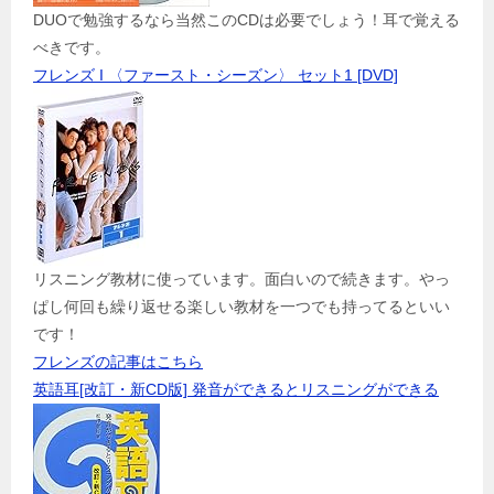
DUOで勉強するなら当然このCDは必要でしょう！耳で覚える
べきです。
フレンズ I 〈ファースト・シーズン〉 セット1 [DVD]
リスニング教材に使っています。面白いので続きます。やっ
ぱし何回も繰り返せる楽しい教材を一つでも持ってるといい
です！
フレンズの記事はこちら
英語耳[改訂・新CD版] 発音ができるとリスニングができる