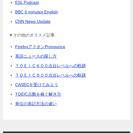
ESL Podcast
BBC 6 minutes English
CNN News Update
▼その他のオススメ記事
FirefoxアドオンPronounce
英語ニュースの探し方
ＴＯＥＩＣ６００点台レベルへの軌跡
ＴＯＥＩＣ９００点台レベルへの軌跡
CASECを受けてみよう
TOEIC点数を稼ぐ解き方
単位の表記方法の違い