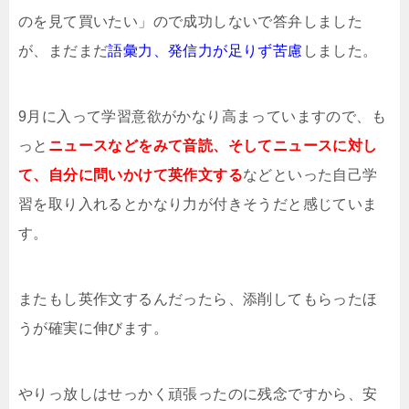
のを見て買いたい」ので成功しないで答弁しました
が、まだまだ
語彙力、発信力が足りず苦慮
しました。
9月に入って学習意欲がかなり高まっていますので、も
っと
ニュースなどをみて音読、そしてニュースに対し
て、自分に問いかけて英作文する
などといった自己学
習を取り入れるとかなり力が付きそうだと感じていま
す。
またもし英作文するんだったら、添削してもらったほ
うが確実に伸びます。
やりっ放しはせっかく頑張ったのに残念ですから、安