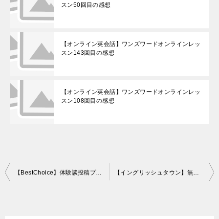
スン50回目の感想
【オンライン英会話】ワンズワードオンラインレッ
スン143回目の感想
【オンライン英会話】ワンズワードオンラインレッ
スン108回目の感想
投
【BestChoice】体験談投稿プレゼントは当選率高し
【イングリッシュタウン】無料体験で新型Nexus7が当たります
稿
ナ
ビ