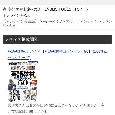
英語学習上達への道 ENGLISH QUEST
TOP
オンライン英会話
【オンライン英会話】Complaint（ワンズワードオンラインレッスン
187回目）
メディア掲載関連
英語教材完全ガイド 【英語教材辛口ランキング50】 (100%ム
ックシリーズ)
晋遊舎さん出版の辛口評価に参加させていただきました。主
に英語試験に関してです。