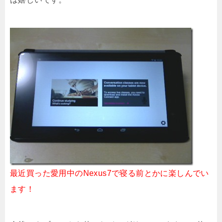
最近買った愛用中のNexus7で寝る前とかに楽しんでい
ます！