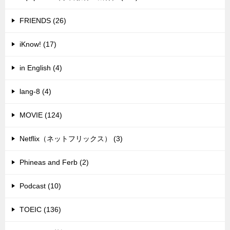
FRIENDS (26)
iKnow! (17)
in English (4)
lang-8 (4)
MOVIE (124)
Netflix（ネットフリックス） (3)
Phineas and Ferb (2)
Podcast (10)
TOEIC (136)