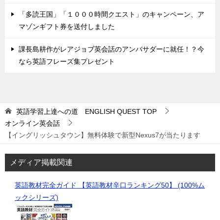
「多読王国」「１０００時間クエスト」のキャンペーン、ア
マゾンギフト券を送付しました
課長島耕作がレアジョブ英会話のアンバサダーに就任！？今
なら英語フレーズ集プレゼント
英語学習上達への道 ENGLISH QUEST
TOP
オンライン英会話
【イングリッシュタウン】無料体験で新型Nexus7が当たります
メディア掲載関連
英語教材完全ガイド 【英語教材辛口ランキング50】 (100%ム
ックシリーズ)