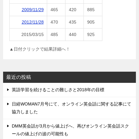
2009/11/29
465
420
885
2012/11/28
470
435
905
2015/03/15
485
440
925
▲日付クリックで結果詳細へ！
最近の投稿
英語学習を続けることの難しさと2018年の目標
日経WOMAN7月号にて、オンライン英会話に関する記事にて
協力しました
DMM英会話が3月から値上げへ、再びオンライン英会話スク
ールの値上げの波の可能性も