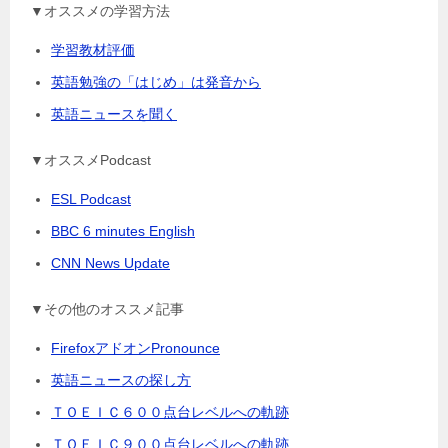
▼オススメの学習方法
学習教材評価
英語勉強の「はじめ」は発音から
英語ニュースを聞く
▼オススメPodcast
ESL Podcast
BBC 6 minutes English
CNN News Update
▼その他のオススメ記事
FirefoxアドオンPronounce
英語ニュースの探し方
ＴＯＥＩＣ６００点台レベルへの軌跡
ＴＯＥＩＣ９００点台レベルへの軌跡