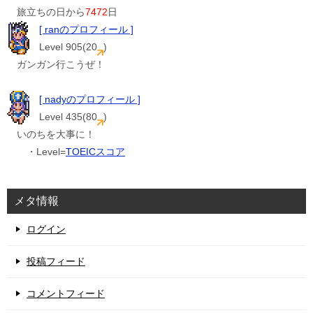
旅立ちの日から
7472
日
[ ranのプロフィール ]
Level 905(20
)
ガンガン行こうぜ！
[ nadyのプロフィール ]
Level 435(80
)
いのちを大事に！
・Level=
TOEICスコア
メタ情報
ログイン
投稿フィード
コメントフィード