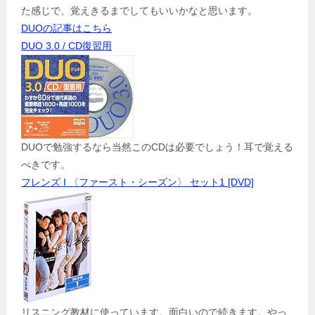
た感じで、覚えきるまでしてもいいかなと思います。
DUOの記事はこちら
DUO 3.0 / CD復習用
DUOで勉強するなら当然このCDは必要でしょう！耳で覚える
べきです。
フレンズ I 〈ファースト・シーズン〉 セット1 [DVD]
リスニング教材に使っています。面白いので続きます。やっ