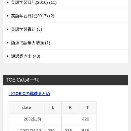
英語学習日記(2016) (11)
英語学習日記(2017) (2)
英語学習番組 (3)
語源で語彙力増強 (1)
通訳案内士 (48)
TOEIC結果一覧
⇒TOEICの戦績まとめ
date
L
R
T
2002以前
420
2002/04/13
280
235
515