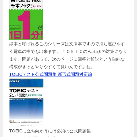
緑本と呼ばれるこのシリーズは文庫本ですので持ち運びやす
く電車の中でも出来ます。 ＴＯＥＩＣのPart5,6の対策になり
ます。問題があって、次のページに回答と解説という単純な
構成がきっとやりやすくて良いんですよね。
TOEICテスト公式問題集 新形式問題対応編
TOEICに立ち向かうには必須の公式問題集