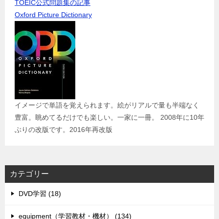
TOEIC公式問題集の記事
Oxford Picture Dictionary
イメージで単語を覚えられます。絵がリアルで量も半端なく
豊富。眺めてるだけでも楽しい。一家に一冊。 2008年に10年
ぶりの改版です。2016年再改版
カテゴリー
DVD学習 (18)
equipment（学習教材・機材） (134)