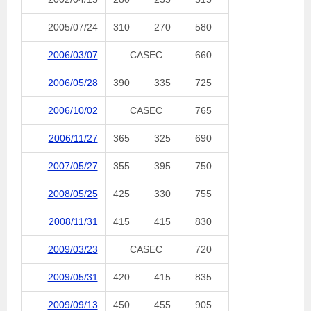
2005/07/24
310
270
580
2006/03/07
CASEC
660
2006/05/28
390
335
725
2006/10/02
CASEC
765
2006/11/27
365
325
690
2007/05/27
355
395
750
2008/05/25
425
330
755
2008/11/31
415
415
830
2009/03/23
CASEC
720
2009/05/31
420
415
835
2009/09/13
450
455
905