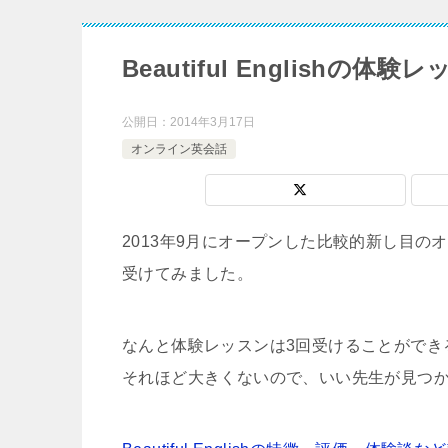
Beautiful Englishの体
公開日：
2014年3月17日
オンライン英会話
2013年9月にオープンした比較的新し目のオンラ
受けてみました。
なんと体験レッスンは3回受けることができ
それほど大きくないので、いい先生が見つ