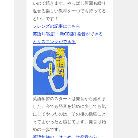
いので続きます。やっぱし何回も繰り
返せる楽しい教材を一つでも持ってる
といいです！
フレンズの記事はこちら
英語耳[改訂・新CD版] 発音ができる
とリスニングができる
英語学習のスタートは発音から始めま
した。今でも発音を始めに少しでも気
にしてやったのは、その後の勉強にと
ってよかったと感じてます。発音は始
めの一歩です。
英語勉強の「はじめ」は発音から