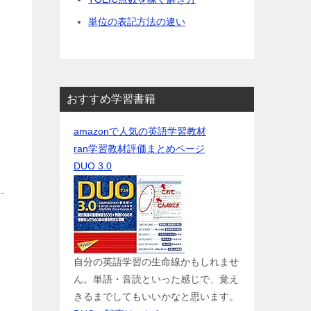
単位の表記方法の違い
おすすめ学習書籍
amazonで人気の英語学習教材
ran学習教材評価まとめページ
DUO 3.0
自分の英語学習の生命線かもしれませ
ん。単語・音読といった感じで、覚え
きるまでしてもいいかなと思います。