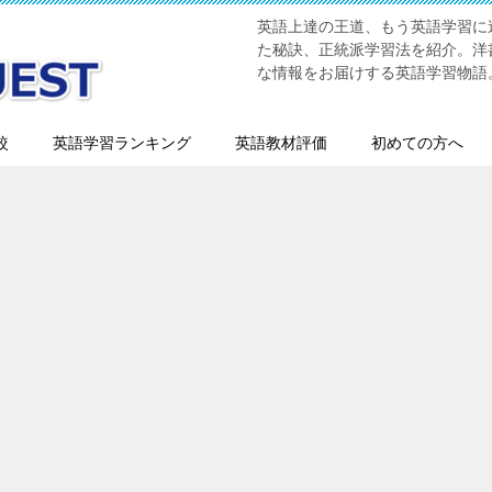
英語上達の王道、もう英語学習に迷
た秘訣、正統派学習法を紹介。洋書
な情報をお届けする英語学習物語
較
英語学習ランキング
英語教材評価
初めての方へ