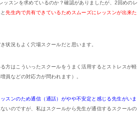
レッスンを求めているのか？確認がありましたが、2回めのレ
んと
先生内で共有できているためスムーズにレッスンが出来た
空き状況もよく穴場スクールだと思います。
いる方はこういったスクールをうまく活用するとストレスが軽
師増員などの対応力が問われます）。
レッスンのため通信（通話）がやや不安定と感じる先生がいま
はないのですが、私はスクールから先生が通信するスクールの