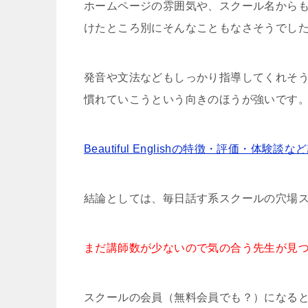
ホームページの雰囲気や、スクール名から
けたところ別にそんなこともなさそうでし
発音や文法などもしっかり指導してくれそ
慣れていこうという向きのほうが強いです
Beautiful Englishの特徴・評価・体験談
結論としては、毎日話す系スクールの穴場
まだ講師数が少ないので気の合う先生が見
スクールの会員（無料会員でも？）になる