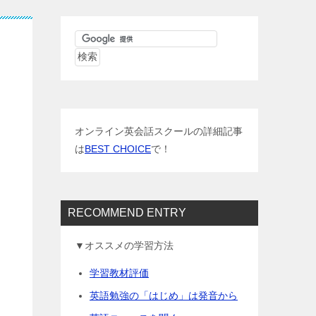
オンライン英会話スクールの詳細記事
は
BEST CHOICE
で！
RECOMMEND ENTRY
▼オススメの学習方法
学習教材評価
英語勉強の「はじめ」は発音から