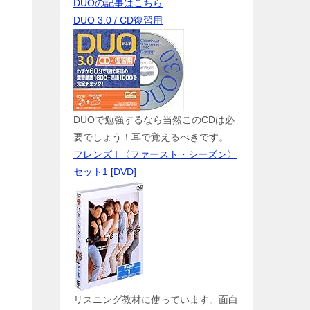
DUOの記事はこちら
DUO 3.0 / CD復習用
DUOで勉強するなら当然このCDは必
要でしょう！耳で覚えるべきです。
フレンズ I 〈ファースト・シーズン〉
セット1 [DVD]
リスニング教材に使っています。面白