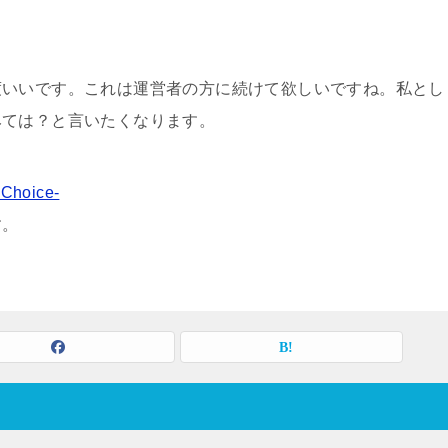
度いいです。これは運営者の方に続けて欲しいですね。私とし
みては？と言いたくなります。
oice-
す。