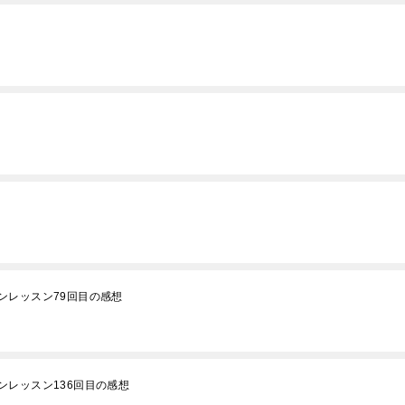
ンレッスン79回目の感想
レッスン136回目の感想