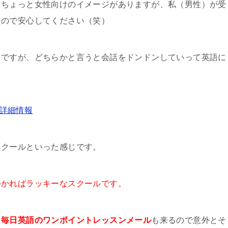
もちょっと女性向けのイメージがありますが、私（男性）が受
たので安心してください（笑）
うですが、どちらかと言うと会話をドンドンしていって英語に
。
など詳細情報
スクールといった感じです。
つかればラッキーなスクールです。
と
毎日英語のワンポイントレッスンメール
も来るので意外とそ