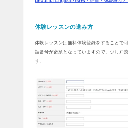
Beautiful Englishの特徴・評価・体験談
体験レッスンの進み方
体験レッスンは無料体験登録をすることで
話番号が必須となっていますので、少し戸
す。