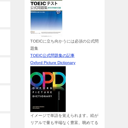
TOEICに立ち向かうには必須の公式問
題集
TOEIC公式問題集の記事
Oxford Picture Dictionary
イメージで単語を覚えられます。絵が
リアルで量も半端なく豊富。眺めてる