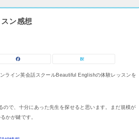
験レッスン感想
イン英会話スクールBeautiful Englishの体験レッスンを
るので、十分にあった先生を探せると思います。まだ規模が
かるかが鍵です。