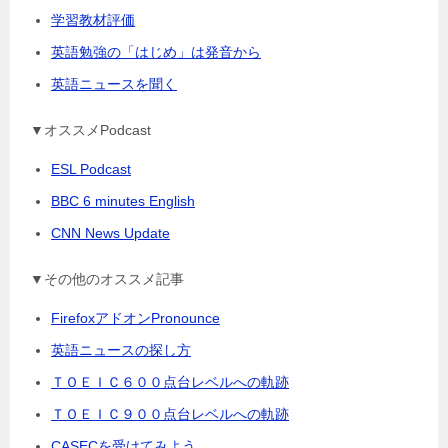
学習教材評価
英語勉強の「はじめ」は発音から
英語ニュースを聞く
▼オススメPodcast
ESL Podcast
BBC 6 minutes English
CNN News Update
▼その他のオススメ記事
FirefoxアドオンPronounce
英語ニュースの探し方
ＴＯＥＩＣ６００点台レベルへの軌跡
ＴＯＥＩＣ９００点台レベルへの軌跡
CASECを受けてみよう