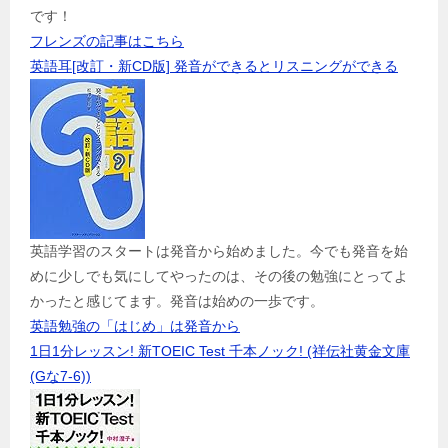
です！
フレンズの記事はこちら
英語耳[改訂・新CD版] 発音ができるとリスニングができる
英語学習のスタートは発音から始めました。今でも発音を始
めに少しでも気にしてやったのは、その後の勉強にとってよ
かったと感じてます。発音は始めの一歩です。
英語勉強の「はじめ」は発音から
1日1分レッスン! 新TOEIC Test 千本ノック! (祥伝社黄金文庫
(Gな7-6))