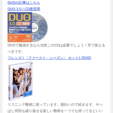
DUOの記事はこちら
DUO 3.0 / CD復習用
DUOで勉強するなら当然このCDは必要でしょう！耳で覚える
べきです。
フレンズ I 〈ファースト・シーズン〉 セット1 [DVD]
リスニング教材に使っています。面白いので続きます。やっ
ぱし何回も繰り返せる楽しい教材を一つでも持ってるといい