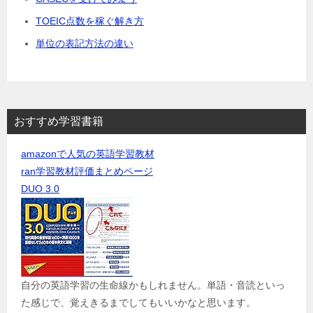
TOEIC点数を稼ぐ解き方
単位の表記方法の違い
おすすめ学習書籍
amazonで人気の英語学習教材
ran学習教材評価まとめページ
DUO 3.0
自分の英語学習の生命線かもしれません。単語・音読といっ
た感じで、覚えきるまでしてもいいかなと思います。