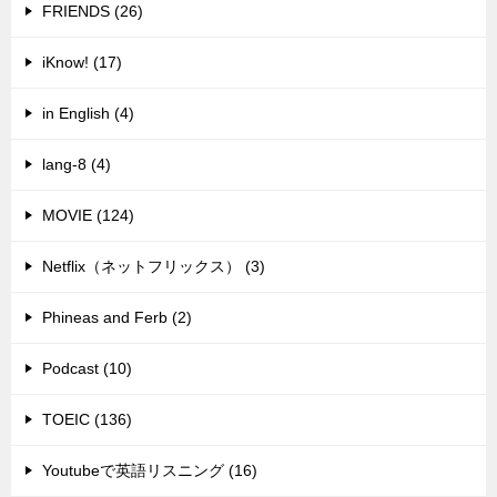
FRIENDS (26)
iKnow! (17)
in English (4)
lang-8 (4)
MOVIE (124)
Netflix（ネットフリックス） (3)
Phineas and Ferb (2)
Podcast (10)
TOEIC (136)
Youtubeで英語リスニング (16)