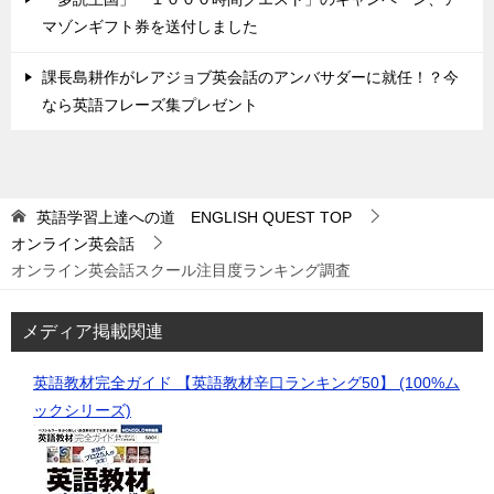
マゾンギフト券を送付しました
課長島耕作がレアジョブ英会話のアンバサダーに就任！？今
なら英語フレーズ集プレゼント
英語学習上達への道 ENGLISH QUEST
TOP
オンライン英会話
オンライン英会話スクール注目度ランキング調査
メディア掲載関連
英語教材完全ガイド 【英語教材辛口ランキング50】 (100%ム
ックシリーズ)