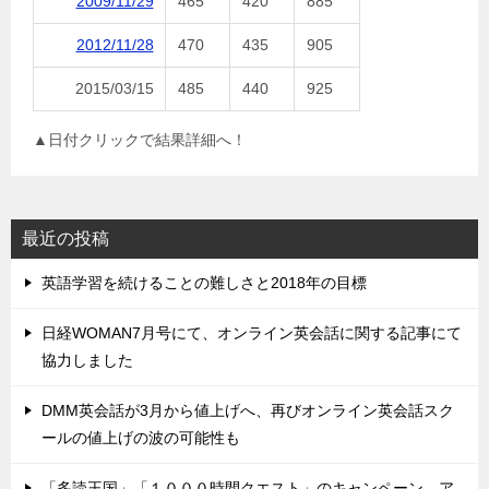
2009/11/29
465
420
885
2012/11/28
470
435
905
2015/03/15
485
440
925
▲日付クリックで結果詳細へ！
最近の投稿
英語学習を続けることの難しさと2018年の目標
日経WOMAN7月号にて、オンライン英会話に関する記事にて
協力しました
DMM英会話が3月から値上げへ、再びオンライン英会話スク
ールの値上げの波の可能性も
「多読王国」「１０００時間クエスト」のキャンペーン、ア