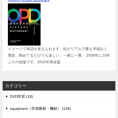
Oxford Picture Dictionary
イメージで単語を覚えられます。絵がリアルで量も半端なく
豊富。眺めてるだけでも楽しい。一家に一冊。 2008年に10年
ぶりの改版です。2016年再改版
カテゴリー
DVD学習 (18)
equipment（学習教材・機材） (134)