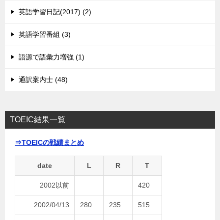
英語学習日記(2017) (2)
英語学習番組 (3)
語源で語彙力増強 (1)
通訳案内士 (48)
TOEIC結果一覧
⇒TOEICの戦績まとめ
date
L
R
T
2002以前
420
2002/04/13
280
235
515