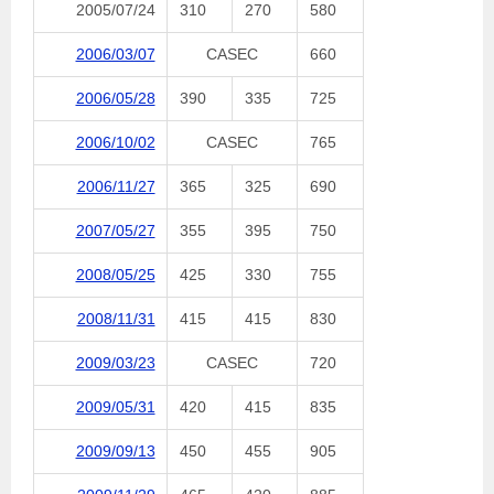
2005/07/24
310
270
580
2006/03/07
CASEC
660
2006/05/28
390
335
725
2006/10/02
CASEC
765
2006/11/27
365
325
690
2007/05/27
355
395
750
2008/05/25
425
330
755
2008/11/31
415
415
830
2009/03/23
CASEC
720
2009/05/31
420
415
835
2009/09/13
450
455
905