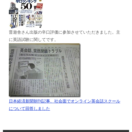
晋遊舎さん出版の辛口評価に参加させていただきました。主
に英語試験に関してです。
日本経済新聞朝刊記事、社会面でオンライン英会話スクール
について回答しました