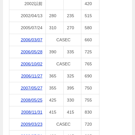
2002以前
420
2002/04/13
280
235
515
2005/07/24
310
270
580
2006/03/07
CASEC
660
2006/05/28
390
335
725
2006/10/02
CASEC
765
2006/11/27
365
325
690
2007/05/27
355
395
750
2008/05/25
425
330
755
2008/11/31
415
415
830
2009/03/23
CASEC
720