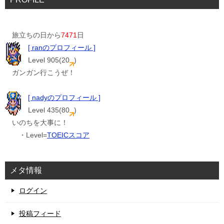
旅立ちの日から
7471
日
[ ranのプロフィール ]
Level 905(20
)
ガンガン行こうぜ！
[ nadyのプロフィール ]
Level 435(80
)
いのちを大事に！
・Level=
TOEICスコア
メタ情報
ログイン
投稿フィード