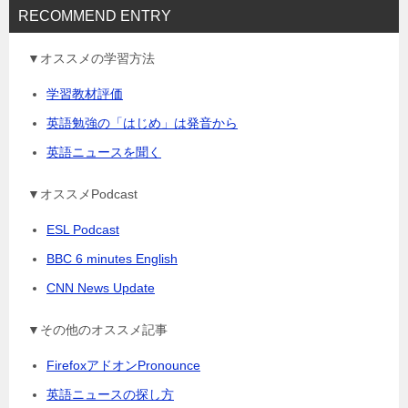
RECOMMEND ENTRY
▼オススメの学習方法
学習教材評価
英語勉強の「はじめ」は発音から
英語ニュースを聞く
▼オススメPodcast
ESL Podcast
BBC 6 minutes English
CNN News Update
▼その他のオススメ記事
FirefoxアドオンPronounce
英語ニュースの探し方