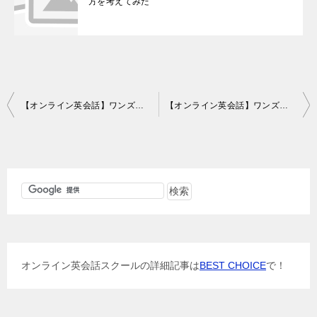
方を考えてみた
投
【オンライン英会話】ワンズワードオンラインレッスン49回目の感想
【オンライン英会話】ワンズワードオンラインレッスン50回目の感想
稿
ナ
ビ
ゲ
ー
シ
ョ
オンライン英会話スクールの詳細記事は
BEST CHOICE
で！
ン