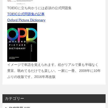
TOEICに立ち向かうには必須の公式問題集
TOEIC公式問題集の記事
Oxford Picture Dictionary
イメージで単語を覚えられます。絵がリアルで量も半端なく
豊富。眺めてるだけでも楽しい。一家に一冊。 2008年に10年
ぶりの改版です。2016年再改版
カテゴリー