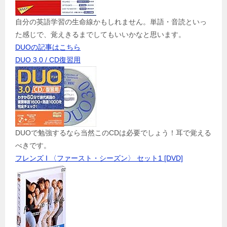
自分の英語学習の生命線かもしれません。単語・音読といっ
た感じで、覚えきるまでしてもいいかなと思います。
DUOの記事はこちら
DUO 3.0 / CD復習用
DUOで勉強するなら当然このCDは必要でしょう！耳で覚える
べきです。
フレンズ I 〈ファースト・シーズン〉 セット1 [DVD]