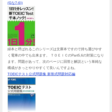
(Gな7-6))
緑本と呼ばれるこのシリーズは文庫本ですので持ち運びやす
く電車の中でも出来ます。 ＴＯＥＩＣのPart5,6の対策になり
ます。問題があって、次のページに回答と解説という単純な
構成がきっとやりやすくて良いんですよね。
TOEICテスト公式問題集 新形式問題対応編