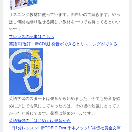
リスニング教材に使っています。面白いので続きます。やっ
ぱし何回も繰り返せる楽しい教材を一つでも持ってるといい
です！
フレンズの記事はこちら
英語耳[改訂・新CD版] 発音ができるとリスニングができる
英語学習のスタートは発音から始めました。今でも発音を始
めに少しでも気にしてやったのは、その後の勉強にとってよ
かったと感じてます。発音は始めの一歩です。
英語勉強の「はじめ」は発音から
1日1分レッスン! 新TOEIC Test 千本ノック! (祥伝社黄金文庫