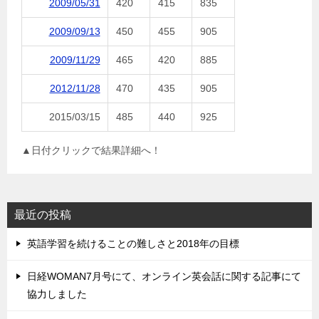
2009/05/31
420
415
835
2009/09/13
450
455
905
2009/11/29
465
420
885
2012/11/28
470
435
905
2015/03/15
485
440
925
▲日付クリックで結果詳細へ！
最近の投稿
英語学習を続けることの難しさと2018年の目標
日経WOMAN7月号にて、オンライン英会話に関する記事にて
協力しました