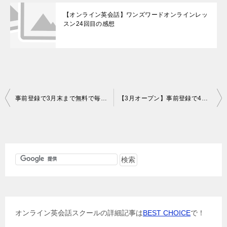
【オンライン英会話】ワンズワードオンラインレッ
スン24回目の感想
投
事前登録で3月末まで無料で毎日レッスンが受けられる
【3月オープン】事前登録で4月末まで無料で毎日レッスン
稿
ナ
ビ
ゲ
ー
シ
ョ
オンライン英会話スクールの詳細記事は
BEST CHOICE
で！
ン