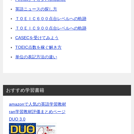
英語ニュースの探し方
ＴＯＥＩＣ６００点台レベルへの軌跡
ＴＯＥＩＣ９００点台レベルへの軌跡
CASECを受けてみよう
TOEIC点数を稼ぐ解き方
単位の表記方法の違い
おすすめ学習書籍
amazonで人気の英語学習教材
ran学習教材評価まとめページ
DUO 3.0