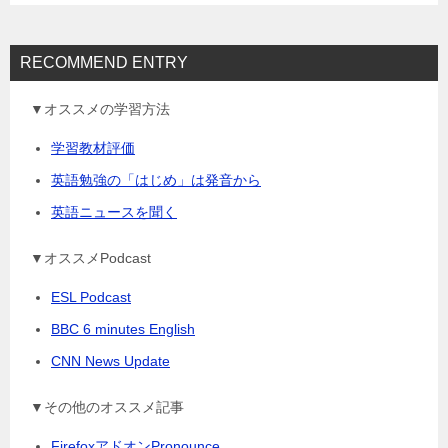
RECOMMEND ENTRY
▼オススメの学習方法
学習教材評価
英語勉強の「はじめ」は発音から
英語ニュースを聞く
▼オススメPodcast
ESL Podcast
BBC 6 minutes English
CNN News Update
▼その他のオススメ記事
FirefoxアドオンPronounce