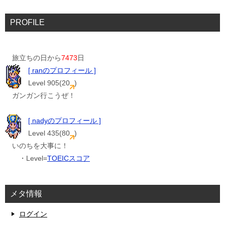
PROFILE
旅立ちの日から
7473
日
[ ranのプロフィール ]
Level 905(20
)
ガンガン行こうぜ！
[ nadyのプロフィール ]
Level 435(80
)
いのちを大事に！
・Level=
TOEICスコア
メタ情報
ログイン