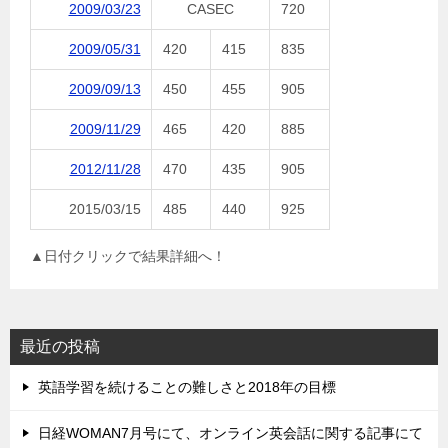
2009/03/23
CASEC
720
2009/05/31
420
415
835
2009/09/13
450
455
905
2009/11/29
465
420
885
2012/11/28
470
435
905
2015/03/15
485
440
925
▲日付クリックで結果詳細へ！
最近の投稿
英語学習を続けることの難しさと2018年の目標
日経WOMAN7月号にて、オンライン英会話に関する記事にて