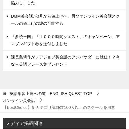
協力しました
DMM英会話が3月から値上げへ、再びオンライン英会話スク
ールの値上げの波の可能性も
「多読王国」「１０００時間クエスト」のキャンペーン、ア
マゾンギフト券を送付しました
課長島耕作がレアジョブ英会話のアンバサダーに就任！？今
なら英語フレーズ集プレゼント
英語学習上達への道 ENGLISH QUEST
TOP
オンライン英会話
【BestChoice】新カテゴリ講師数100人以上のスクールを用意
メディア掲載関連