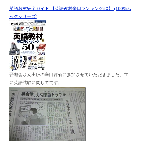
英語教材完全ガイド 【英語教材辛口ランキング50】 (100%ム
ックシリーズ)
晋遊舎さん出版の辛口評価に参加させていただきました。主
に英語試験に関してです。