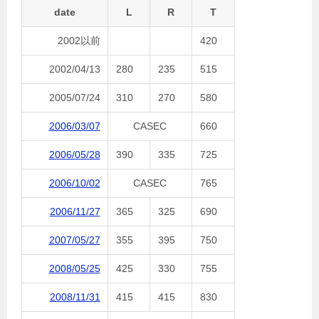
date
L
R
T
2002以前
420
2002/04/13
280
235
515
2005/07/24
310
270
580
2006/03/07
CASEC
660
2006/05/28
390
335
725
2006/10/02
CASEC
765
2006/11/27
365
325
690
2007/05/27
355
395
750
2008/05/25
425
330
755
2008/11/31
415
415
830