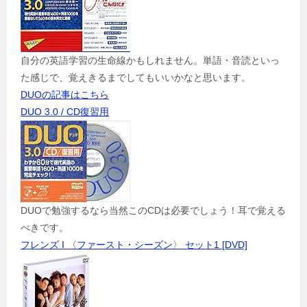
自分の英語学習の生命線かもしれません。単語・音読といっ
た感じで、覚えきるまでしてもいいかなと思います。
DUOの記事はこちら
DUO 3.0 / CD復習用
DUOで勉強するなら当然このCDは必要でしょう！耳で覚える
べきです。
フレンズ I 〈ファースト・シーズン〉 セット1 [DVD]