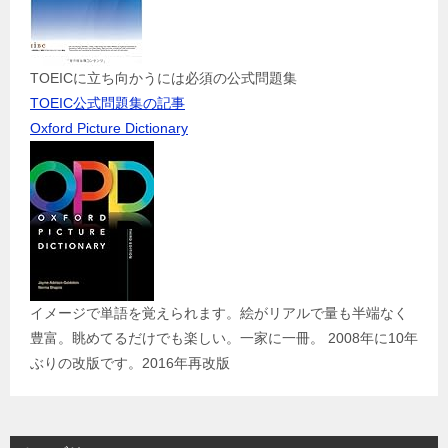
TOEICに立ち向かうには必須の公式問題集
TOEIC公式問題集の記事
Oxford Picture Dictionary
イメージで単語を覚えられます。絵がリアルで量も半端なく
豊富。眺めてるだけでも楽しい。一家に一冊。 2008年に10年
ぶりの改版です。2016年再改版