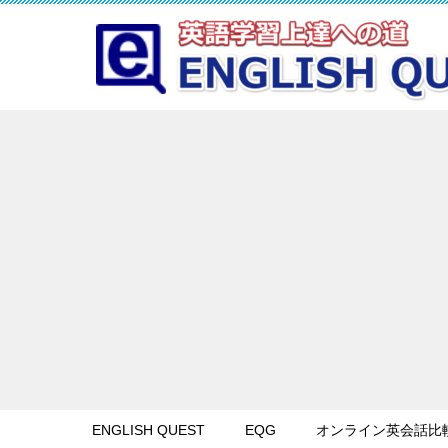
ENGLISH QUEST
EQG
オンライン英会話比