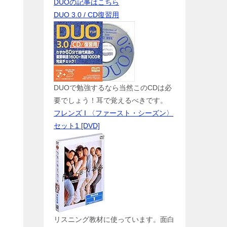
DUOの記事はこちら
DUO 3.0 / CD復習用
DUOで勉強するなら当然このCDは必
要でしょう！耳で覚えるべきです。
フレンズ I 〈ファースト・シーズン〉
セット1 [DVD]
リスニング教材に使っています。面白