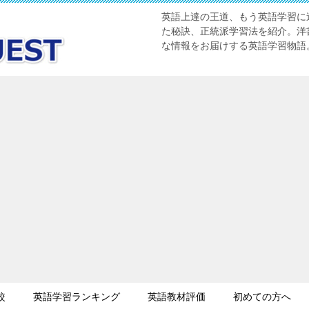
英語上達の王道、もう英語学習に迷
た秘訣、正統派学習法を紹介。洋書
な情報をお届けする英語学習物語
較
英語学習ランキング
英語教材評価
初めての方へ