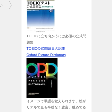
明日から新年度！新しくオンライン英会話でも始めようかと思っている方へ！注意喚起
TOEICに立ち向かうには必須の公式問
題集
TOEIC公式問題集の記事
Oxford Picture Dictionary
イメージで単語を覚えられます。絵が
リアルで量も半端なく豊富。眺めてる