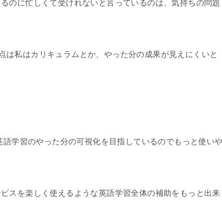
きるのに忙しくて受けれないと言っているのは、気持ちの問題
点は私はカリキュラムとか、やった分の成果が見えにくいと
で英語学習のやった分の可視化を目指しているのでもっと使い
ービスを楽しく使えるような英語学習全体の補助をもっと出来