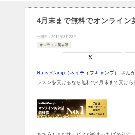
4月末まで無料でオンライン
公開日：
2015年3月23日
オンライン英会話
NativeCamp（ネイティブキャンプ）
さん
ッスンを受けるなら無料で4月末まで受けら
もちろんまだサービスが始まったばかりで