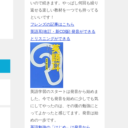
いので続きます。やっぱし何回も繰り
返せる楽しい教材を一つでも持ってる
といいです！
フレンズの記事はこちら
英語耳[改訂・新CD版] 発音ができる
とリスニングができる
英語学習のスタートは発音から始めま
した。今でも発音を始めに少しでも気
にしてやったのは、その後の勉強にと
ってよかったと感じてます。発音は始
めの一歩です。
英語勉強の「はじめ」は発音から