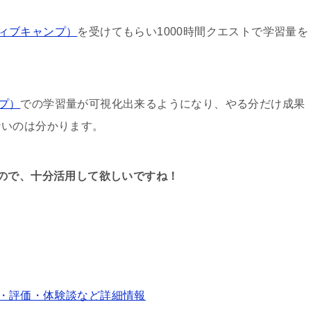
イティブキャンプ）
を受けてもらい1000時間クエストで学習量を
ンプ）
での学習量が可視化出来るようになり、やる分だけ成果
ないのは分かります。
ので、十分活用して欲しいですね！
特徴・評価・体験談など詳細情報