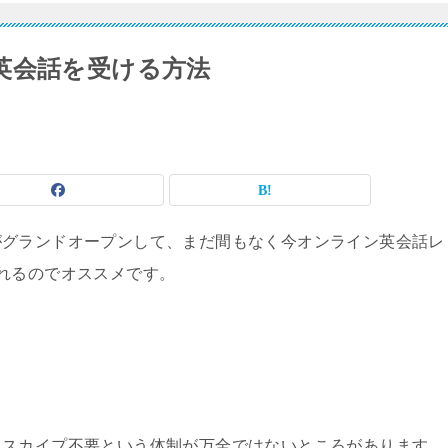
英会話を受ける方法
がグランドオープンして、まだ間もなく今オンライン英会話レ
れるのでオススメです。
、スカイプ不要という体制が万全ではないところがあります。