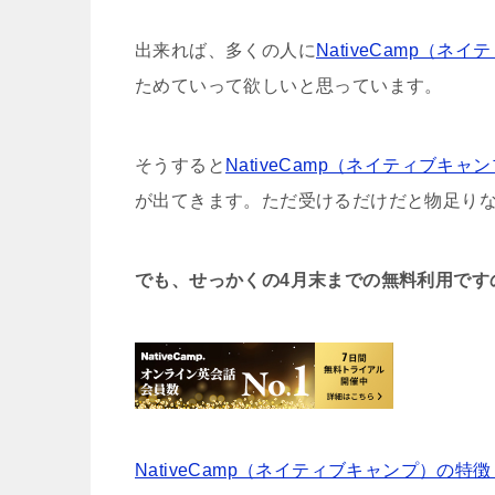
出来れば、多くの人に
NativeCamp（ネ
ためていって欲しいと思っています。
そうすると
NativeCamp（ネイティブキャ
が出てきます。ただ受けるだけだと物足り
でも、せっかくの4月末までの無料利用です
NativeCamp（ネイティブキャンプ）の