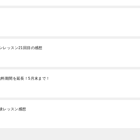
ンレッスン21回目の感想
らに無料期間を延長！5月末まで！
体験レッスン感想