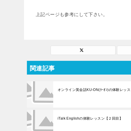
上記ページも参考にして下さい。
関連記事
オンライン英会話KU-ON(ｸｰｵﾝ)の体験レッ
iTalk Englishの体験レッスン【２回目】