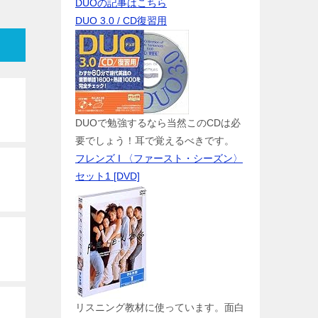
DUOの記事はこちら
DUO 3.0 / CD復習用
DUOで勉強するなら当然このCDは必
要でしょう！耳で覚えるべきです。
フレンズ I 〈ファースト・シーズン〉
セット1 [DVD]
リスニング教材に使っています。面白