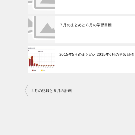
７月のまとめと８月の学習目標
2015年5月のまとめと2015年6月の学習
投
４月の記録と５月の計画
稿
ナ
ビ
ゲ