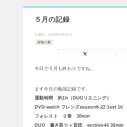
５月の記録
公開日：
2006年5月31日
冒険の書
今日で５月も終わりですね。
まず今日の勉強記録です。
通勤時間 約1h（DUOリスニング）
DVD-watch フレンズseason6-22 1set 1h
フォレスト ２章 30min
DUO 書き取り＋音読 section44 30min