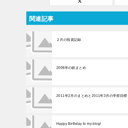
関連記事
２月の投資記録
2008年の総まとめ
2011年2月のまとめと2011年3月の学習目標
Happy Birthday to my blog!