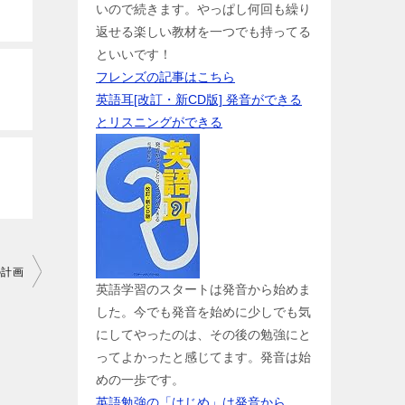
いので続きます。やっぱし何回も繰り
返せる楽しい教材を一つでも持ってる
といいです！
フレンズの記事はこちら
英語耳[改訂・新CD版] 発音ができる
とリスニングができる
の計画
英語学習のスタートは発音から始めま
した。今でも発音を始めに少しでも気
にしてやったのは、その後の勉強にと
ってよかったと感じてます。発音は始
めの一歩です。
英語勉強の「はじめ」は発音から