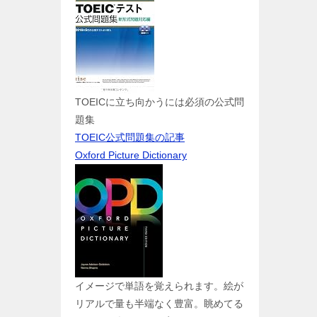
TOEICに立ち向かうには必須の公式問
題集
TOEIC公式問題集の記事
Oxford Picture Dictionary
イメージで単語を覚えられます。絵が
リアルで量も半端なく豊富。眺めてる