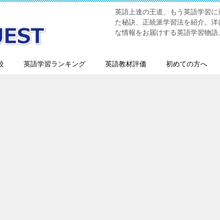
英語上達の王道、もう英語学習に迷
た秘訣、正統派学習法を紹介。洋書
な情報をお届けする英語学習物語
較
英語学習ランキング
英語教材評価
初めての方へ