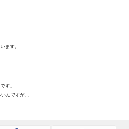
思います。
？
うです。
いいんですが…