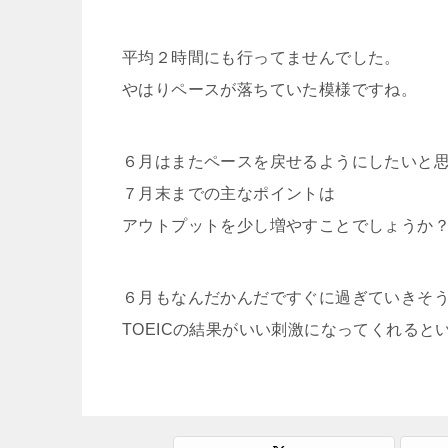
平均２時間にも行ってませんでした。
やはりペースが落ちていた模様ですね。
６月はまたペースを戻せるようにしたいと
７月末までの主なポイントは
アウトプットを少し増やすことでしょうか
６月もなんだかんだですぐに過ぎていきそ
TOEICの結果がいい刺激になってくれると