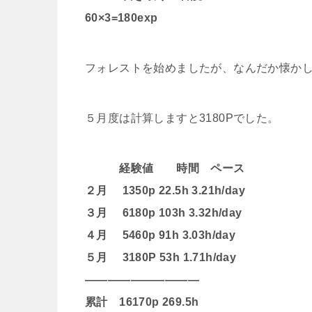
60×3=180exp
フォレストを始めましたが、なんだか懐か
５月度は計算しますと3180Pでした。
経験値 時間 ペース
２月 1350p 22.5h 3.21h/day
３月 6180p 103h 3.32h/day
４月 5460p 91h 3.03h/day
５月 3180P 53h 1.71h/day
——————————
累計 16170p 269.5h