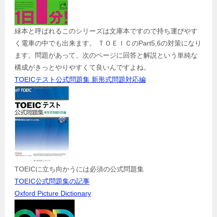
緑本と呼ばれるこのシリーズは文庫本ですので持ち運びやす
く電車の中でも出来ます。 ＴＯＥＩＣのPart5,6の対策になり
ます。問題があって、次のページに回答と解説という単純な
構成がきっとやりやすくて良いんですよね。
TOEICテスト公式問題集 新形式問題対応編
TOEICに立ち向かうには必須の公式問題集
TOEIC公式問題集の記事
Oxford Picture Dictionary