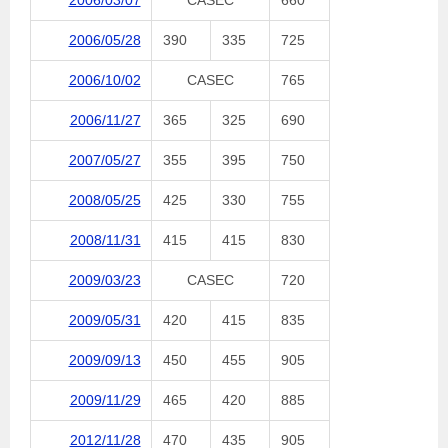
2006/03/07
CASEC
660
2006/05/28
390
335
725
2006/10/02
CASEC
765
2006/11/27
365
325
690
2007/05/27
355
395
750
2008/05/25
425
330
755
2008/11/31
415
415
830
2009/03/23
CASEC
720
2009/05/31
420
415
835
2009/09/13
450
455
905
2009/11/29
465
420
885
2012/11/28
470
435
905