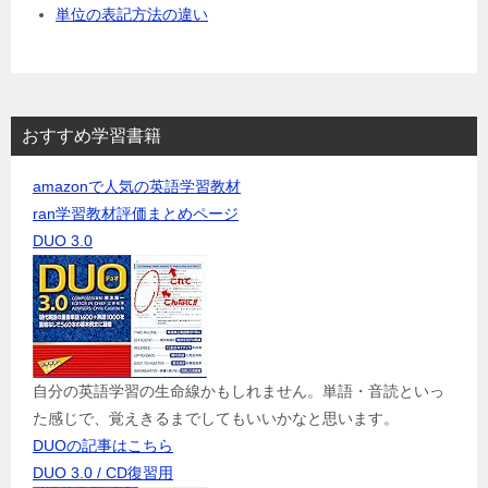
単位の表記方法の違い
おすすめ学習書籍
amazonで人気の英語学習教材
ran学習教材評価まとめページ
DUO 3.0
自分の英語学習の生命線かもしれません。単語・音読といっ
た感じで、覚えきるまでしてもいいかなと思います。
DUOの記事はこちら
DUO 3.0 / CD復習用