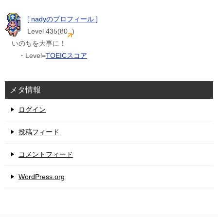
[ nadyのプロフィール ]
Level 435(80
)
いのちを大事に！
・Level=
TOEICスコア
メタ情報
ログイン
投稿フィード
コメントフィード
WordPress.org