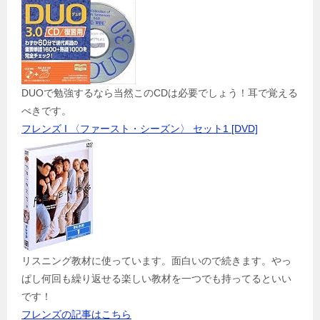
DUOで勉強するなら当然このCDは必要でしょう！耳で覚える
べきです。
フレンズ I 〈ファースト・シーズン〉 セット1 [DVD]
リスニング教材に使っています。面白いので続きます。やっ
ぱし何回も繰り返せる楽しい教材を一つでも持ってるといい
です！
フレンズの記事はこちら