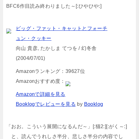
BFC6作目読み終わりました～[:ひやひや:]
ビッグ・ファット・キャットとフォーチ
ュン・クッキー
向山 貴彦, たかしま てつを / 幻冬舎
(2004/07/01)
Amazonランキング：39627位
Amazonおすすめ度：
Amazonで詳細を見る
Booklogでレビューを見る
by
Booklog
「おお。こういう展開になるんだ～」[:猫2:][:がく～:]
と、読んでうれしさ半分、悲しさ半分の内容でし