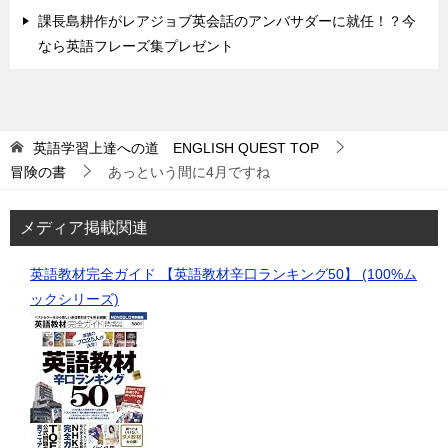
課長島耕作がレアジョブ英会話のアンバサダーに就任！？今
なら英語フレーズ集プレゼント
英語学習上達への道 ENGLISH QUEST
TOP
冒険の書
あっという間に4月ですね
メディア掲載関連
英語教材完全ガイド 【英語教材辛口ランキング50】 (100%ム
ックシリーズ)