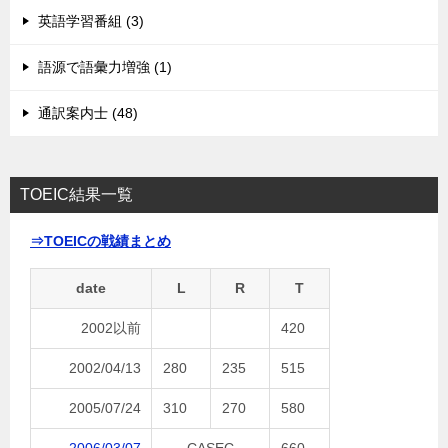
英語学習番組 (3)
語源で語彙力増強 (1)
通訳案内士 (48)
TOEIC結果一覧
⇒TOEICの戦績まとめ
date
L
R
T
2002以前
420
2002/04/13
280
235
515
2005/07/24
310
270
580