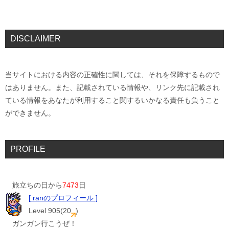
DISCLAIMER
当サイトにおける内容の正確性に関しては、それを保障するもので
はありません。また、記載されている情報や、リンク先に記載され
ている情報をあなたが利用すること関するいかなる責任も負うこと
ができません。
PROFILE
旅立ちの日から
7473
日
[ ranのプロフィール ]
Level 905(20
)
ガンガン行こうぜ！