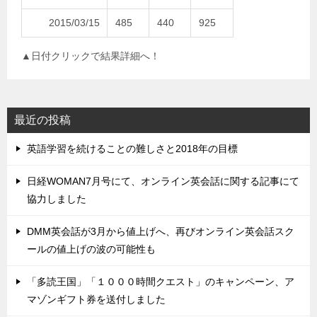
2015/03/15
485
440
925
▲日付クリックで結果詳細へ！
最近の投稿
英語学習を続けることの難しさと2018年の目標
日経WOMAN7月号にて、オンライン英会話に関する記事にて
協力しました
DMM英会話が3月から値上げへ、再びオンライン英会話スク
ールの値上げの波の可能性も
「多読王国」「１０００時間クエスト」のキャンペーン、ア
マゾンギフト券を送付しました