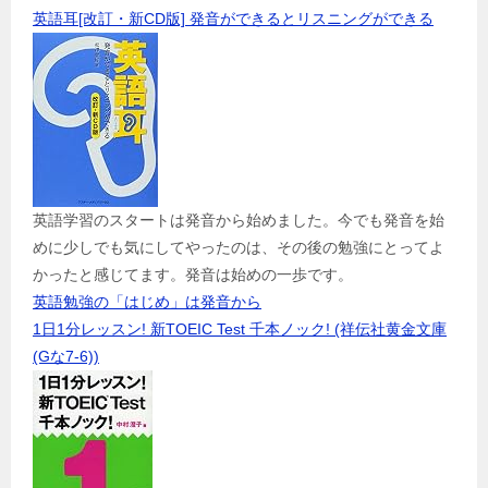
英語耳[改訂・新CD版] 発音ができるとリスニングができる
英語学習のスタートは発音から始めました。今でも発音を始
めに少しでも気にしてやったのは、その後の勉強にとってよ
かったと感じてます。発音は始めの一歩です。
英語勉強の「はじめ」は発音から
1日1分レッスン! 新TOEIC Test 千本ノック! (祥伝社黄金文庫
(Gな7-6))