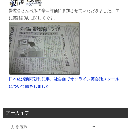
晋遊舎さん出版の辛口評価に参加させていただきました。主
に英語試験に関してです。
日本経済新聞朝刊記事、社会面でオンライン英会話スクール
について回答しました
アーカイブ