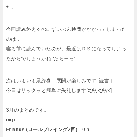
た。
今回読み終えるのにずいぶん時間がかかってしまった
のは…
寝る前に読んでいたのが、最近はＤＳになってしまっ
たからでしょうかね[:たらーっ:]
次はいよいよ最終巻。展開が楽しみです[:読書:]
今日はサックっと簡単に失礼します[:ぴかぴか:]
3月のまとめです。
exp.
Friends (ロールプレイング2回) 0ｈ