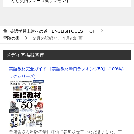
なら英語フレーズ集プレゼント
英語学習上達への道 ENGLISH QUEST
TOP
冒険の書
３月の記録と、４月の計画
メディア掲載関連
英語教材完全ガイド 【英語教材辛口ランキング50】 (100%ム
ックシリーズ)
晋遊舎さん出版の辛口評価に参加させていただきました。主