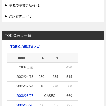
語源で語彙力増強 (1)
通訳案内士 (48)
TOEIC結果一覧
⇒TOEICの戦績まとめ
date
L
R
T
2002以前
420
2002/04/13
280
235
515
2005/07/24
310
270
580
2006/03/07
CASEC
660
2006/05/28
390
335
725