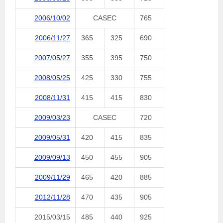
2006/10/02
CASEC
765
2006/11/27
365
325
690
2007/05/27
355
395
750
2008/05/25
425
330
755
2008/11/31
415
415
830
2009/03/23
CASEC
720
2009/05/31
420
415
835
2009/09/13
450
455
905
2009/11/29
465
420
885
2012/11/28
470
435
905
2015/03/15
485
440
925