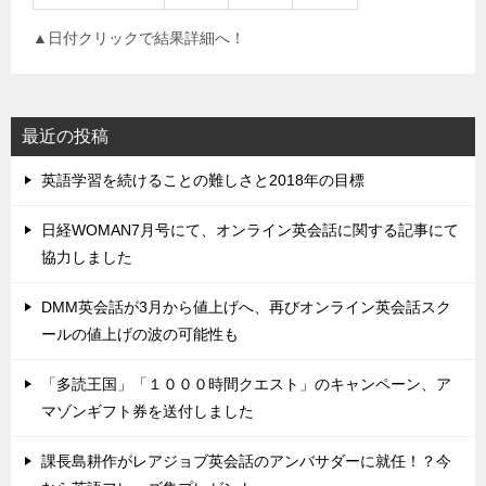
▲日付クリックで結果詳細へ！
最近の投稿
英語学習を続けることの難しさと2018年の目標
日経WOMAN7月号にて、オンライン英会話に関する記事にて
協力しました
DMM英会話が3月から値上げへ、再びオンライン英会話スク
ールの値上げの波の可能性も
「多読王国」「１０００時間クエスト」のキャンペーン、ア
マゾンギフト券を送付しました
課長島耕作がレアジョブ英会話のアンバサダーに就任！？今