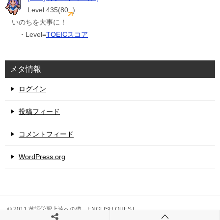
Level 435(80
)
いのちを大事に！
・Level=
TOEICスコア
メタ情報
ログイン
投稿フィード
コメントフィード
WordPress.org
© 2011 英語学習上達への道 ENGLISH QUEST