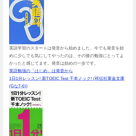
英語学習のスタートは発音から始めました。今でも発音を始
めに少しでも気にしてやったのは、その後の勉強にとってよ
かったと感じてます。発音は始めの一歩です。
英語勉強の「はじめ」は発音から
1日1分レッスン! 新TOEIC Test 千本ノック! (祥伝社黄金文庫
(Gな7-6))