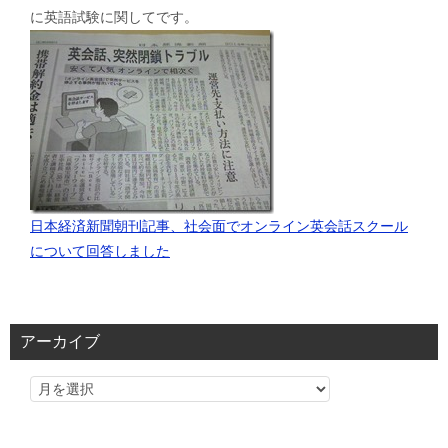
に英語試験に関してです。
日本経済新聞朝刊記事、社会面でオンライン英会話スクール
について回答しました
アーカイブ