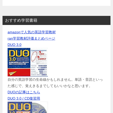
おすすめ学習書籍
amazonで人気の英語学習教材
ran学習教材評価まとめページ
DUO 3.0
自分の英語学習の生命線かもしれません。単語・音読といっ
た感じで、覚えきるまでしてもいいかなと思います。
DUOの記事はこちら
DUO 3.0 / CD復習用