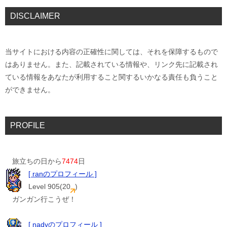
DISCLAIMER
当サイトにおける内容の正確性に関しては、それを保障するもので
はありません。また、記載されている情報や、リンク先に記載され
ている情報をあなたが利用すること関するいかなる責任も負うこと
ができません。
PROFILE
旅立ちの日から
7474
日
[ ranのプロフィール ]
Level 905(20
)
ガンガン行こうぜ！
[ nadyのプロフィール ]