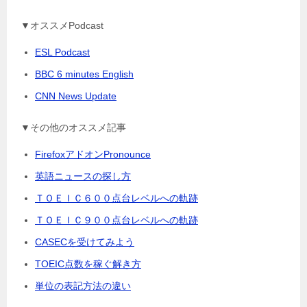
▼オススメPodcast
ESL Podcast
BBC 6 minutes English
CNN News Update
▼その他のオススメ記事
FirefoxアドオンPronounce
英語ニュースの探し方
ＴＯＥＩＣ６００点台レベルへの軌跡
ＴＯＥＩＣ９００点台レベルへの軌跡
CASECを受けてみよう
TOEIC点数を稼ぐ解き方
単位の表記方法の違い