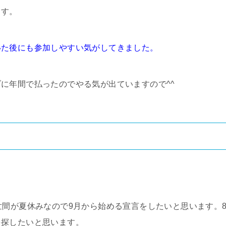
ます。
いた後にも参加しやすい気がしてきました。
に年間で払ったのでやる気が出ていますので^^
世間が夏休みなので9月から始める宣言をしたいと思います。
を探したいと思います。