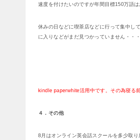
速度を付けたいのですが年間目標150万語
休みの日などに喫茶店などに行って集中し
に入りなどがまだ見つかっていません・・
kindle paperwhite活用中です。その
４．その他
8月はオンライン英会話スクールを多少取り