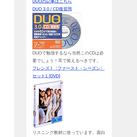
DUOの記事はこちら
DUO 3.0 / CD復習用
DUOで勉強するなら当然このCDは必
要でしょう！耳で覚えるべきです。
フレンズ I 〈ファースト・シーズン〉
セット1 [DVD]
リスニング教材に使っています。面白