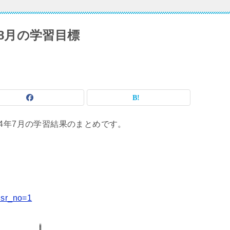
年8月の学習目標
4年7月の学習結果のまとめです。
usr_no=1