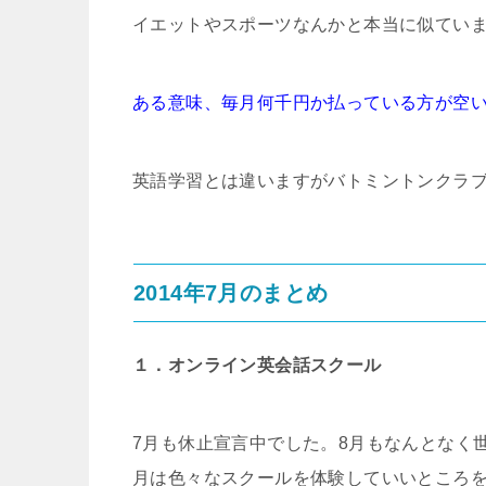
イエットやスポーツなんかと本当に似てい
ある意味、毎月何千円か払っている方が空
英語学習とは違いますがバトミントンクラブ
2014年7月のまとめ
１．オンライン英会話スクール
7月も休止宣言中でした。8月もなんとなく
月は色々なスクールを体験していいところ