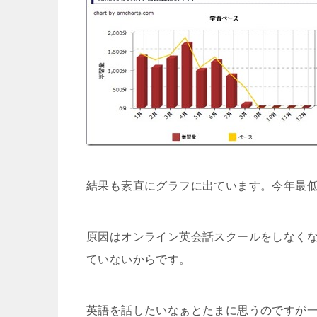
結果も素直にグラフに出ています。今年最
原因はオンライン英会話スクールをしなく
ていないからです。
英語を話したいなぁとたまに思うのですが