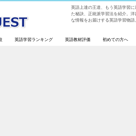
英語上達の王道、もう英語学習に迷
た秘訣、正統派学習法を紹介。洋書
な情報をお届けする英語学習物語
較
英語学習ランキング
英語教材評価
初めての方へ