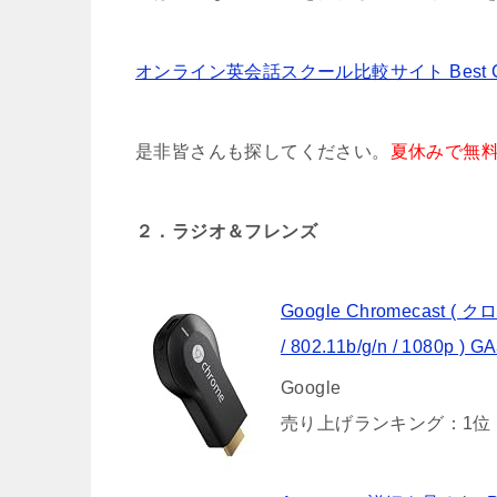
オンライン英会話スクール比較サイト Best Ch
是非皆さんも探してください。
夏休みで無
２．ラジオ＆フレンズ
Google Chromecast
/ 802.11b/g/n / 1080p ) 
Google
売り上げランキング：1位