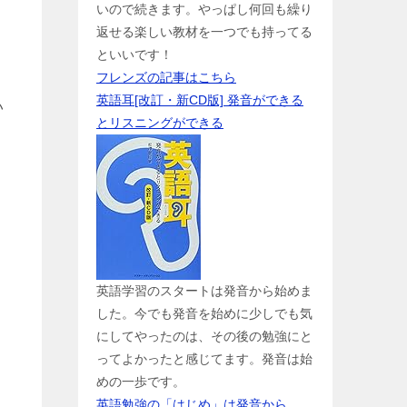
いので続きます。やっぱし何回も繰り
返せる楽しい教材を一つでも持ってる
といいです！
フレンズの記事はこちら
英語耳[改訂・新CD版] 発音ができる
い
とリスニングができる
英語学習のスタートは発音から始めま
した。今でも発音を始めに少しでも気
にしてやったのは、その後の勉強にと
ってよかったと感じてます。発音は始
めの一歩です。
英語勉強の「はじめ」は発音から