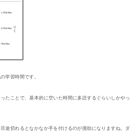
低の学習時間です。
なったことで、基本的に空いた時間に多読するぐらいしかやっ
一旦途切れるとなかなか手を付けるのが億劫になりますね。ダ