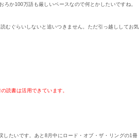
はおろか100万語も厳しいペースなので何とかしたいですね。
て読むぐらいしないと追いつきません。ただ引っ越ししてお気
・
為寝る前の読書は活用できています。
戻したいです。あと8月中にロード・オブ・ザ・リングの1冊