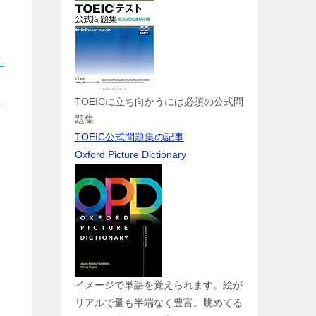
TOEICに立ち向かうには必須の公式問
題集
TOEIC公式問題集の記事
Oxford Picture Dictionary
イメージで単語を覚えられます。絵が
リアルで量も半端なく豊富。眺めてる