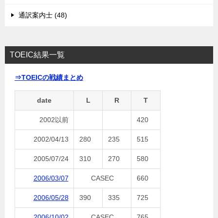
通訳案内士 (48)
TOEIC結果一覧
⇒TOEICの戦績まとめ
date
L
R
T
2002以前
420
2002/04/13
280
235
515
2005/07/24
310
270
580
2006/03/07
CASEC
660
2006/05/28
390
335
725
2006/10/02
CASEC
765