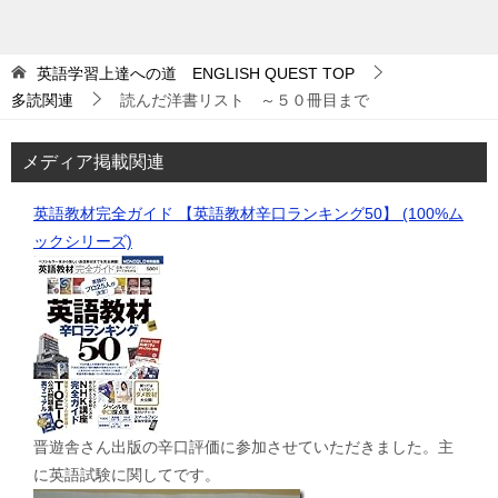
英語学習上達への道 ENGLISH QUEST
TOP
多読関連
読んだ洋書リスト ～５０冊目まで
メディア掲載関連
英語教材完全ガイド 【英語教材辛口ランキング50】 (100%ム
ックシリーズ)
晋遊舎さん出版の辛口評価に参加させていただきました。主
に英語試験に関してです。