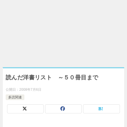
読んだ洋書リスト ～５０冊目まで
公開日：
2008年7月6日
多読関連