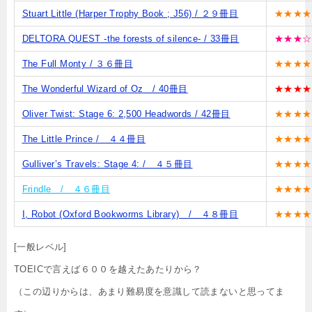
Stuart Little (Harper Trophy Book ; J56) / ２９冊目
★★★★
DELTORA QUEST -the forests of silence- / 33冊目
★★★☆
The Full Monty / ３６冊目
★★★★
The Wonderful Wizard of Oz / 40冊目
★★★★
Oliver Twist: Stage 6: 2,500 Headwords / 42冊目
★★★★
The Little Prince / ４４冊目
★★★★
Gulliver’s Travels: Stage 4: / ４５冊目
★★★★
Frindle / ４６冊目
★★★★
I, Robot (Oxford Bookworms Library) / ４８冊目
★★★★
[一般レベル]
TOEICで言えば６００を越えたあたりから？
（この辺りからは、あまり難易度を意識して読まないと思ってま