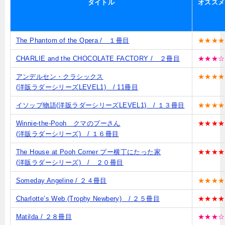
タイトル
オススメ
The Phantom of the Opera / １冊目
★★★★
CHARLIE and the CHOCOLATE FACTORY / ２冊目
★★★☆
アンデルセン・クラシックス
★★★★
(洋販ラダーシリーズLEVEL1) / 11冊目
イソップ物語(洋販ラダーシリーズLEVEL1) / １３冊目
★★★★
Winnie-the-Pooh クマのプーさん
★★★★
(洋販ラダーシリーズ) / １６冊目
The House at Pooh Corner プー横丁にたった家
★★★★
(洋販ラダーシリーズ) / ２０冊目
Someday Angeline / ２４冊目
★★★★
Charlotte’s Web (Trophy Newbery) / ２５冊目
★★★★
Matilda / ２８冊目
★★★☆