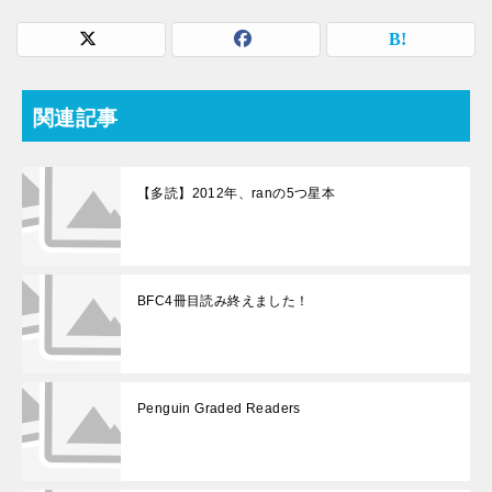
関連記事
【多読】2012年、ranの5つ星本
BFC4冊目読み終えました！
Penguin Graded Readers