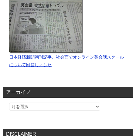
日本経済新聞朝刊記事、社会面でオンライン英会話スクール
について回答しました
アーカイブ
DISCLAIMER