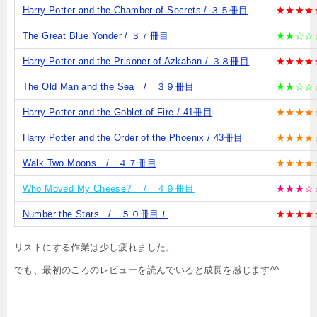
Harry Potter and the Chamber of Secrets / ３５冊目
★★★★
The Great Blue Yonder / ３７冊目
★★☆☆
Harry Potter and the Prisoner of Azkaban / ３８冊目
★★★★
The Old Man and the Sea / ３９冊目
★★☆☆
Harry Potter and the Goblet of Fire / 41冊目
★★★★
Harry Potter and the Order of the Phoenix / 43冊目
★★★★
Walk Two Moons / ４７冊目
★★★★
Who Moved My Cheese? / ４９冊目
★★★☆
Number the Stars / ５０冊目！
★★★★
リストにする作業は少し疲れました。
でも、最初のころのレビューを読んでいると成長を感じます^^