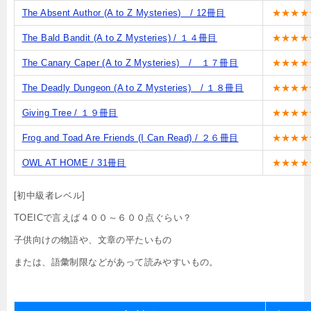
The Absent Author (A to Z Mysteries) / 12冊目
★★★★
The Bald Bandit (A to Z Mysteries) / １４冊目
★★★★
The Canary Caper (A to Z Mysteries) / １７冊目
★★★★
The Deadly Dungeon (A to Z Mysteries) / １８冊目
★★★★
Giving Tree / １９冊目
★★★★
Frog and Toad Are Friends (I Can Read) / ２６冊目
★★★★
OWL AT HOME / 31冊目
★★★★
[初中級者レベル]
TOEICで言えば４００～６００点ぐらい？
子供向けの物語や、文章の平たいもの
または、語彙制限などがあって読みやすいもの。