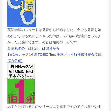
英語学習のスタートは発音から始めました。今でも発音を始
めに少しでも気にしてやったのは、その後の勉強にとってよ
かったと感じてます。発音は始めの一歩です。
英語勉強の「はじめ」は発音から
1日1分レッスン! 新TOEIC Test 千本ノック! (祥伝社黄金文庫
(Gな7-6))
緑本と呼ばれるこのシリーズは文庫本ですので持ち運びやす