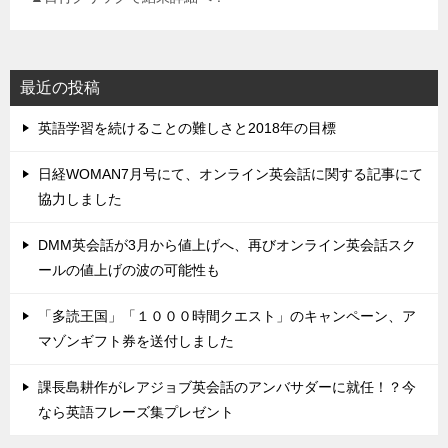
最近の投稿
英語学習を続けることの難しさと2018年の目標
日経WOMAN7月号にて、オンライン英会話に関する記事にて
協力しました
DMM英会話が3月から値上げへ、再びオンライン英会話スク
ールの値上げの波の可能性も
「多読王国」「１０００時間クエスト」のキャンペーン、ア
マゾンギフト券を送付しました
課長島耕作がレアジョブ英会話のアンバサダーに就任！？今
なら英語フレーズ集プレゼント