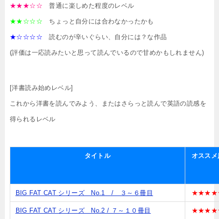
★★★☆☆
普通に楽しめた程度のレベル
★★☆☆☆
ちょっと自分には合わなかったかも
★☆☆☆☆
読むのが辛いぐらい、自分には？な作品
(評価は一応読みたいと思って読んでいるので甘めかもしれません)
[洋書読み始めレベル]
これから洋書を読んでみよう、またはさらっと読んで英語の読感を
得られるレベル
タイトル
オススメ
BIG FAT CAT シリーズ No.1 / ３～６冊目
★★★★
BIG FAT CAT シリーズ No.2 / ７～１０冊目
★★★★