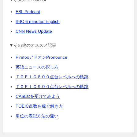
ESL Podcast
BBC 6 minutes English
CNN News Update
▼その他のオススメ記事
FirefoxアドオンPronounce
英語ニュースの探し方
ＴＯＥＩＣ６００点台レベルへの軌跡
ＴＯＥＩＣ９００点台レベルへの軌跡
CASECを受けてみよう
TOEIC点数を稼ぐ解き方
単位の表記方法の違い