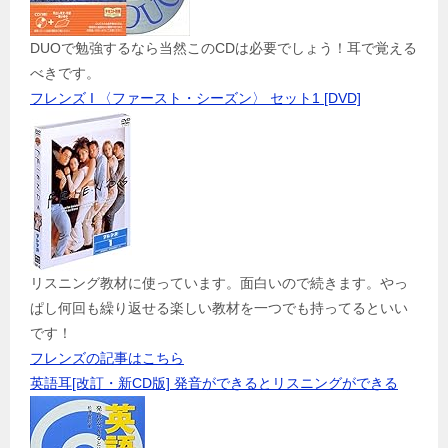
DUOで勉強するなら当然このCDは必要でしょう！耳で覚える
べきです。
フレンズ I 〈ファースト・シーズン〉 セット1 [DVD]
リスニング教材に使っています。面白いので続きます。やっ
ぱし何回も繰り返せる楽しい教材を一つでも持ってるといい
です！
フレンズの記事はこちら
英語耳[改訂・新CD版] 発音ができるとリスニングができる