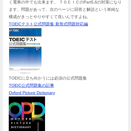
く電車の中でも出来ます。 ＴＯＥＩＣのPart5,6の対策になり
ます。問題があって、次のページに回答と解説という単純な
構成がきっとやりやすくて良いんですよね。
TOEICテスト公式問題集 新形式問題対応編
TOEICに立ち向かうには必須の公式問題集
TOEIC公式問題集の記事
Oxford Picture Dictionary