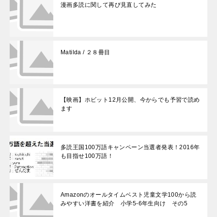
漫画多読に関して再び見直してみた
Matilda / ２８冊目
【映画】ホビット12月公開、今からでも予習で読め
ます
多読王国100万語キャンペーン当選者発表！2016年
も目指せ100万語！
Amazonのオールタイムベスト児童文学100から読
みやすい洋書を紹介 小学5-6年生向け その5