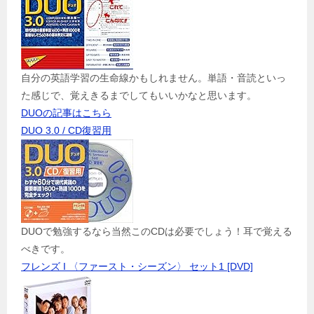
自分の英語学習の生命線かもしれません。単語・音読といっ
た感じで、覚えきるまでしてもいいかなと思います。
DUOの記事はこちら
DUO 3.0 / CD復習用
DUOで勉強するなら当然このCDは必要でしょう！耳で覚える
べきです。
フレンズ I 〈ファースト・シーズン〉 セット1 [DVD]