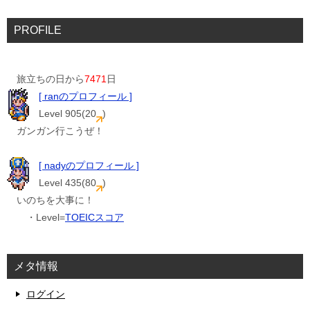
PROFILE
旅立ちの日から
7471
日
[ ranのプロフィール ]
Level 905(20
)
ガンガン行こうぜ！
[ nadyのプロフィール ]
Level 435(80
)
いのちを大事に！
・Level=
TOEICスコア
メタ情報
ログイン