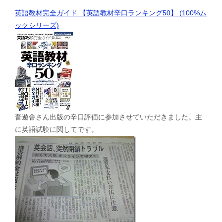
英語教材完全ガイド 【英語教材辛口ランキング50】 (100%ム
ックシリーズ)
晋遊舎さん出版の辛口評価に参加させていただきました。主
に英語試験に関してです。