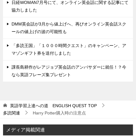
日経WOMAN7月号にて、オンライン英会話に関する記事にて
協力しました
DMM英会話が3月から値上げへ、再びオンライン英会話スク
ールの値上げの波の可能性も
「多読王国」「１０００時間クエスト」のキャンペーン、ア
マゾンギフト券を送付しました
課長島耕作がレアジョブ英会話のアンバサダーに就任！？今
なら英語フレーズ集プレゼント
英語学習上達への道 ENGLISH QUEST
TOP
多読関連
Harry Potter購入時の注意点
メディア掲載関連