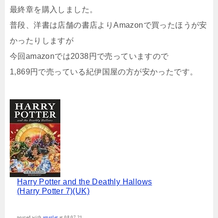
最終章を購入しました。
普段、洋書は店舗の書店よりAmazonで買ったほうが安
かったりしますが
今回amazonでは2038円で売っていますので
1,869円で売っている紀伊国屋の方が安かったです。
Harry Potter and the Deathly Hallows
(Harry Potter 7)(UK)
posted with
amazlet
at 08.07.21