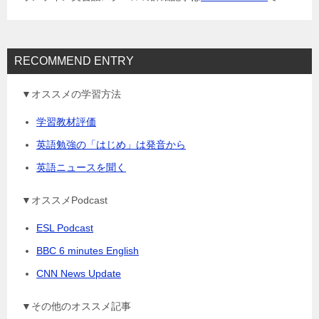
ン
RECOMMEND ENTRY
▼オススメの学習方法
学習教材評価
英語勉強の「はじめ」は発音から
英語ニュースを聞く
▼オススメPodcast
ESL Podcast
BBC 6 minutes English
CNN News Update
▼その他のオススメ記事