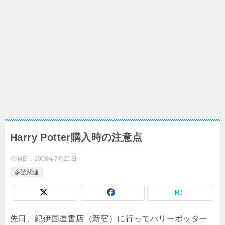
Harry Potter購入時の注意点
公開日：
2008年7月21日
多読関連
先日、紀伊国屋書店（新宿）に行ってハリーポッター