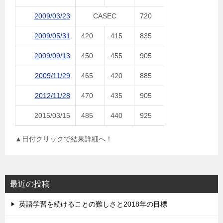
2009/03/23
CASEC
720
2009/05/31
420
415
835
2009/09/13
450
455
905
2009/11/29
465
420
885
2012/11/28
470
435
905
2015/03/15
485
440
925
▲日付クリックで結果詳細へ！
最近の投稿
英語学習を続けることの難しさと2018年の目標