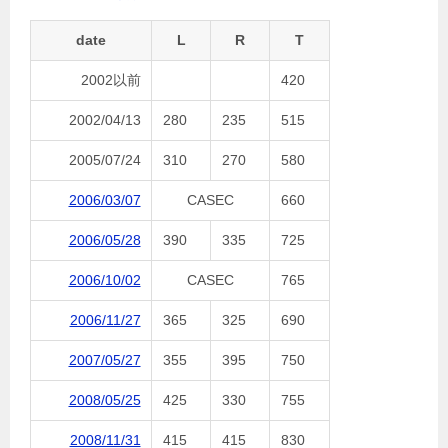
date
L
R
T
2002以前
420
2002/04/13
280
235
515
2005/07/24
310
270
580
2006/03/07
CASEC
660
2006/05/28
390
335
725
2006/10/02
CASEC
765
2006/11/27
365
325
690
2007/05/27
355
395
750
2008/05/25
425
330
755
2008/11/31
415
415
830