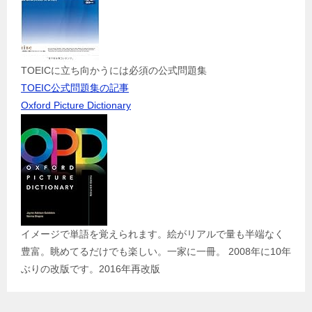
TOEICに立ち向かうには必須の公式問題集
TOEIC公式問題集の記事
Oxford Picture Dictionary
イメージで単語を覚えられます。絵がリアルで量も半端なく
豊富。眺めてるだけでも楽しい。一家に一冊。 2008年に10年
ぶりの改版です。2016年再改版