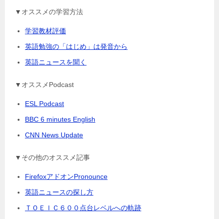
▼オススメの学習方法
学習教材評価
英語勉強の「はじめ」は発音から
英語ニュースを聞く
▼オススメPodcast
ESL Podcast
BBC 6 minutes English
CNN News Update
▼その他のオススメ記事
FirefoxアドオンPronounce
英語ニュースの探し方
ＴＯＥＩＣ６００点台レベルへの軌跡