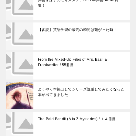
集！
【多読】英語学習の最高の瞬間は繋がった時！
From the Mixed-Up Files of Mrs. Basil E.
Frankweiler / 55冊目
ようやく本気出してシリーズ読破してみたくなった
本が出てきました
The Bald Bandit (A to Z Mysteries) / １４冊目