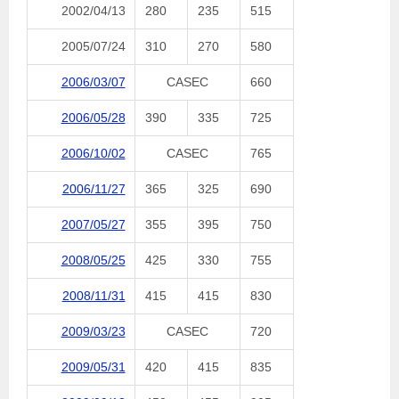
2002/04/13
280
235
515
2005/07/24
310
270
580
2006/03/07
CASEC
660
2006/05/28
390
335
725
2006/10/02
CASEC
765
2006/11/27
365
325
690
2007/05/27
355
395
750
2008/05/25
425
330
755
2008/11/31
415
415
830
2009/03/23
CASEC
720
2009/05/31
420
415
835