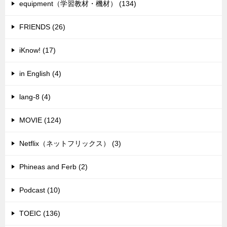
equipment（学習教材・機材） (134)
FRIENDS (26)
iKnow! (17)
in English (4)
lang-8 (4)
MOVIE (124)
Netflix（ネットフリックス） (3)
Phineas and Ferb (2)
Podcast (10)
TOEIC (136)