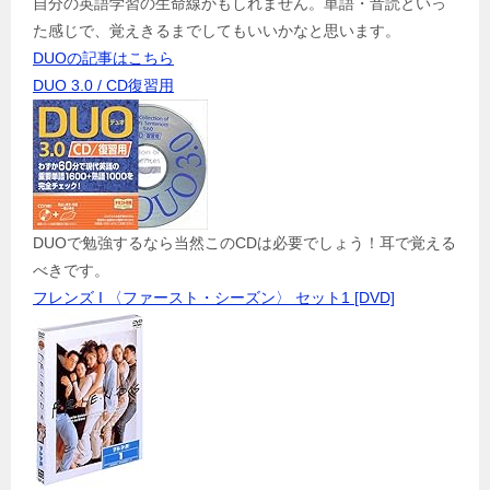
自分の英語学習の生命線かもしれません。単語・音読といっ
た感じで、覚えきるまでしてもいいかなと思います。
DUOの記事はこちら
DUO 3.0 / CD復習用
DUOで勉強するなら当然このCDは必要でしょう！耳で覚える
べきです。
フレンズ I 〈ファースト・シーズン〉 セット1 [DVD]