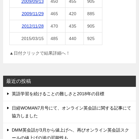
2009/09/13
450
455
905
2009/11/29
465
420
885
2012/11/28
470
435
905
2015/03/15
485
440
925
▲日付クリックで結果詳細へ！
最近の投稿
英語学習を続けることの難しさと2018年の目標
日経WOMAN7月号にて、オンライン英会話に関する記事にて
協力しました
DMM英会話が3月から値上げへ、再びオンライン英会話スク
ールの値上げの波の可能性も