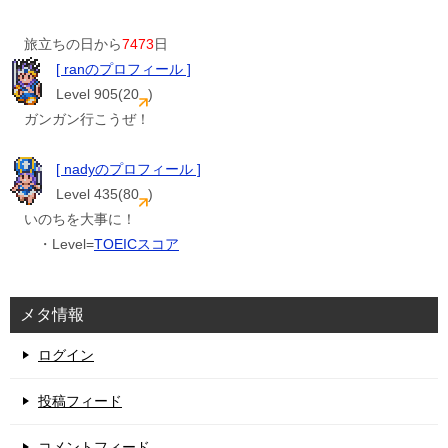
旅立ちの日から
7473
日
[ ranのプロフィール ]
Level 905(20
)
ガンガン行こうぜ！
[ nadyのプロフィール ]
Level 435(80
)
いのちを大事に！
・Level=
TOEICスコア
メタ情報
ログイン
投稿フィード
コメントフィード