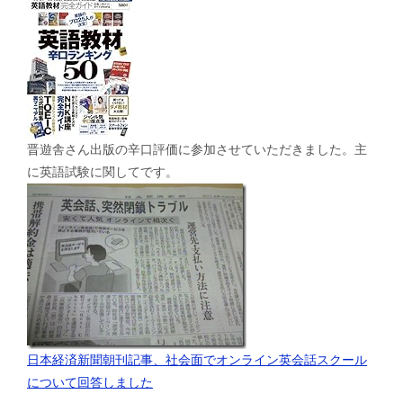
晋遊舎さん出版の辛口評価に参加させていただきました。主
に英語試験に関してです。
日本経済新聞朝刊記事、社会面でオンライン英会話スクール
について回答しました