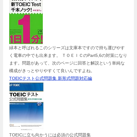
緑本と呼ばれるこのシリーズは文庫本ですので持ち運びやす
く電車の中でも出来ます。 ＴＯＥＩＣのPart5,6の対策になり
ます。問題があって、次のページに回答と解説という単純な
構成がきっとやりやすくて良いんですよね。
TOEICテスト公式問題集 新形式問題対応編
TOEICに立ち向かうには必須の公式問題集