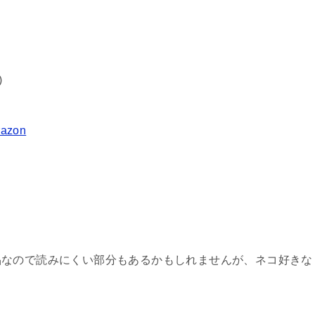
)
razon
品なので読みにくい部分もあるかもしれませんが、ネコ好きな