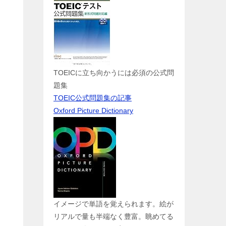
TOEICに立ち向かうには必須の公式問
題集
TOEIC公式問題集の記事
Oxford Picture Dictionary
イメージで単語を覚えられます。絵が
リアルで量も半端なく豊富。眺めてる