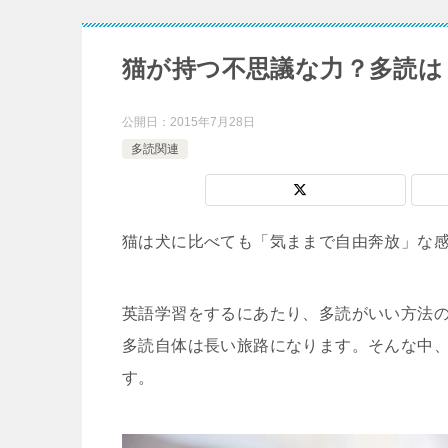
猫が持つ不思議な力？多読は
公開日：
2015年7月28日
多読関連
猫は犬に比べても「気ままで自由奔放」な
英語学習をするにあたり、多読がいい方法
多読自体は長い旅路になります。そんな中
す。