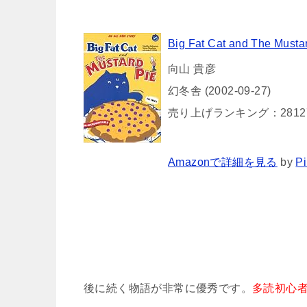
Big Fat Cat and The Must
向山 貴彦
幻冬舎 (2002-09-27)
売り上げランキング：2812
Amazonで詳細を見る
by
Pi
後に続く物語が非常に優秀です。
多読初心