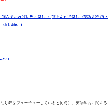
1 猫さえいれば世界は楽しい (猫まんがで楽しい英語多読 猫
 Edition)
razon
かなり猫をフューチャーしていると同時に、英語学習に関する