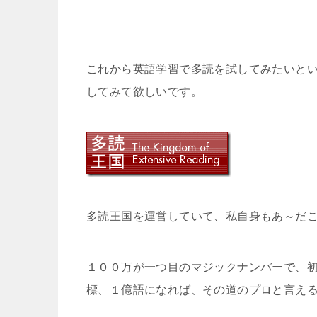
これから英語学習で多読を試してみたいと
してみて欲しいです。
多読王国を運営していて、私自身もあ～だ
１００万が一つ目のマジックナンバーで、
標、１億語になれば、その道のプロと言え