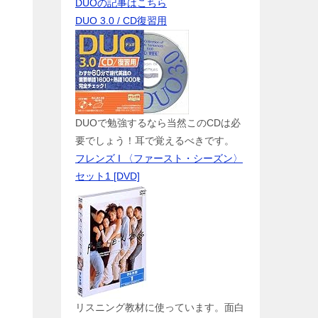
DUOの記事はこちら
DUO 3.0 / CD復習用
DUOで勉強するなら当然このCDは必
要でしょう！耳で覚えるべきです。
フレンズ I 〈ファースト・シーズン〉
セット1 [DVD]
リスニング教材に使っています。面白