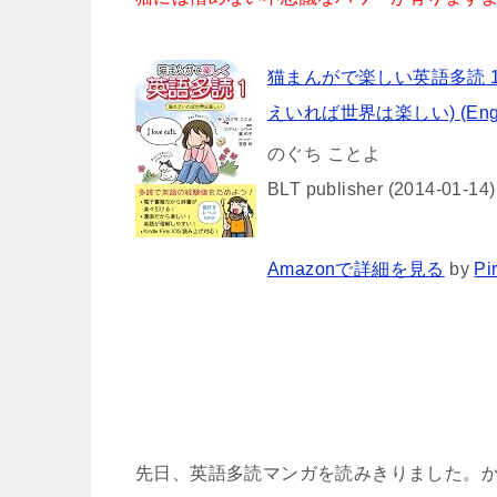
猫まんがで楽しい英語多読 
えいれば世界は楽しい) (English
のぐち ことよ
BLT publisher (2014-01-14)
Amazonで詳細を見る
by
Pi
先日、英語多読マンガを読みきりました。