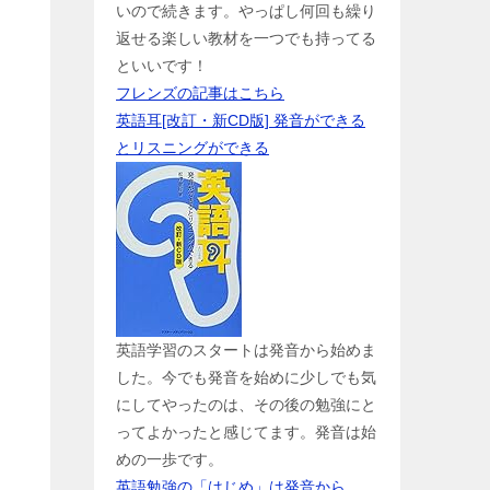
いので続きます。やっぱし何回も繰り
返せる楽しい教材を一つでも持ってる
といいです！
フレンズの記事はこちら
英語耳[改訂・新CD版] 発音ができる
とリスニングができる
英語学習のスタートは発音から始めま
した。今でも発音を始めに少しでも気
にしてやったのは、その後の勉強にと
ってよかったと感じてます。発音は始
めの一歩です。
英語勉強の「はじめ」は発音から