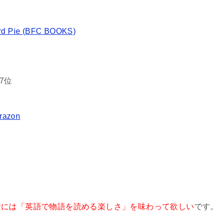
ard Pie (BFC BOOKS)
7位
razon
者には「英語で物語を読める楽しさ」を味わって欲しい
です。