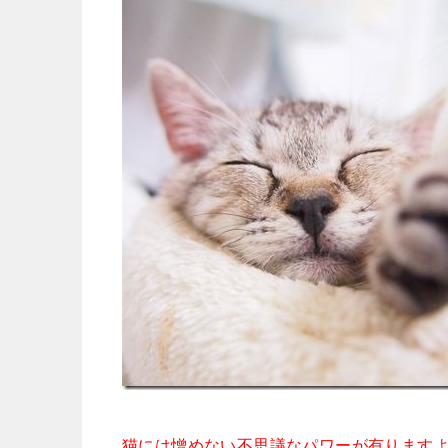
猫には憎めない不思議なパワーが有ります