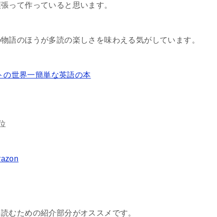
頑張って作っていると思います。
の物語のほうが多読の楽しさを味わえる気がしています。
トの世界一簡単な英語の本
位
razon
を読むための紹介部分がオススメです。