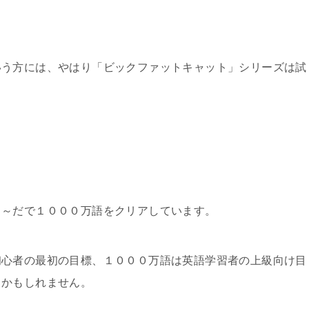
いう方には、やはり「ビックファットキャット」シリーズは試
こ～だで１０００万語をクリアしています。
初心者の最初の目標、１０００万語は英語学習者の上級向け目
るかもしれません。