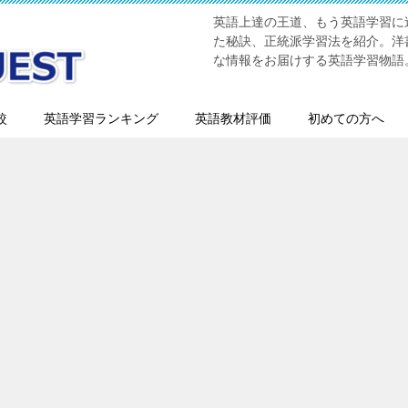
英語上達の王道、もう英語学習に迷
た秘訣、正統派学習法を紹介。洋書
な情報をお届けする英語学習物語
較
英語学習ランキング
英語教材評価
初めての方へ