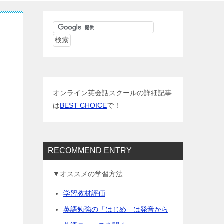
オンライン英会話スクールの詳細記事
は
BEST CHOICE
で！
RECOMMEND ENTRY
▼オススメの学習方法
学習教材評価
英語勉強の「はじめ」は発音から