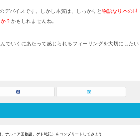
勧めのデバイスです。しかし本質は、しっかりと
物語なり本の世
るか？
かもしれませんね。
読んでいくにあたって感じられるフィーリングを大切にしたい
語、ナルニア国物語、ゲド戦記）をコンプリートしてみよう