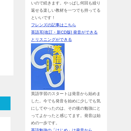
いので続きます。やっぱし何回も繰り
返せる楽しい教材を一つでも持ってる
といいです！
フレンズの記事はこちら
英語耳[改訂・新CD版] 発音ができる
とリスニングができる
英語学習のスタートは発音から始めま
した。今でも発音を始めに少しでも気
にしてやったのは、その後の勉強にと
ってよかったと感じてます。発音は始
めの一歩です。
英語勉強の「はじめ」は発音から