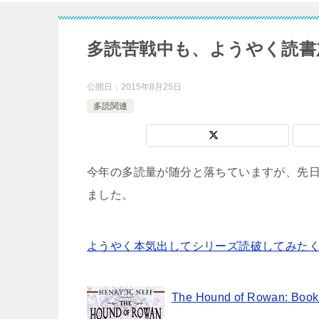
多読苦戦中も、ようやく読書
公開日：
2015年8月25日
多読関連
今年の多読量が随分と落ちていますが、先
ました。
ようやく本気出してシリーズ読破してみた
The Hound of Rowan: Book 