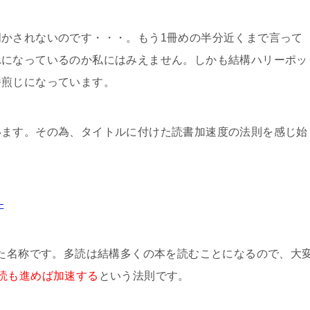
かされないのです・・・。もう1冊めの半分近くまで言って
れになっているのか私にはみえません。しかも結構ハリーポッ
番煎じになっています。
います。その為、タイトルに付けた読書加速度の法則を感じ始
–
けた名称です。多読は結構多くの本を読むことになるので、大
読も進めば加速する
という法則です。