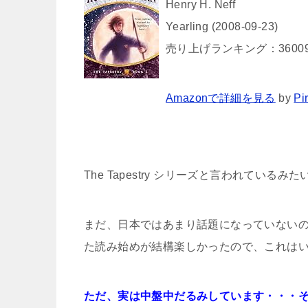
Henry H. Neff
Yearling (2008-09-23)
売り上げランキング：3600
Amazonで詳細を見る
by
Pi
The Tapestry シリーズと言われているみ
まだ、日本ではあまり話題になっていない
た読み始めが結構楽しかったので、これは
ただ、実は中盤中だるみしています・・・