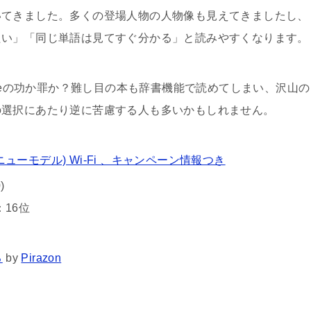
いてきました。多くの登場人物の人物像も見えてきましたし、
たい」「同じ単語は見てすぐ分かる」と読みやすくなります。
rwhiteの功か罪か？難し目の本も辞書機能で読めてしまい、沢山の
の選択にあたり逆に苦慮する人も多いかもしれません。
ite (ニューモデル) Wi-Fi 、キャンペーン情報つき
)
16位
る
by
Pirazon