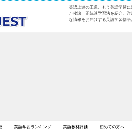
英語上達の王道、もう英語学習に迷
た秘訣、正統派学習法を紹介。洋書
な情報をお届けする英語学習物語
較
英語学習ランキング
英語教材評価
初めての方へ