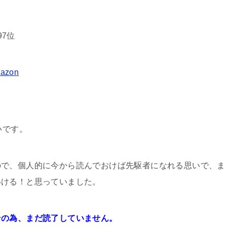
97位
razon
たいです。
ので、個人的に今から読んでおけば先駆者になれる思いで、ま
いける！と思っていました。
その為、まだ読了していません。