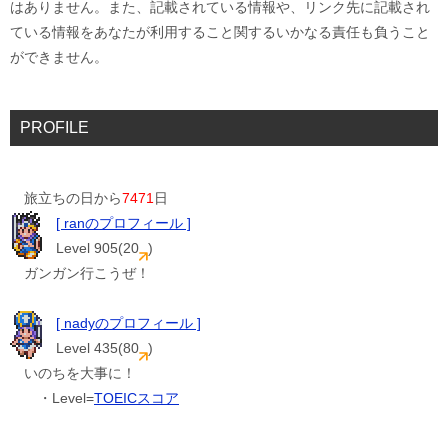
はありません。また、記載されている情報や、リンク先に記載され
ている情報をあなたが利用すること関するいかなる責任も負うこと
ができません。
PROFILE
旅立ちの日から
7471
日
[ ranのプロフィール ]
Level 905(20
)
ガンガン行こうぜ！
[ nadyのプロフィール ]
Level 435(80
)
いのちを大事に！
・Level=
TOEICスコア