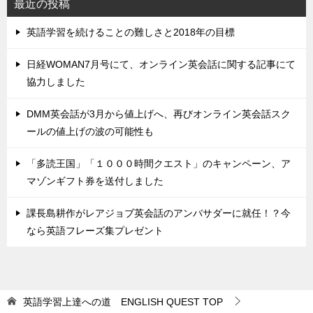
最近の投稿
英語学習を続けることの難しさと2018年の目標
日経WOMAN7月号にて、オンライン英会話に関する記事にて
協力しました
DMM英会話が3月から値上げへ、再びオンライン英会話スク
ールの値上げの波の可能性も
「多読王国」「１０００時間クエスト」のキャンペーン、ア
マゾンギフト券を送付しました
課長島耕作がレアジョブ英会話のアンバサダーに就任！？今
なら英語フレーズ集プレゼント
英語学習上達への道 ENGLISH QUEST
TOP