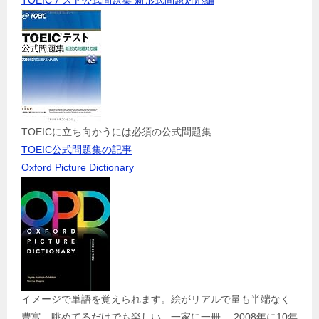
TOEICテスト公式問題集 新形式問題対応編
TOEICに立ち向かうには必須の公式問題集
TOEIC公式問題集の記事
Oxford Picture Dictionary
イメージで単語を覚えられます。絵がリアルで量も半端なく
豊富。眺めてるだけでも楽しい。一家に一冊。 2008年に10年